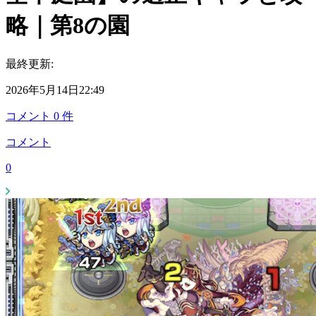
略｜第8の園
最終更新:
2026年5月14日22:49
コメント
0
件
コメント
0