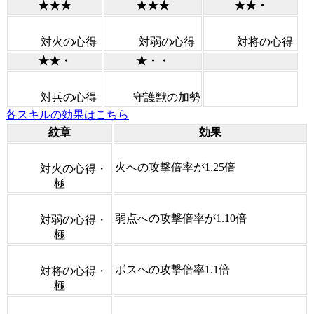
★★★
★★★
★★・
対火の心得
対弱の心得
対将の心得
★★・
★・・
対兵の心得
守護獣の加勢
各スキルの効果はこちら
紋章
効果
火への攻撃倍率が1.25倍
対火の心得・
極
弱点への攻撃倍率が1.10倍
対弱の心得・
極
ボスへの攻撃倍率1.1倍
対将の心得・
極