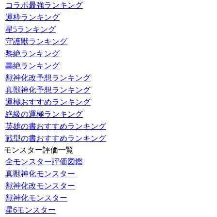
コラボ最強ランキング
運枠ランキング
星5ランキング
守護獣ランキング
黎絶ランキング
轟絶ランキング
獣神化改予想ランキング
真獣神化予想ランキング
運極おすすめランキング
絶級の運極ランキング
英雄の書おすすめランキング
戦型の書おすすめランキング
モンスター評価一覧
全モンスター評価図鑑
真獣神化モンスター
獣神化改モンスター
獣神化モンスター
星6モンスター