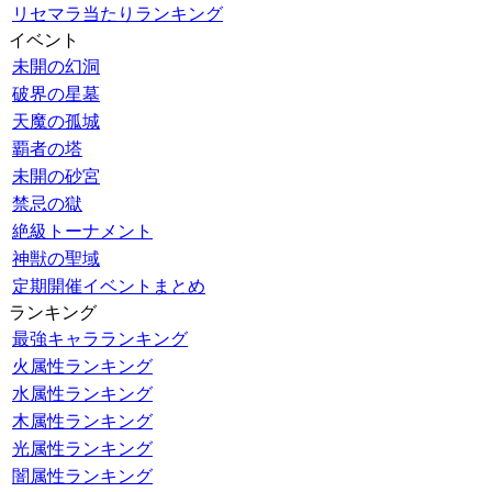
リセマラ当たりランキング
イベント
未開の幻洞
破界の星墓
天魔の孤城
覇者の塔
未開の砂宮
禁忌の獄
絶級トーナメント
神獣の聖域
定期開催イベントまとめ
ランキング
最強キャラランキング
火属性ランキング
水属性ランキング
木属性ランキング
光属性ランキング
闇属性ランキング