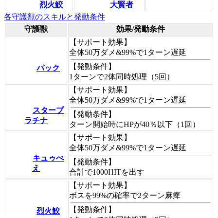
烈火鮫
大賢者
各守護獣のスキルと発動条件
守護獣
効果/発動条件
【サポート効果】
全体50万ダメ&99%で1ターン遅延
【発動条件】
パック
1ターンで2体同時処理（5回）
【サポート効果】
全体50万ダメ&99%で1ターン遅延
スタープ
【発動条件】
ラチナ
ターン開始時にHPが40％以下（1回）
【サポート効果】
全体50万ダメ&99%で1ターン遅延
キュゥべ
【発動条件】
え
合計で1000HITを出す
【サポート効果】
ボスを99%の確率で2ターン麻痺
【発動条件】
烈火鮫