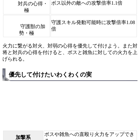
ボス以外の敵への攻撃倍率1.1倍
対兵の心得・
極
守護スキル発動可能時に攻撃倍率1.08
守護獣の加
倍
勢・極
火力に繋がる対火、対弱の心得を優先して付けよう。また対
将と対兵の心得を付けると、ボスと雑魚に対しての火力を上
げられる。
優先して付けたいわくわくの実
ボスや雑魚への直殴り火力をアップでき
加撃系