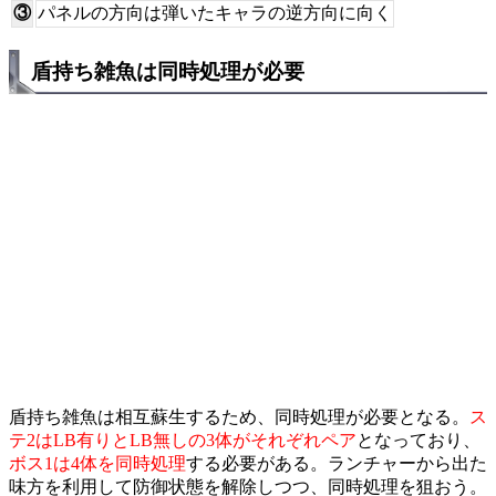
③
パネルの方向は弾いたキャラの逆方向に向く
盾持ち雑魚は同時処理が必要
盾持ち雑魚は相互蘇生するため、同時処理が必要となる。
ス
テ2はLB有りとLB無しの3体がそれぞれペア
となっており、
ボス1は4体を同時処理
する必要がある。ランチャーから出た
味方を利用して防御状態を解除しつつ、同時処理を狙おう。