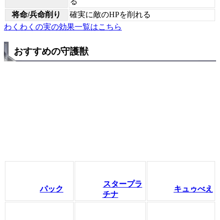
る
将命/兵命削り
確実に敵のHPを削れる
わくわくの実の効果一覧はこちら
おすすめの守護獣
スタープラ
パック
キュゥべえ
チナ