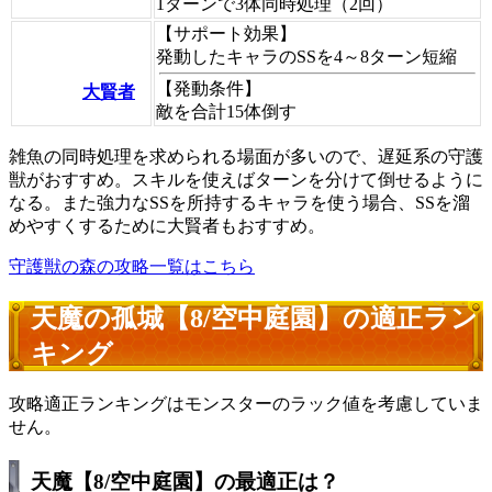
1ターンで3体同時処理（2回）
【サポート効果】
発動したキャラのSSを4～8ターン短縮
【発動条件】
大賢者
敵を合計15体倒す
雑魚の同時処理を求められる場面が多いので、遅延系の守護
獣がおすすめ。スキルを使えばターンを分けて倒せるように
なる。また強力なSSを所持するキャラを使う場合、SSを溜
めやすくするために大賢者もおすすめ。
守護獣の森の攻略一覧はこちら
天魔の孤城【8/空中庭園】の適正ラン
キング
攻略適正ランキングはモンスターのラック値を考慮していま
せん。
天魔【8/空中庭園】の最適正は？