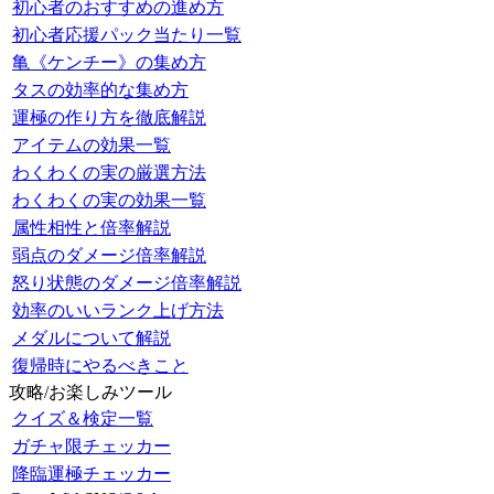
初心者のおすすめの進め方
初心者応援パック当たり一覧
亀《ケンチー》の集め方
タスの効率的な集め方
運極の作り方を徹底解説
アイテムの効果一覧
わくわくの実の厳選方法
わくわくの実の効果一覧
属性相性と倍率解説
弱点のダメージ倍率解説
怒り状態のダメージ倍率解説
効率のいいランク上げ方法
メダルについて解説
復帰時にやるべきこと
攻略/お楽しみツール
クイズ＆検定一覧
ガチャ限チェッカー
降臨運極チェッカー