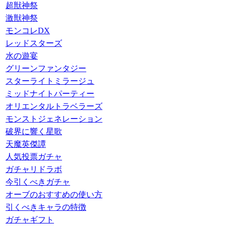
超獣神祭
激獣神祭
モンコレDX
レッドスターズ
水の遊宴
グリーンファンタジー
スターライトミラージュ
ミッドナイトパーティー
オリエンタルトラベラーズ
モンストジェネレーション
破界に響く星歌
天魔英傑譚
人気投票ガチャ
ガチャリドラボ
今引くべきガチャ
オーブのおすすめの使い方
引くべきキャラの特徴
ガチャギフト