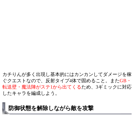
カチりんが多く出現し基本的にはカンカンしてダメージを稼
ぐクエストなので、反射タイプ4体で固めること。また
GB・
転送壁・魔法陣がステ1から出てくる
ため、3ギミックに対応
したキャラを編成しよう。
防御状態を解除しながら敵を攻撃