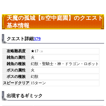
天魔の孤城【8/空中庭園】のクエスト
基本情報
クエスト詳細
379
攻略難易度
★17
/ 20
雑魚の属性
火
雑魚の種族
幻獣・聖騎士・神・ドラゴン・ロボット
ボスの属性
火
ボスの種族
幻獣
スピードクリア
15ターン
出現するギミック