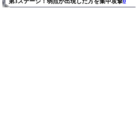
第3ステージ！弱点が出現した方を集中攻撃
0