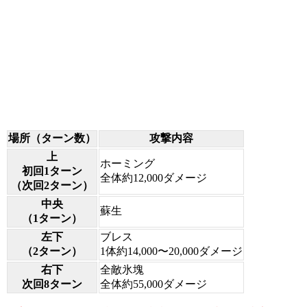
場所（ターン数）
攻撃内容
上
ホーミング
初回1ターン
全体約12,000ダメージ
（次回2ターン）
中央
蘇生
（1ターン）
左下
ブレス
（2ターン）
1体約14,000〜20,000ダメージ
右下
全敵氷塊
次回8ターン
全体約55,000ダメージ