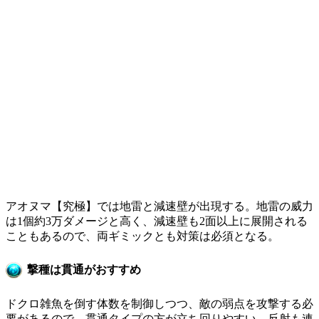
アオヌマ【究極】では地雷と減速壁が出現する。地雷の威力
は1個約3万ダメージと高く、減速壁も2面以上に展開される
こともあるので、両ギミックとも対策は必須となる。
撃種は貫通がおすすめ
ドクロ雑魚を倒す体数を制御しつつ、敵の弱点を攻撃する必
要があるので、貫通タイプの方が立ち回りやすい。反射も連