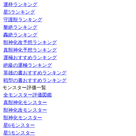
運枠ランキング
星5ランキング
守護獣ランキング
黎絶ランキング
轟絶ランキング
獣神化改予想ランキング
真獣神化予想ランキング
運極おすすめランキング
絶級の運極ランキング
英雄の書おすすめランキング
戦型の書おすすめランキング
モンスター評価一覧
全モンスター評価図鑑
真獣神化モンスター
獣神化改モンスター
獣神化モンスター
星6モンスター
星5モンスター