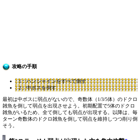
攻略の手順
1：ハンシャインをすべて倒す
2：中ボスを倒す
最初は中ボスに弱点がないので、奇数体（1/3/5体）のドクロ
雑魚を倒して弱点を出現させよう。初期配置で5体のドクロ
雑魚がいるため、全て倒しても弱点が出現する。以降は、毎
ターン奇数体のドクロ雑魚を倒して弱点を維持しつつ削り倒
そう。