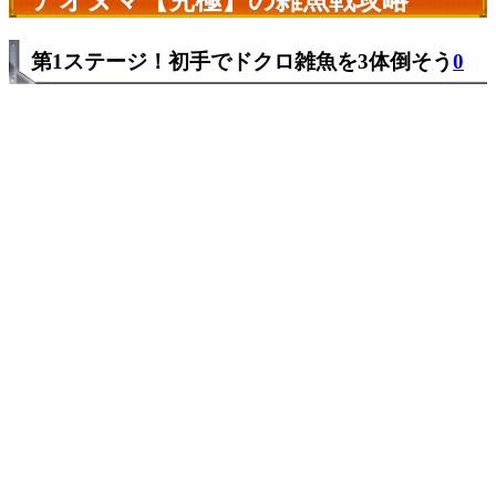
第1ステージ！初手でドクロ雑魚を3体倒そう
0