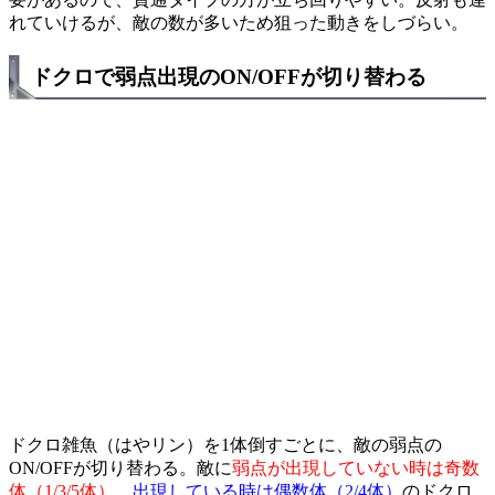
れていけるが、敵の数が多いため狙った動きをしづらい。
ドクロで弱点出現のON/OFFが切り替わる
ドクロ雑魚（はやリン）を1体倒すごとに、敵の弱点の
ON/OFFが切り替わる。敵に
弱点が出現していない時は奇数
体（1/3/5体）
、
出現している時は偶数体（2/4体）
のドクロ