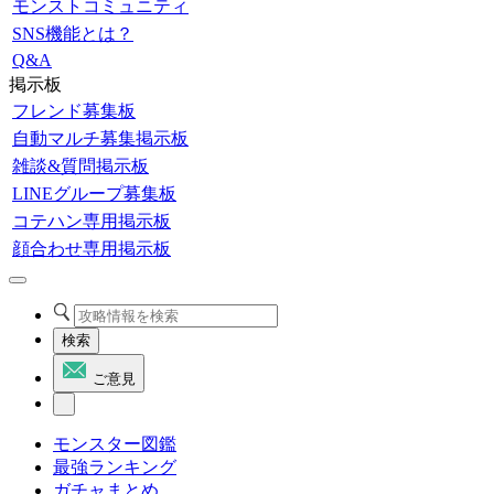
モンストコミュニティ
SNS機能とは？
Q&A
掲示板
フレンド募集板
自動マルチ募集掲示板
雑談&質問掲示板
LINEグループ募集板
コテハン専用掲示板
顔合わせ専用掲示板
検索
ご意見
モンスター図鑑
最強ランキング
ガチャまとめ