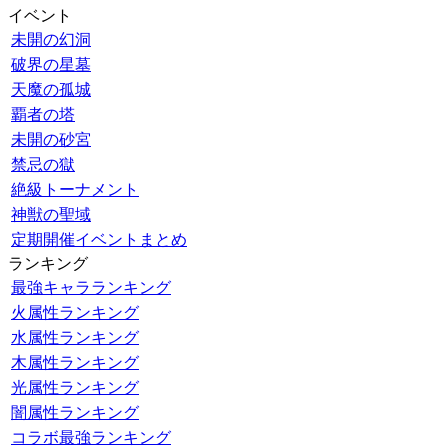
イベント
未開の幻洞
破界の星墓
天魔の孤城
覇者の塔
未開の砂宮
禁忌の獄
絶級トーナメント
神獣の聖域
定期開催イベントまとめ
ランキング
最強キャラランキング
火属性ランキング
水属性ランキング
木属性ランキング
光属性ランキング
闇属性ランキング
コラボ最強ランキング