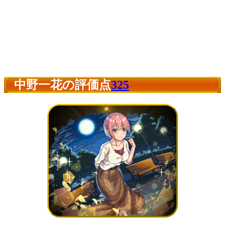
中野一花の評価点
325