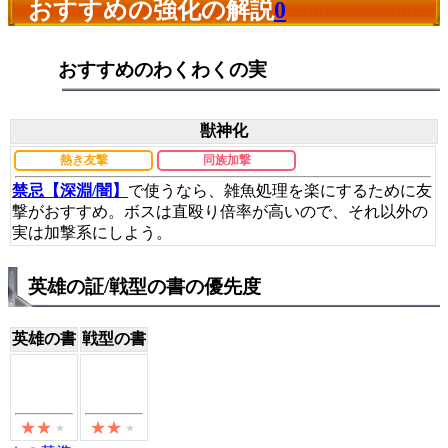
おすすめの強化の解説
0
おすすめのわくわくの実
獣神化
熱き友撃
同族加撃
禁忌【深淵/闇】
で使うなら、雑魚処理を楽にするために友
撃がおすすめ。ボスは直殴り倍率が高いので、それ以外の
実は加撃系にしよう。
英雄の証/戦型の書の優先度
英雄の書
戦型の書