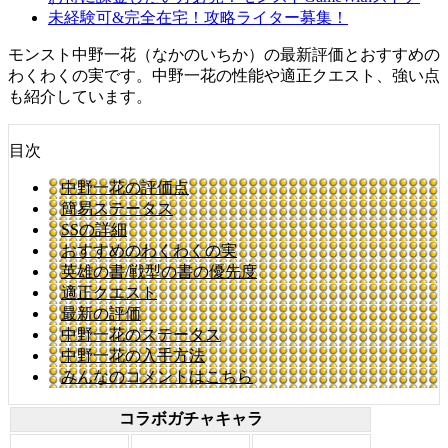
未経験可&完全在宅！攻略ライター募集！
モンスト中野一花（なかのいちか）の最新評価とおすすめの
わくわくの実です。中野一花の性能や適正クエスト、強い点
も紹介しています。
目次
中野一花の評価点
簡易ステータス
SSの詳細
おすすめのわくわくの実
英雄の書/戦型の書の優先度
適正クエスト
最新の評価
中野一花のステータス
中野一花の入手方法
みんなのコメントはこちら
コラボガチャキャラ