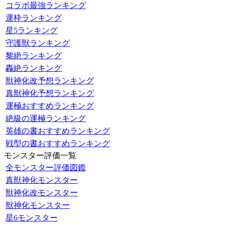
コラボ最強ランキング
運枠ランキング
星5ランキング
守護獣ランキング
黎絶ランキング
轟絶ランキング
獣神化改予想ランキング
真獣神化予想ランキング
運極おすすめランキング
絶級の運極ランキング
英雄の書おすすめランキング
戦型の書おすすめランキング
モンスター評価一覧
全モンスター評価図鑑
真獣神化モンスター
獣神化改モンスター
獣神化モンスター
星6モンスター