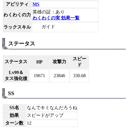
アビリティ
MS
英雄の証：あり
わくわくの力
わくわくの実 効果一覧
ガイド
ラックスキル
ステータス
スピー
ステータス
攻撃力
HP
ド
Lv99＆
19671
23846
330.68
タス強化後
SS
SS名
なんでキミなんだろうね
効果
スピードがアップ
ターン数
12