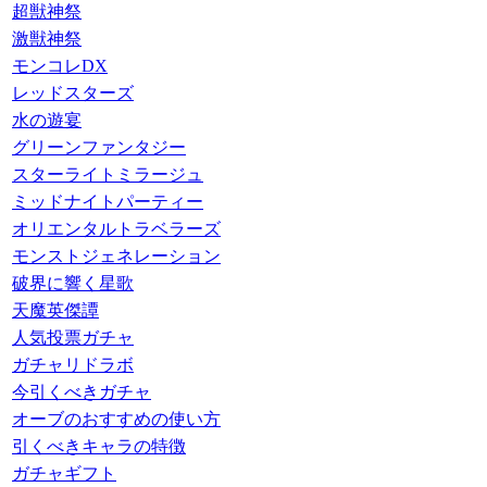
超獣神祭
激獣神祭
モンコレDX
レッドスターズ
水の遊宴
グリーンファンタジー
スターライトミラージュ
ミッドナイトパーティー
オリエンタルトラベラーズ
モンストジェネレーション
破界に響く星歌
天魔英傑譚
人気投票ガチャ
ガチャリドラボ
今引くべきガチャ
オーブのおすすめの使い方
引くべきキャラの特徴
ガチャギフト