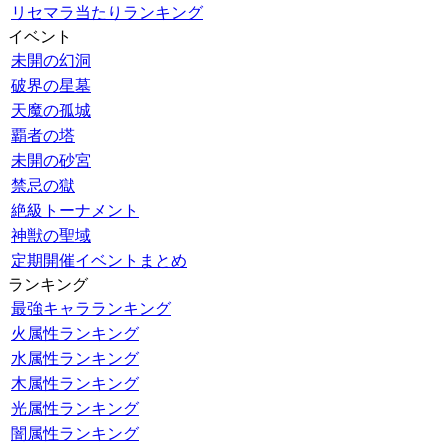
リセマラ当たりランキング
イベント
未開の幻洞
破界の星墓
天魔の孤城
覇者の塔
未開の砂宮
禁忌の獄
絶級トーナメント
神獣の聖域
定期開催イベントまとめ
ランキング
最強キャラランキング
火属性ランキング
水属性ランキング
木属性ランキング
光属性ランキング
闇属性ランキング