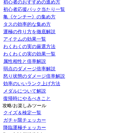
初心者のおすすめの進め方
初心者応援パック当たり一覧
亀《ケンチー》の集め方
タスの効率的な集め方
運極の作り方を徹底解説
アイテムの効果一覧
わくわくの実の厳選方法
わくわくの実の効果一覧
属性相性と倍率解説
弱点のダメージ倍率解説
怒り状態のダメージ倍率解説
効率のいいランク上げ方法
メダルについて解説
復帰時にやるべきこと
攻略/お楽しみツール
クイズ＆検定一覧
ガチャ限チェッカー
降臨運極チェッカー