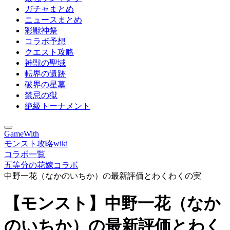
ガチャまとめ
ニュースまとめ
彩獣神祭
コラボ予想
クエスト攻略
神獣の聖域
転界の遺跡
破界の星墓
禁忌の獄
絶級トーナメント
GameWith
モンスト攻略wiki
コラボ一覧
五等分の花嫁コラボ
中野一花（なかのいちか）の最新評価とわくわくの実
【モンスト】中野一花（なか
のいちか）の最新評価とわく