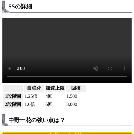
SSの詳細
自強化
加速上限
回復
1段階目
1.25倍
4回
1,500
2段階目
1.6倍
6回
3,000
中野一花の強い点は？