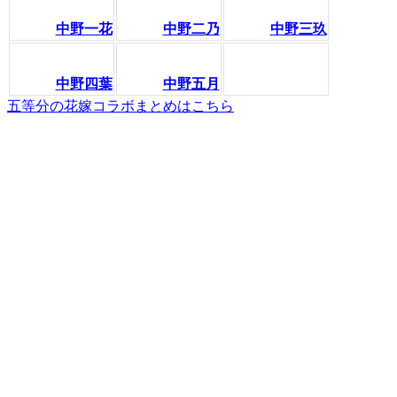
中野一花
中野二乃
中野三玖
中野四葉
中野五月
五等分の花嫁コラボまとめはこちら