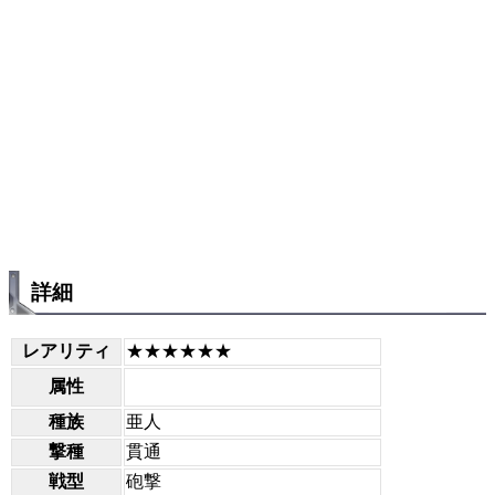
詳細
レアリティ
★★★★★★
属性
種族
亜人
撃種
貫通
戦型
砲撃