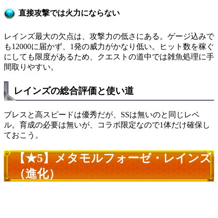
直接攻撃では火力にならない
レインズ最大の欠点は、攻撃力の低さにある。ゲージ込みで
も12000に届かず、1発の威力がかなり低い。ヒット数を稼ぐ
にしても限度があるため、クエストの道中では雑魚処理に手
間取りやすい。
レインズの総合評価と使い道
ブレスと高スピードは優秀だが、SSは無いのと同じレベ
ル。育成の必要は無いが、コラボ限定なので1体だけ確保し
ておこう。
【★5】メタモルフォーゼ・レインズ
（進化）