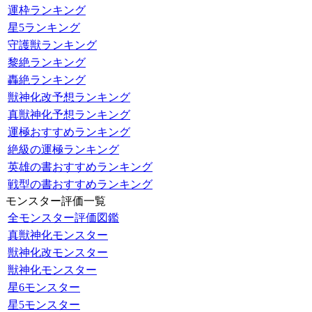
運枠ランキング
星5ランキング
守護獣ランキング
黎絶ランキング
轟絶ランキング
獣神化改予想ランキング
真獣神化予想ランキング
運極おすすめランキング
絶級の運極ランキング
英雄の書おすすめランキング
戦型の書おすすめランキング
モンスター評価一覧
全モンスター評価図鑑
真獣神化モンスター
獣神化改モンスター
獣神化モンスター
星6モンスター
星5モンスター