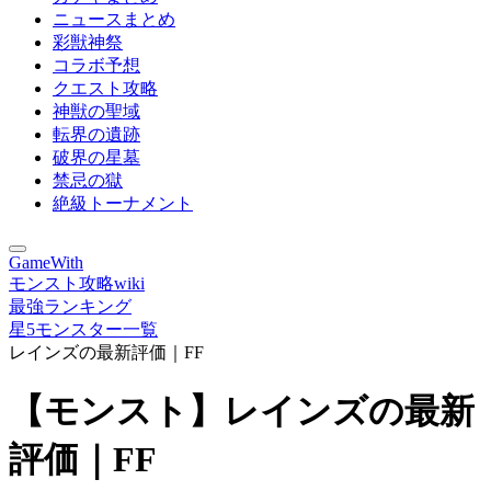
ニュースまとめ
彩獣神祭
コラボ予想
クエスト攻略
神獣の聖域
転界の遺跡
破界の星墓
禁忌の獄
絶級トーナメント
GameWith
モンスト攻略wiki
最強ランキング
星5モンスター一覧
レインズの最新評価｜FF
【モンスト】レインズの最新
評価｜FF