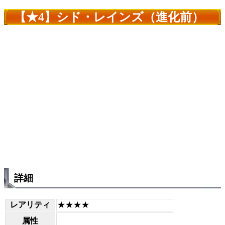
【★4】シド・レインズ（進化前）
詳細
レアリティ
★★★★
属性