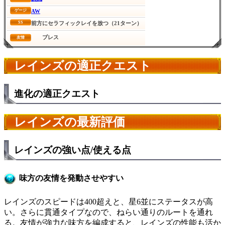
AW
ゲージ
SS
前方にセラフィックレイを放つ（21ターン）
ブレス
友情
レインズの適正クエスト
進化の適正クエスト
レインズの最新評価
レインズの強い点/使える点
味方の友情を発動させやすい
レインズのスピードは400超えと、星6並にステータスが高
い。さらに貫通タイプなので、ねらい通りのルートを通れ
る。友情が強力な味方を編成すると、レインズの性能も活か