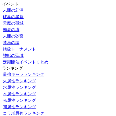
イベント
未開の幻洞
破界の星墓
天魔の孤城
覇者の塔
未開の砂宮
禁忌の獄
絶級トーナメント
神獣の聖域
定期開催イベントまとめ
ランキング
最強キャラランキング
火属性ランキング
水属性ランキング
木属性ランキング
光属性ランキング
闇属性ランキング
コラボ最強ランキング