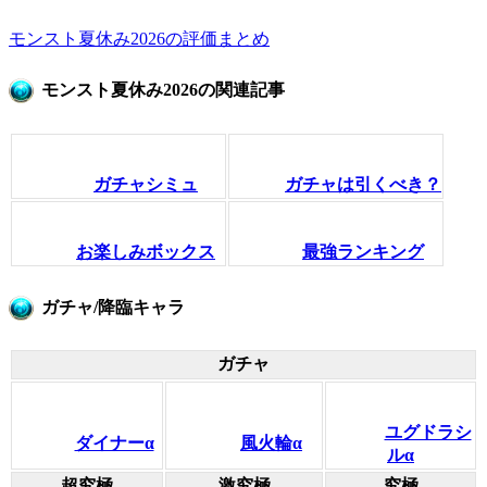
モンスト夏休み2026の評価まとめ
モンスト夏休み2026の関連記事
ガチャシミュ
ガチャは引くべき？
お楽しみボックス
最強ランキング
ガチャ/降臨キャラ
ガチャ
ユグドラシ
ダイナーα
風火輪α
ルα
超究極
激究極
究極