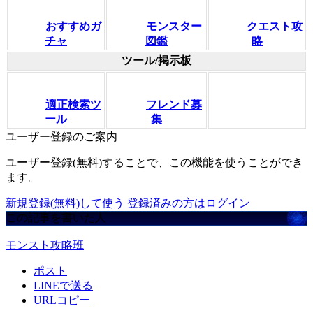
おすすめガ
モンスター
クエスト攻
チャ
図鑑
略
ツール/掲示板
適正検索ツ
フレンド募
ール
集
ユーザー登録のご案内
ユーザー登録(無料)することで、この機能を使うことができ
ます。
新規登録(無料)して使う
登録済みの方はログイン
この記事を書いた人
モンスト攻略班
ポスト
LINEで送る
URLコピー