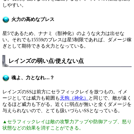
しやすい。
火力の高めなブレス
星5であるため、ナナミ（獣神化）のような火力は出せな
い。それでも15559のブレスは星5制限であれば、ダメージ稼
ぎとして期待できる火力となっている。
レインズの弱い点/使えない点
魂よ、力となれ…？
レインズのSSは前方にセラフィックレイを放つもの。イメ
ージとしては威力も範囲も
天狗（神化）
と同じで、敵が遠く
なるほど威力も下がる。近くに弱点が無いと全くダメージを
与えられないので、とても扱いづらいSSとなっている。
▲セラフィックレイは敵の攻撃力アップや防御アップ、怒り
状態などの効果を消すことができる。