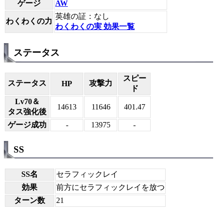
ゲージ
AW
英雄の証：なし
わくわくの力
わくわくの実 効果一覧
ステータス
スピー
ステータス
攻撃力
HP
ド
Lv70＆
14613
11646
401.47
タス強化後
ゲージ成功
-
13975
-
SS
SS名
セラフィックレイ
効果
前方にセラフィックレイを放つ
ターン数
21