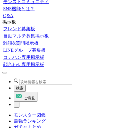
モンストコミュニティ
SNS機能とは？
Q&A
掲示板
フレンド募集板
自動マルチ募集掲示板
雑談&質問掲示板
LINEグループ募集板
コテハン専用掲示板
顔合わせ専用掲示板
検索
ご意見
モンスター図鑑
最強ランキング
ガチャまとめ