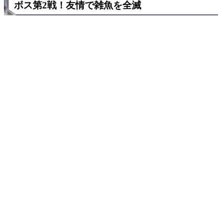
ボス第2戦！友情で雑魚を全滅