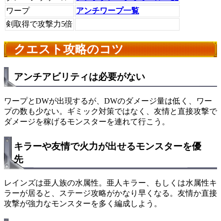
ワープ
アンチワープ一覧
剣取得で攻撃力5倍
クエスト攻略のコツ
アンチアビリティは必要がない
ワープとDWが出現するが、DWのダメージ量は低く、ワー
プの数も少ない。ギミック対策ではなく、友情と直接攻撃で
ダメージを稼げるモンスターを連れて行こう。
キラーや友情で火力が出せるモンスターを優
先
レインズは亜人族の水属性。亜人キラー、もしくは水属性キ
ラーが居ると、ステージ攻略がかなり早くなる。友情か直接
攻撃が強力なモンスターを多く編成しよう。