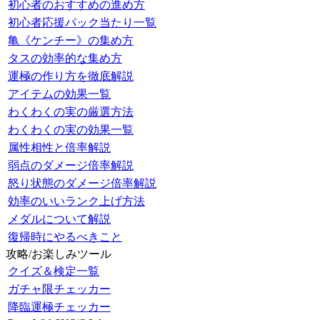
初心者のおすすめの進め方
初心者応援パック当たり一覧
亀《ケンチー》の集め方
タスの効率的な集め方
運極の作り方を徹底解説
アイテムの効果一覧
わくわくの実の厳選方法
わくわくの実の効果一覧
属性相性と倍率解説
弱点のダメージ倍率解説
怒り状態のダメージ倍率解説
効率のいいランク上げ方法
メダルについて解説
復帰時にやるべきこと
攻略/お楽しみツール
クイズ＆検定一覧
ガチャ限チェッカー
降臨運極チェッカー