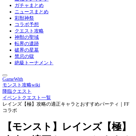
ガチャまとめ
ニュースまとめ
彩獣神祭
コラボ予想
クエスト攻略
神獣の聖域
転界の遺跡
破界の星墓
禁忌の獄
絶級トーナメント
GameWith
モンスト攻略wiki
降臨クエスト
イベントクエスト一覧
レインズ【極】攻略の適正キャラとおすすめパーティ｜FF
コラボ
【モンスト】レインズ【極】