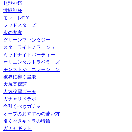
超獣神祭
激獣神祭
モンコレDX
レッドスターズ
水の遊宴
グリーンファンタジー
スターライトミラージュ
ミッドナイトパーティー
オリエンタルトラベラーズ
モンストジェネレーション
破界に響く星歌
天魔英傑譚
人気投票ガチャ
ガチャリドラボ
今引くべきガチャ
オーブのおすすめの使い方
引くべきキャラの特徴
ガチャギフト