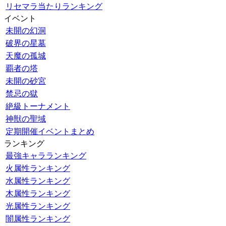
リセマラ当たりランキング
イベント
未開の幻洞
破界の星墓
天魔の孤城
覇者の塔
未開の砂宮
禁忌の獄
絶級トーナメント
神獣の聖域
定期開催イベントまとめ
ランキング
最強キャラランキング
火属性ランキング
水属性ランキング
木属性ランキング
光属性ランキング
闇属性ランキング