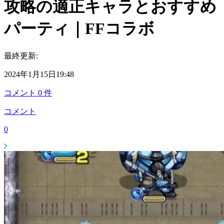
攻略の適正キャラとおすすめ
パーティ｜FFコラボ
最終更新:
2024年1月15日19:48
コメント
0
件
コメント
0