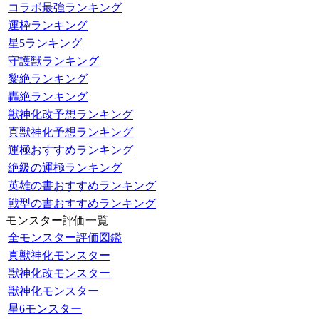
コラボ最強ランキング
運枠ランキング
星5ランキング
守護獣ランキング
黎絶ランキング
轟絶ランキング
獣神化改予想ランキング
真獣神化予想ランキング
運極おすすめランキング
絶級の運極ランキング
英雄の書おすすめランキング
戦型の書おすすめランキング
モンスター評価一覧
全モンスター評価図鑑
真獣神化モンスター
獣神化改モンスター
獣神化モンスター
星6モンスター