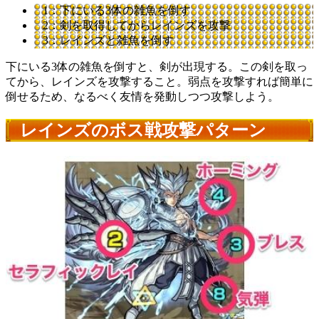
1：下にいる3体の雑魚を倒す
2：剣を取得してからレインズを攻撃
3：レインズと雑魚を倒す
下にいる3体の雑魚を倒すと、剣が出現する。この剣を取っ
てから、レインズを攻撃すること。弱点を攻撃すれば簡単に
倒せるため、なるべく友情を発動しつつ攻撃しよう。
レインズのボス戦攻撃パターン