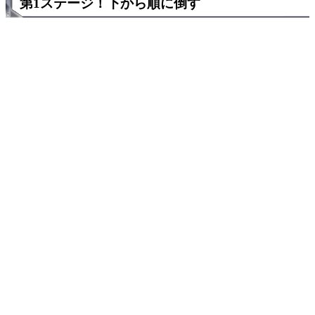
第1ステージ！下から順に倒す