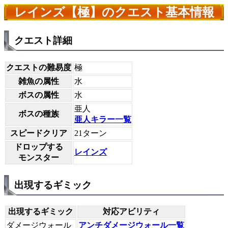
レインズ【極】のクエスト基本情報
クエスト詳細
クエストの難易度
極
雑魚の属性
水
ボスの属性
水
亜人
ボスの種族
亜人キラー一覧
スピードクリア
21ターン
ドロップする
レインズ
モンスター
出現するギミック
出現するギミック
対応アビリティ
ダメージウォール
アンチダメージウォール一覧