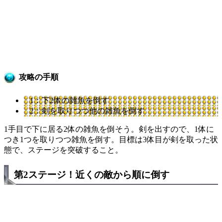
攻略の手順
1：下2体の雑魚を倒す
2：剣を取りつつ他の雑魚を倒す
1手目で下に居る2体の雑魚を倒そう。剣を出すので、1体に
つき1つを取りつつ雑魚を倒す。目標は3体目が剣を取った状
態で、ステージを突破すること。
第2ステージ！近くの敵から順に倒す