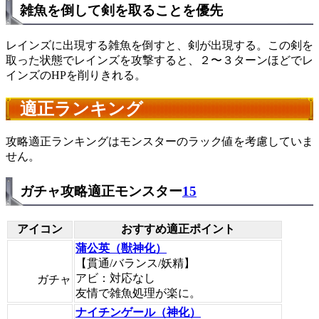
雑魚を倒して剣を取ることを優先
レインズに出現する雑魚を倒すと、剣が出現する。この剣を
取った状態でレインズを攻撃すると、２〜３ターンほどでレ
インズのHPを削りきれる。
適正ランキング
攻略適正ランキングはモンスターのラック値を考慮していま
せん。
ガチャ攻略適正モンスター
15
アイコン
おすすめ適正ポイント
蒲公英（獣神化）
【貫通/バランス/妖精】
アビ：対応なし
ガチャ
友情で雑魚処理が楽に。
ナイチンゲール（神化）