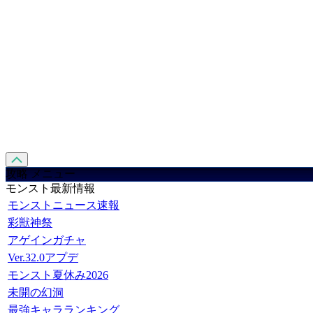
攻略 メニュー
モンスト最新情報
モンストニュース速報
彩獣神祭
アゲインガチャ
Ver.32.0アプデ
モンスト夏休み2026
未開の幻洞
最強キャラランキング