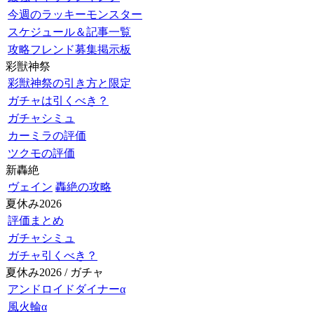
今週のラッキーモンスター
スケジュール＆記事一覧
攻略フレンド募集掲示板
彩獣神祭
彩獣神祭の引き方と限定
ガチャは引くべき？
ガチャシミュ
カーミラの評価
ツクモの評価
新轟絶
ヴェイン
轟絶の攻略
夏休み2026
評価まとめ
ガチャシミュ
ガチャ引くべき？
夏休み2026 / ガチャ
アンドロイドダイナーα
風火輪α