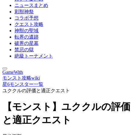
ニュースまとめ
彩獣神祭
コラボ予想
クエスト攻略
神獣の聖域
転界の遺跡
破界の星墓
禁忌の獄
絶級トーナメント
GameWith
モンスト攻略wiki
星6モンスター一覧
ユククルの評価と適正クエスト
【モンスト】ユククルの評価
と適正クエスト