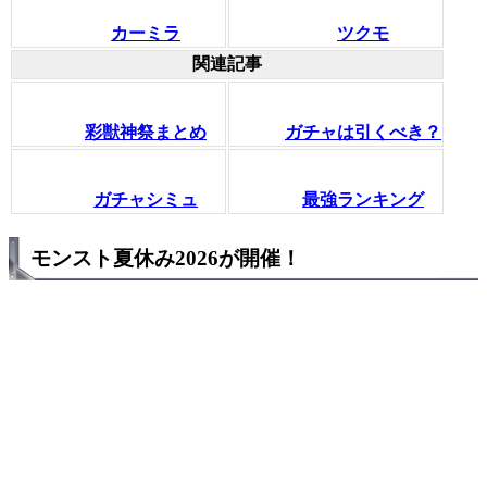
カーミラ
ツクモ
関連記事
彩獣神祭まとめ
ガチャは引くべき？
ガチャシミュ
最強ランキング
モンスト夏休み2026が開催！