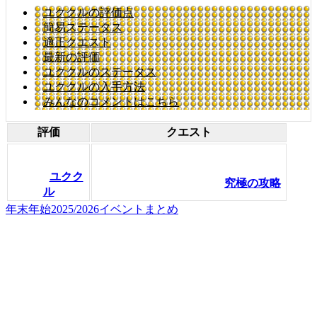
ユククルの評価点
簡易ステータス
適正クエスト
最新の評価
ユククルのステータス
ユククルの入手方法
みんなのコメントはこちら
評価
クエスト
ユクク
究極の攻略
ル
年末年始2025/2026イベントまとめ