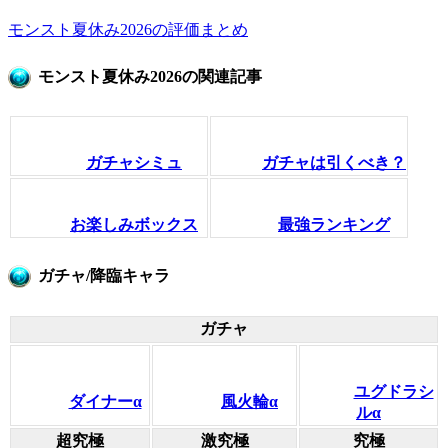
モンスト夏休み2026の評価まとめ
モンスト夏休み2026の関連記事
ガチャシミュ
ガチャは引くべき？
お楽しみボックス
最強ランキング
ガチャ/降臨キャラ
ガチャ
ユグドラシ
ダイナーα
風火輪α
ルα
超究極
激究極
究極