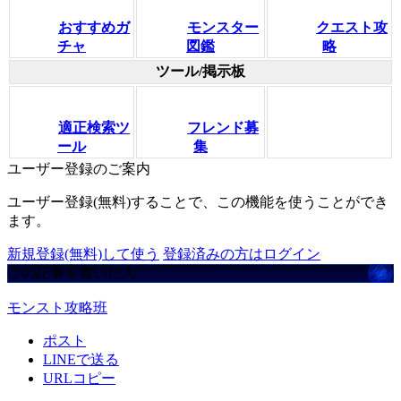
おすすめガ
モンスター
クエスト攻
チャ
図鑑
略
ツール/掲示板
適正検索ツ
フレンド募
ール
集
ユーザー登録のご案内
ユーザー登録(無料)することで、この機能を使うことができ
ます。
新規登録(無料)して使う
登録済みの方はログイン
この記事を書いた人
モンスト攻略班
ポスト
LINEで送る
URLコピー