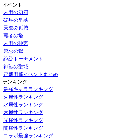
イベント
未開の幻洞
破界の星墓
天魔の孤城
覇者の塔
未開の砂宮
禁忌の獄
絶級トーナメント
神獣の聖域
定期開催イベントまとめ
ランキング
最強キャラランキング
火属性ランキング
水属性ランキング
木属性ランキング
光属性ランキング
闇属性ランキング
コラボ最強ランキング