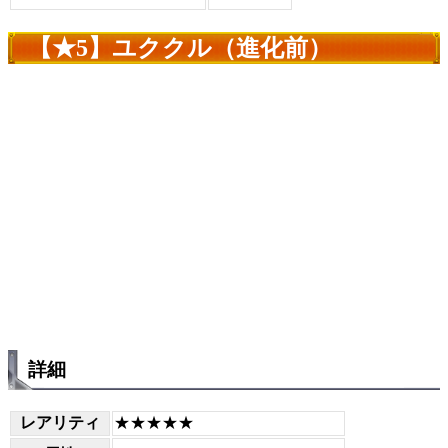
【★5】ユククル（進化前）
詳細
レアリティ
★★★★★