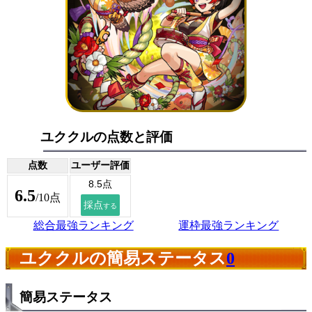
ユククルの点数と評価
点数
ユーザー評価
6.5
/10点
総合最強ランキング
運枠最強ランキング
ユククルの簡易ステータス
0
簡易ステータス