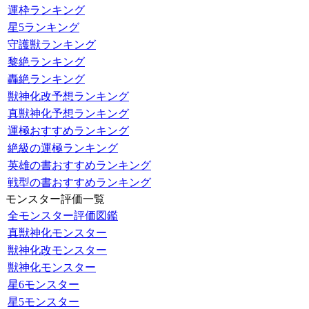
運枠ランキング
星5ランキング
守護獣ランキング
黎絶ランキング
轟絶ランキング
獣神化改予想ランキング
真獣神化予想ランキング
運極おすすめランキング
絶級の運極ランキング
英雄の書おすすめランキング
戦型の書おすすめランキング
モンスター評価一覧
全モンスター評価図鑑
真獣神化モンスター
獣神化改モンスター
獣神化モンスター
星6モンスター
星5モンスター