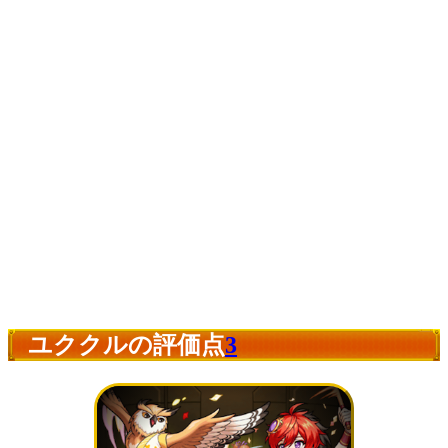
ユククルの評価点
3