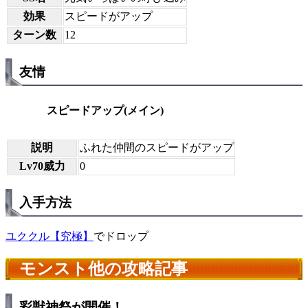
効果
スピードがアップ
ターン数
12
友情
スピードアップ(メイン)
説明
ふれた仲間のスピードがアップ
Lv70威力
0
入手方法
ユククル【究極】
でドロップ
モンスト他の攻略記事
彩獣神祭が開催！