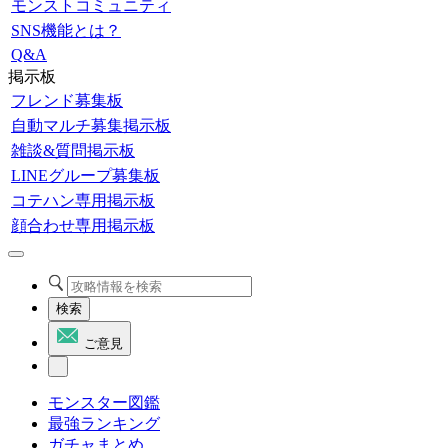
モンストコミュニティ
SNS機能とは？
Q&A
掲示板
フレンド募集板
自動マルチ募集掲示板
雑談&質問掲示板
LINEグループ募集板
コテハン専用掲示板
顔合わせ専用掲示板
検索
ご意見
モンスター図鑑
最強ランキング
ガチャまとめ