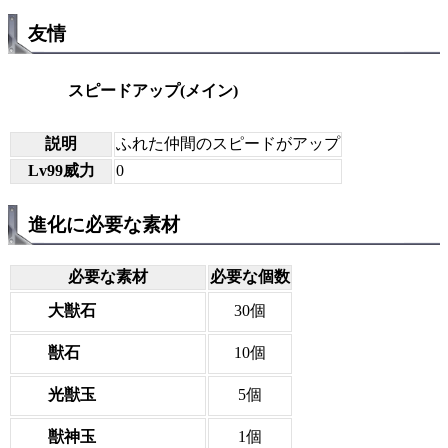
友情
スピードアップ(メイン)
説明
ふれた仲間のスピードがアップ
Lv99威力
0
進化に必要な素材
必要な素材
必要な個数
大獣石
30個
獣石
10個
光獣玉
5個
獣神玉
1個