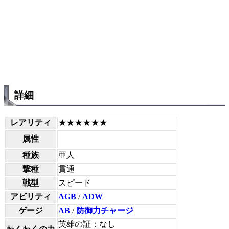
詳細
レアリティ
★★★★★★
属性
種族
亜人
撃種
貫通
戦型
スピード
アビリティ
AGB
/
ADW
ゲージ
AB
/
防御力チャージ
英雄の証：なし