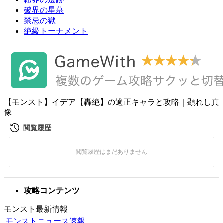
破界の星墓
禁忌の獄
絶級トーナメント
【モンスト】イデア【轟絶】の適正キャラと攻略｜顕れし真
像
攻略コンテンツ
モンスト最新情報
モンストニュース速報