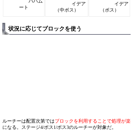
バハム
イデア
イデア
ート
（中ボス）
（ボス）
状況に応じてブロックを使う
ルーチーは配置次第では
ブロックを利用することで処理が楽
になる。ステージ4/ボス1/ボス3のルーチーが対象だ。