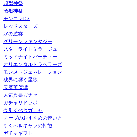
超獣神祭
激獣神祭
モンコレDX
レッドスターズ
水の遊宴
グリーンファンタジー
スターライトミラージュ
ミッドナイトパーティー
オリエンタルトラベラーズ
モンストジェネレーション
破界に響く星歌
天魔英傑譚
人気投票ガチャ
ガチャリドラボ
今引くべきガチャ
オーブのおすすめの使い方
引くべきキャラの特徴
ガチャギフト