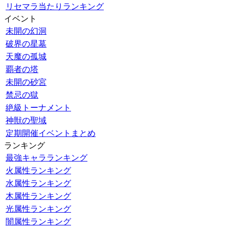
リセマラ当たりランキング
イベント
未開の幻洞
破界の星墓
天魔の孤城
覇者の塔
未開の砂宮
禁忌の獄
絶級トーナメント
神獣の聖域
定期開催イベントまとめ
ランキング
最強キャラランキング
火属性ランキング
水属性ランキング
木属性ランキング
光属性ランキング
闇属性ランキング