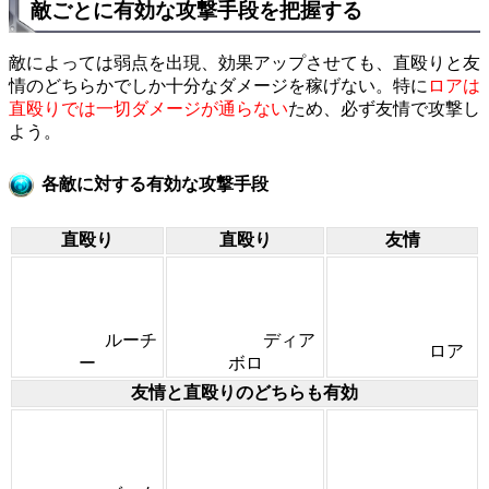
敵ごとに有効な攻撃手段を把握する
敵によっては弱点を出現、効果アップさせても、直殴りと友
情のどちらかでしか十分なダメージを稼げない。特に
ロアは
直殴りでは一切ダメージが通らない
ため、必ず友情で攻撃し
よう。
各敵に対する有効な攻撃手段
直殴り
直殴り
友情
ルーチ
ディア
ロア
ー
ボロ
友情と直殴りのどちらも有効