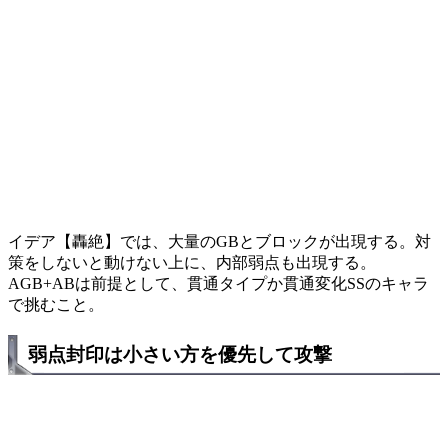
イデア【轟絶】では、大量のGBとブロックが出現する。対
策をしないと動けない上に、内部弱点も出現する。
AGB+ABは前提として、貫通タイプか貫通変化SSのキャラ
で挑むこと。
弱点封印は小さい方を優先して攻撃