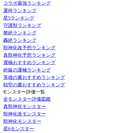
コラボ最強ランキング
運枠ランキング
星5ランキング
守護獣ランキング
黎絶ランキング
轟絶ランキング
獣神化改予想ランキング
真獣神化予想ランキング
運極おすすめランキング
絶級の運極ランキング
英雄の書おすすめランキング
戦型の書おすすめランキング
モンスター評価一覧
全モンスター評価図鑑
真獣神化モンスター
獣神化改モンスター
獣神化モンスター
星6モンスター