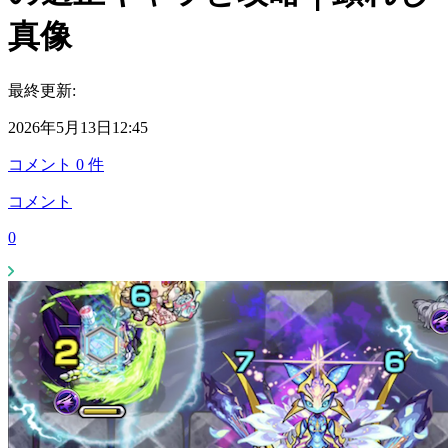
真像
最終更新:
2026年5月13日12:45
コメント
0
件
コメント
0