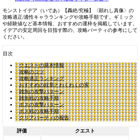
モンストイデア（いであ）【轟絶/究極】〈顕れし真像〉の
攻略適正/適性キャラランキングや攻略手順です。ギミック
や経験値など基本情報、おすすめの運枠を掲載しています。
イデアの安定周回を目指す際の、攻略パーティの参考にして
ください。
目次
クエストの基本情報
攻略のコツ
攻略適正ランキング
おすすめの紋章とわくわくの実
雑魚の攻撃パターン
雑魚戦の攻略手順
ボスの攻撃パターン
ボス戦の攻略手順
クリアパーティの報告
評価
クエスト