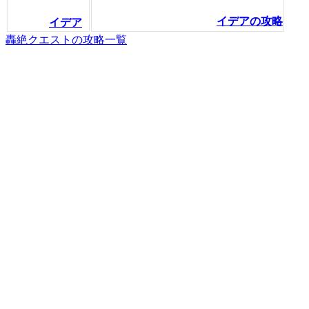
イデアの攻略
イデア
轟絶クエストの攻略一覧