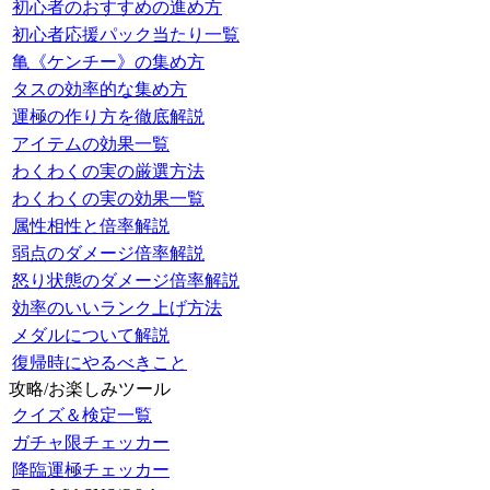
初心者のおすすめの進め方
初心者応援パック当たり一覧
亀《ケンチー》の集め方
タスの効率的な集め方
運極の作り方を徹底解説
アイテムの効果一覧
わくわくの実の厳選方法
わくわくの実の効果一覧
属性相性と倍率解説
弱点のダメージ倍率解説
怒り状態のダメージ倍率解説
効率のいいランク上げ方法
メダルについて解説
復帰時にやるべきこと
攻略/お楽しみツール
クイズ＆検定一覧
ガチャ限チェッカー
降臨運極チェッカー