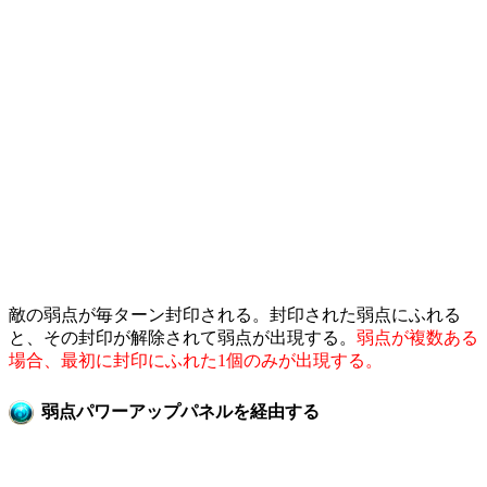
敵の弱点が毎ターン封印される。封印された弱点にふれる
と、その封印が解除されて弱点が出現する。
弱点が複数ある
場合、最初に封印にふれた1個のみが出現する。
弱点パワーアップパネルを経由する