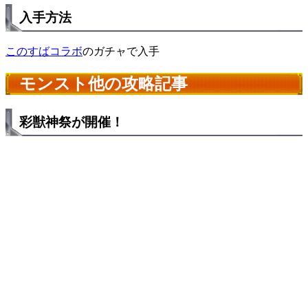
入手方法
このすばコラボ
のガチャで入手
モンスト他の攻略記事
彩獣神祭が開催！