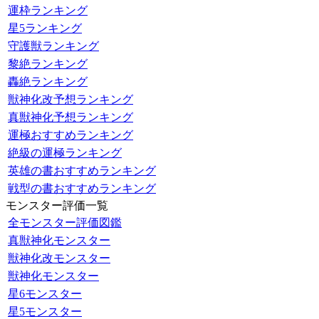
運枠ランキング
星5ランキング
守護獣ランキング
黎絶ランキング
轟絶ランキング
獣神化改予想ランキング
真獣神化予想ランキング
運極おすすめランキング
絶級の運極ランキング
英雄の書おすすめランキング
戦型の書おすすめランキング
モンスター評価一覧
全モンスター評価図鑑
真獣神化モンスター
獣神化改モンスター
獣神化モンスター
星6モンスター
星5モンスター