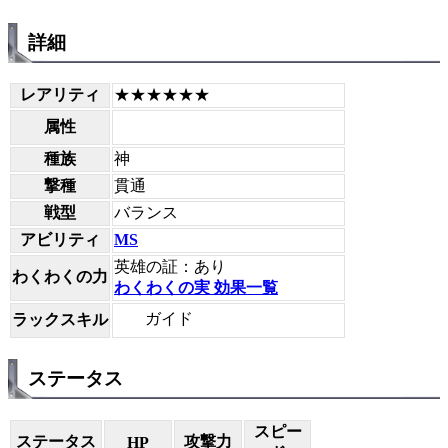
詳細
レアリティ
★★★★★★
属性
種族
神
撃種
貫通
戦型
バランス
アビリティ
MS
英雄の証：あり
わくわくの力
わくわくの実 効果一覧
ガイド
ラックスキル
ステータス
スピー
ステータス
攻撃力
HP