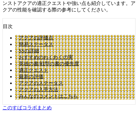
ンストアクアの適正クエストや強い点も紹介しています。ア
クアの性能を確認する際の参考にしてください。
目次
アクアの評価点
簡易ステータス
SSの詳細
おすすめのわくわくの実
英雄の書/戦型の書の優先度
適正クエスト
最新の評価
アクアのステータス
アクアの入手方法
みんなのコメントはこちら
このすばコラボまとめ