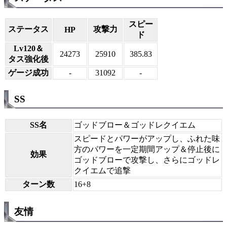
スピー
ステータス
攻撃力
HP
ド
Lv120＆
24273
25910
385.83
タス強化後
ゲージ成功
-
31092
-
SS
SS名
ゴッドブロー＆ゴッドレクイエム
スピードとパワーがアップし、ふれた味
方のパワーを一定期間アップ＆停止後に
効果
ゴッドブローで攻撃し、さらにゴッドレ
クイエムで追撃
ターン数
16+8
友情