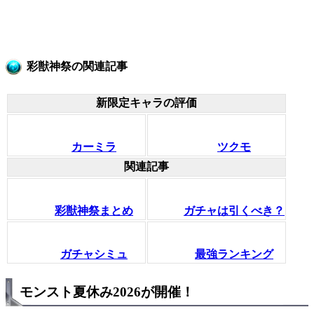
彩獣神祭の関連記事
新限定キャラの評価
カーミラ
ツクモ
関連記事
彩獣神祭まとめ
ガチャは引くべき？
ガチャシミュ
最強ランキング
モンスト夏休み2026が開催！