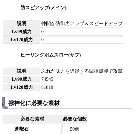
防スピアップ(メイン)
説明
仲間が防御力アップ＆スピードアップ
Lv99威力
0
Lv120威力
0
ヒーリングボムスロー(サブ)
説明
ふれた味方を追従する回復爆弾で攻撃
Lv99威力
74545
Lv120威力
81818
獣神化に必要な素材
必要な素材
必要な個数
蒼獣石
50個