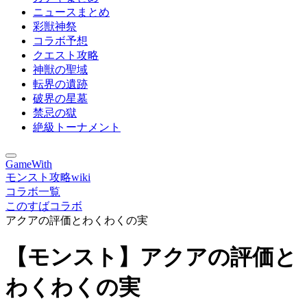
ニュースまとめ
彩獣神祭
コラボ予想
クエスト攻略
神獣の聖域
転界の遺跡
破界の星墓
禁忌の獄
絶級トーナメント
GameWith
モンスト攻略wiki
コラボ一覧
このすばコラボ
アクアの評価とわくわくの実
【モンスト】アクアの評価と
わくわくの実