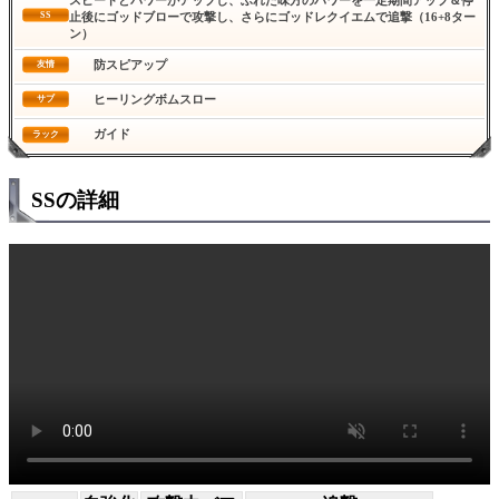
スピードとパワーがアップし、ふれた味方のパワーを一定期間アップ＆停
SS
止後にゴッドブローで攻撃し、さらにゴッドレクイエムで追撃（16+8ター
ン）
防スピアップ
友情
ヒーリングボムスロー
サブ
ガイド
ラック
SSの詳細