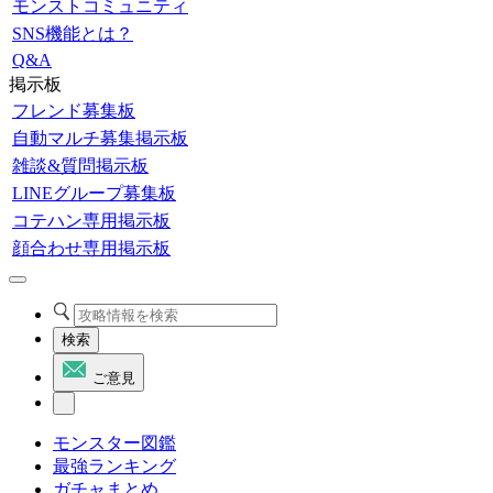
モンストコミュニティ
SNS機能とは？
Q&A
掲示板
フレンド募集板
自動マルチ募集掲示板
雑談&質問掲示板
LINEグループ募集板
コテハン専用掲示板
顔合わせ専用掲示板
検索
ご意見
モンスター図鑑
最強ランキング
ガチャまとめ