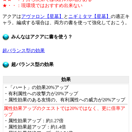
★・・：現環境ではおすすめ出来ない
アクアは
アヴァロン【星墓】
と
ニギミタマ【星墓】
の適正キ
ャラ。編成する場合は、両方の書を使って強化しておこう。
みんなはアクアに書を使う？
超バランス型の効果
超バランス型の効果
効果
・「ハート」の効果20%アップ
・有利属性への攻撃力が20%アップ
・属性効果のある友情の、有利属性への威力が20%アップ
属性効果アップのクエストでは20%ではなく、更に倍率ア
ップ
・属性効果アップ：約1.27倍
・属性効果超アップ：約1.4倍