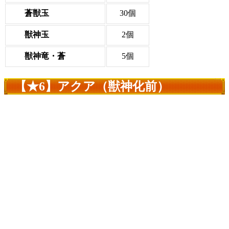
蒼獣玉
30個
獣神玉
2個
獣神竜・蒼
5個
【★6】アクア（獣神化前）