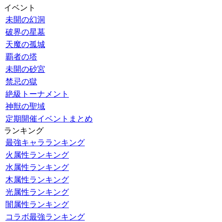
イベント
未開の幻洞
破界の星墓
天魔の孤城
覇者の塔
未開の砂宮
禁忌の獄
絶級トーナメント
神獣の聖域
定期開催イベントまとめ
ランキング
最強キャラランキング
火属性ランキング
水属性ランキング
木属性ランキング
光属性ランキング
闇属性ランキング
コラボ最強ランキング