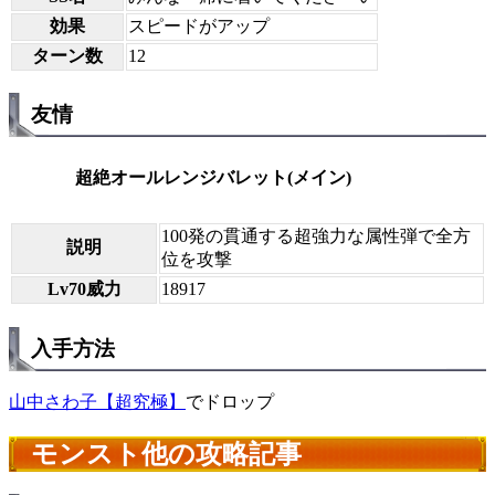
効果
スピードがアップ
ターン数
12
友情
超絶オールレンジバレット(メイン)
100発の貫通する超強力な属性弾で全方
説明
位を攻撃
Lv70威力
18917
入手方法
山中さわ子【超究極】
でドロップ
モンスト他の攻略記事