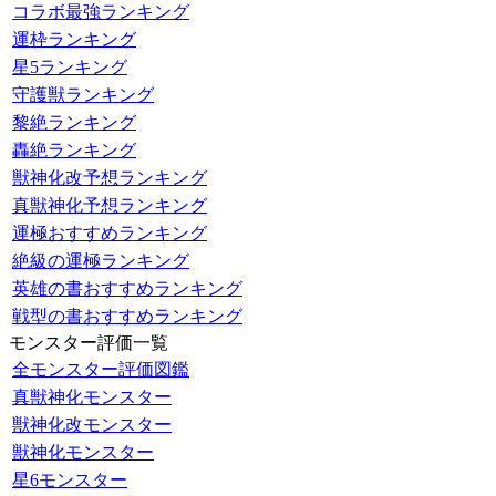
コラボ最強ランキング
運枠ランキング
星5ランキング
守護獣ランキング
黎絶ランキング
轟絶ランキング
獣神化改予想ランキング
真獣神化予想ランキング
運極おすすめランキング
絶級の運極ランキング
英雄の書おすすめランキング
戦型の書おすすめランキング
モンスター評価一覧
全モンスター評価図鑑
真獣神化モンスター
獣神化改モンスター
獣神化モンスター
星6モンスター