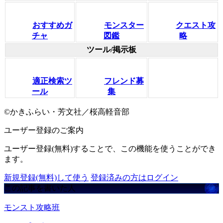
おすすめガ
モンスター
クエスト攻
チャ
図鑑
略
ツール/掲示板
適正検索ツ
フレンド募
ール
集
©かきふらい・芳文社／桜高軽音部
ユーザー登録のご案内
ユーザー登録(無料)することで、この機能を使うことができ
ます。
新規登録(無料)して使う
登録済みの方はログイン
この記事を書いた人
モンスト攻略班