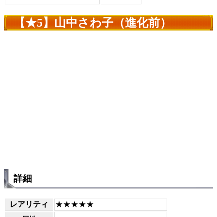
【★5】山中さわ子（進化前）
詳細
レアリティ
★★★★★