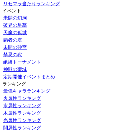
リセマラ当たりランキング
イベント
未開の幻洞
破界の星墓
天魔の孤城
覇者の塔
未開の砂宮
禁忌の獄
絶級トーナメント
神獣の聖域
定期開催イベントまとめ
ランキング
最強キャラランキング
火属性ランキング
水属性ランキング
木属性ランキング
光属性ランキング
闇属性ランキング