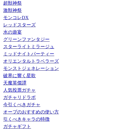
超獣神祭
激獣神祭
モンコレDX
レッドスターズ
水の遊宴
グリーンファンタジー
スターライトミラージュ
ミッドナイトパーティー
オリエンタルトラベラーズ
モンストジェネレーション
破界に響く星歌
天魔英傑譚
人気投票ガチャ
ガチャリドラボ
今引くべきガチャ
オーブのおすすめの使い方
引くべきキャラの特徴
ガチャギフト