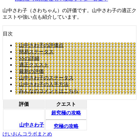
山中さわ子（さわちゃん）の評価です。山中さわ子の適正ク
エストや強い点も紹介しています。
目次
山中さわ子の評価点
簡易ステータス
SSの詳細
適正クエスト
最新の評価
山中さわ子のステータス
山中さわ子の入手方法
みんなのコメントはこちら
評価
クエスト
超究極の攻略
山中さわ子
究極の攻略
けいおんコラボまとめ