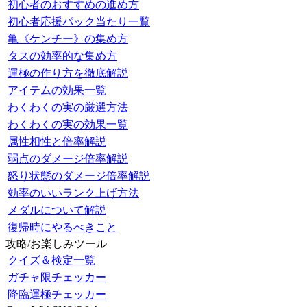
初心者のおすすめの進め方
初心者応援パック当たり一覧
亀《ケンチー》の集め方
タスの効率的な集め方
運極の作り方を徹底解説
アイテムの効果一覧
わくわくの実の厳選方法
わくわくの実の効果一覧
属性相性と倍率解説
弱点のダメージ倍率解説
怒り状態のダメージ倍率解説
効率のいいランク上げ方法
メダルについて解説
復帰時にやるべきこと
攻略/お楽しみツール
クイズ＆検定一覧
ガチャ限チェッカー
降臨運極チェッカー