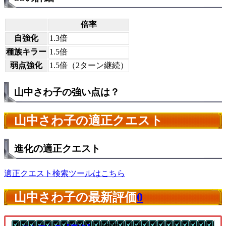
倍率
自強化
1.3倍
種族キラー
1.5倍
弱点強化
1.5倍（2ターン継続）
山中さわ子の強い点は？
山中さわ子の適正クエスト
進化の適正クエスト
適正クエスト検索ツールはこちら
山中さわ子の最新評価
0