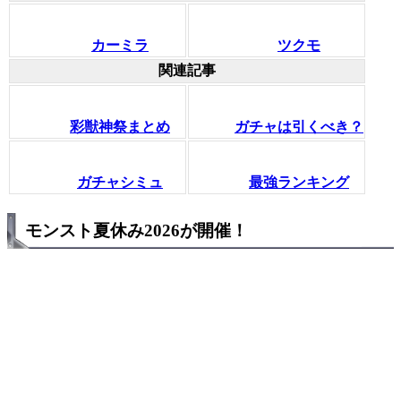
カーミラ
ツクモ
関連記事
彩獣神祭まとめ
ガチャは引くべき？
ガチャシミュ
最強ランキング
モンスト夏休み2026が開催！