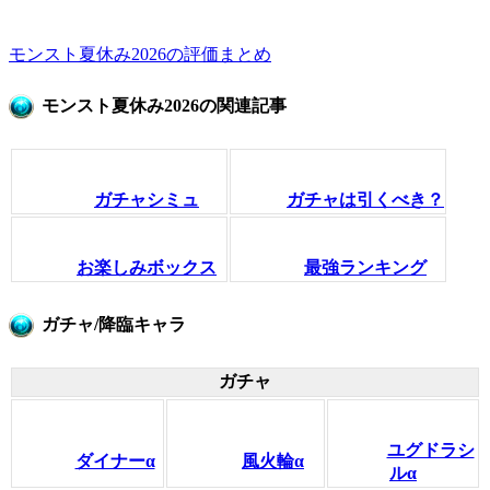
モンスト夏休み2026の評価まとめ
モンスト夏休み2026の関連記事
ガチャシミュ
ガチャは引くべき？
お楽しみボックス
最強ランキング
ガチャ/降臨キャラ
ガチャ
ユグドラシ
ダイナーα
風火輪α
ルα