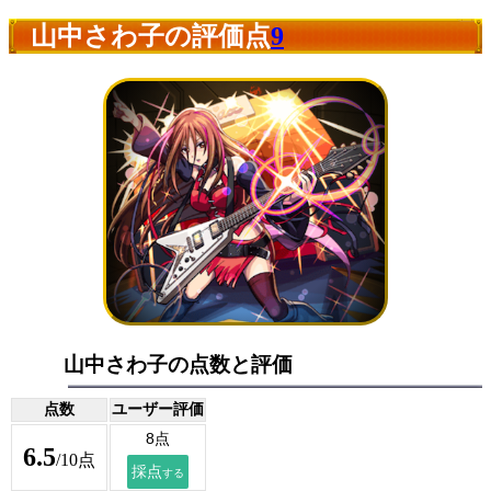
山中さわ子の評価点
9
山中さわ子の点数と評価
点数
ユーザー評価
6.5
/10点