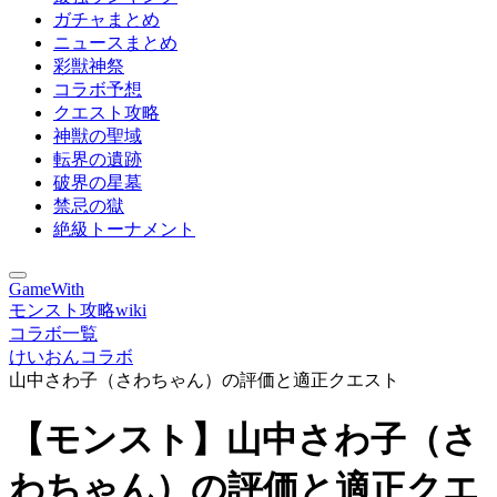
ガチャまとめ
ニュースまとめ
彩獣神祭
コラボ予想
クエスト攻略
神獣の聖域
転界の遺跡
破界の星墓
禁忌の獄
絶級トーナメント
GameWith
モンスト攻略wiki
コラボ一覧
けいおんコラボ
山中さわ子（さわちゃん）の評価と適正クエスト
【モンスト】山中さわ子（さ
わちゃん）の評価と適正クエ