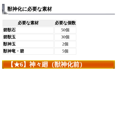
獣神化に必要な素材
必要な素材
必要な個数
碧獣石
50個
碧獣玉
30個
獣神玉
2個
獣神竜・碧
5個
【★6】神々廻（獣神化前）