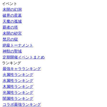
イベント
未開の幻洞
破界の星墓
天魔の孤城
覇者の塔
未開の砂宮
禁忌の獄
絶級トーナメント
神獣の聖域
定期開催イベントまとめ
ランキング
最強キャラランキング
火属性ランキング
水属性ランキング
木属性ランキング
光属性ランキング
闇属性ランキング
コラボ最強ランキング