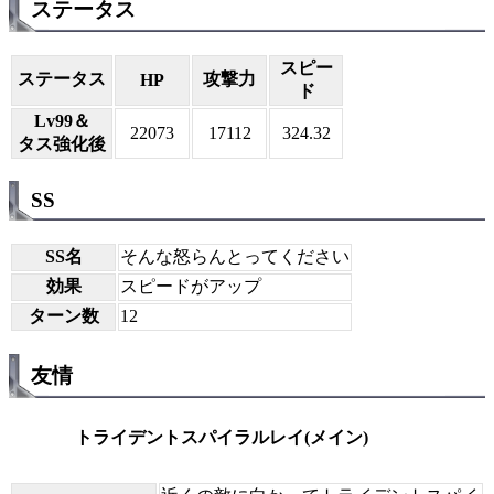
ステータス
スピー
ステータス
攻撃力
HP
ド
Lv99＆
22073
17112
324.32
タス強化後
SS
SS名
そんな怒らんとってください
効果
スピードがアップ
ターン数
12
友情
トライデントスパイラルレイ(メイン)