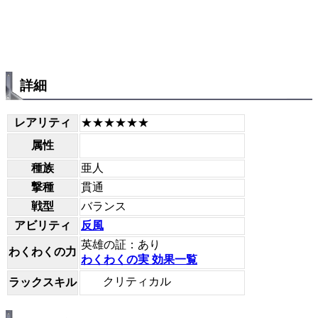
詳細
レアリティ
★★★★★★
属性
種族
亜人
撃種
貫通
戦型
バランス
アビリティ
反風
英雄の証：あり
わくわくの力
わくわくの実 効果一覧
クリティカル
ラックスキル