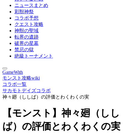
ニュースまとめ
彩獣神祭
コラボ予想
クエスト攻略
神獣の聖域
転界の遺跡
破界の星墓
禁忌の獄
絶級トーナメント
GameWith
モンスト攻略wiki
コラボ一覧
サカモトデイズコラボ
神々廻（ししば）の評価とわくわくの実
【モンスト】神々廻（しし
ば）の評価とわくわくの実