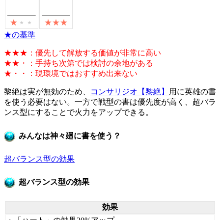
★の基準
★★★：優先して解放する価値が非常に高い
★★・：手持ち次第では検討の余地がある
★・・：現環境ではおすすめ出来ない
黎絶は実が無効のため、
コンサリジオ【黎絶】
用に英雄の書
を使う必要はない。一方で戦型の書は優先度が高く、超バラ
ンス型にすることで火力をアップできる。
みんなは神々廻に書を使う？
超バランス型の効果
超バランス型の効果
効果