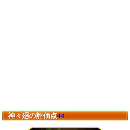
神々廻の評価点
44