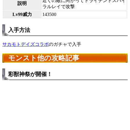
近くの敵に向かってトライデントスパイ
説明
ラルレイで攻撃
Lv99威力
143500
入手方法
サカモトデイズコラボ
のガチャで入手
モンスト他の攻略記事
彩獣神祭が開催！