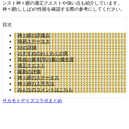
ンスト神々廻の適正クエストや強い点も紹介しています。
神々廻(ししば)の性能を確認する際の参考にしてください。
目次
神々廻の評価点
簡易ステータス
SSの詳細
おすすめのわくわくの実
英雄の書/戦型の書の優先度
適正クエスト
最新の評価
神々廻のステータス
神々廻の入手方法
みんなのコメントはこちら
サカモトデイズコラボまとめ