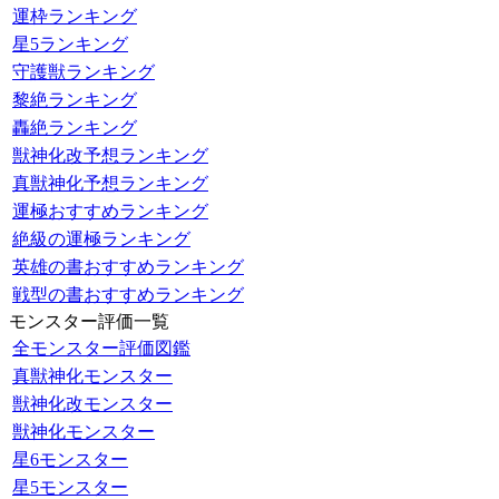
運枠ランキング
星5ランキング
守護獣ランキング
黎絶ランキング
轟絶ランキング
獣神化改予想ランキング
真獣神化予想ランキング
運極おすすめランキング
絶級の運極ランキング
英雄の書おすすめランキング
戦型の書おすすめランキング
モンスター評価一覧
全モンスター評価図鑑
真獣神化モンスター
獣神化改モンスター
獣神化モンスター
星6モンスター
星5モンスター