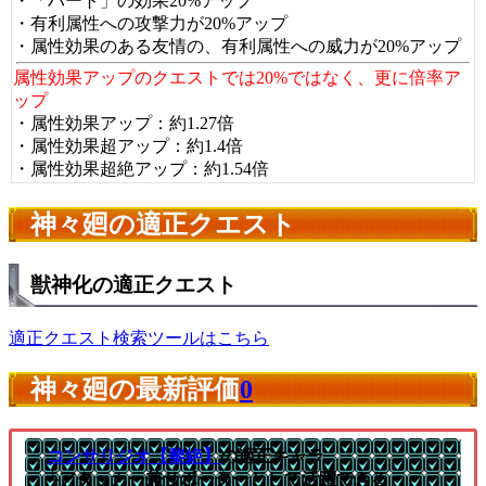
・「ハート」の効果20%アップ
・有利属性への攻撃力が20%アップ
・属性効果のある友情の、有利属性への威力が20%アップ
属性効果アップのクエストでは20%ではなく、更に倍率ア
ップ
・属性効果アップ：約1.27倍
・属性効果超アップ：約1.4倍
・属性効果超絶アップ：約1.54倍
神々廻の適正クエスト
獣神化の適正クエスト
適正クエスト検索ツールはこちら
神々廻の最新評価
0
コンサリジオ【黎絶】
の適正キャラ
└アタッカー兼サポーターとして活躍できる