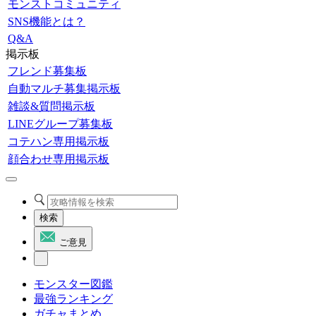
モンストコミュニティ
SNS機能とは？
Q&A
掲示板
フレンド募集板
自動マルチ募集掲示板
雑談&質問掲示板
LINEグループ募集板
コテハン専用掲示板
顔合わせ専用掲示板
検索
ご意見
モンスター図鑑
最強ランキング
ガチャまとめ