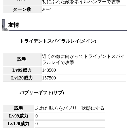
初にふれた敵をネイルハンマーで攻撃
ターン数
20+4
友情
トライデントスパイラルレイ(メイン)
近くの敵に向かってトライデントスパイ
説明
ラルレイで攻撃
Lv99威力
143500
Lv120威力
157500
バブリーギフト(サブ)
説明
ふれた味方をバブリー状態にする
Lv99威力
0
Lv120威力
0