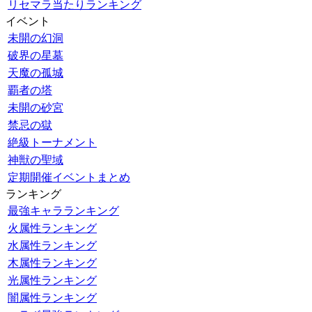
リセマラ当たりランキング
イベント
未開の幻洞
破界の星墓
天魔の孤城
覇者の塔
未開の砂宮
禁忌の獄
絶級トーナメント
神獣の聖域
定期開催イベントまとめ
ランキング
最強キャラランキング
火属性ランキング
水属性ランキング
木属性ランキング
光属性ランキング
闇属性ランキング