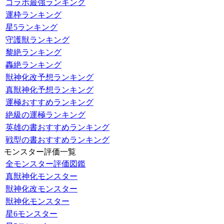
コラボ最強ランキング
運枠ランキング
星5ランキング
守護獣ランキング
黎絶ランキング
轟絶ランキング
獣神化改予想ランキング
真獣神化予想ランキング
運極おすすめランキング
絶級の運極ランキング
英雄の書おすすめランキング
戦型の書おすすめランキング
モンスター評価一覧
全モンスター評価図鑑
真獣神化モンスター
獣神化改モンスター
獣神化モンスター
星6モンスター