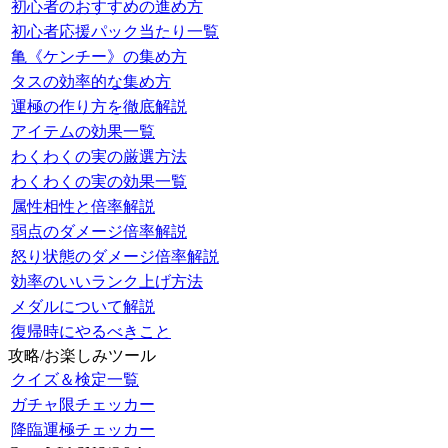
初心者のおすすめの進め方
初心者応援パック当たり一覧
亀《ケンチー》の集め方
タスの効率的な集め方
運極の作り方を徹底解説
アイテムの効果一覧
わくわくの実の厳選方法
わくわくの実の効果一覧
属性相性と倍率解説
弱点のダメージ倍率解説
怒り状態のダメージ倍率解説
効率のいいランク上げ方法
メダルについて解説
復帰時にやるべきこと
攻略/お楽しみツール
クイズ＆検定一覧
ガチャ限チェッカー
降臨運極チェッカー