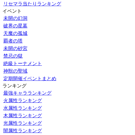
リセマラ当たりランキング
イベント
未開の幻洞
破界の星墓
天魔の孤城
覇者の塔
未開の砂宮
禁忌の獄
絶級トーナメント
神獣の聖域
定期開催イベントまとめ
ランキング
最強キャラランキング
火属性ランキング
水属性ランキング
木属性ランキング
光属性ランキング
闇属性ランキング