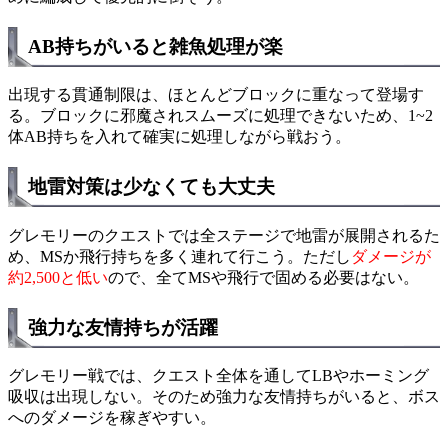
AB持ちがいると雑魚処理が楽
出現する貫通制限は、ほとんどブロックに重なって登場す
る。ブロックに邪魔されスムーズに処理できないため、1~2
体AB持ちを入れて確実に処理しながら戦おう。
地雷対策は少なくても大丈夫
グレモリーのクエストでは全ステージで地雷が展開されるた
め、MSか飛行持ちを多く連れて行こう。ただし
ダメージが
約2,500と低い
ので、全てMSや飛行で固める必要はない。
強力な友情持ちが活躍
グレモリー戦では、クエスト全体を通してLBやホーミング
吸収は出現しない。そのため強力な友情持ちがいると、ボス
へのダメージを稼ぎやすい。