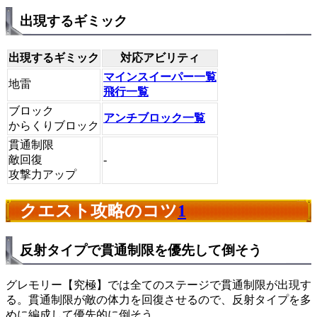
出現するギミック
出現するギミック
対応アビリティ
マインスイーパー一覧
地雷
飛行一覧
ブロック
アンチブロック一覧
からくりブロック
貫通制限
敵回復
-
攻撃力アップ
クエスト攻略のコツ
1
反射タイプで貫通制限を優先して倒そう
グレモリー【究極】では全てのステージで貫通制限が出現す
る。貫通制限が敵の体力を回復させるので、反射タイプを多
めに編成して優先的に倒そう。