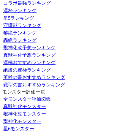
コラボ最強ランキング
運枠ランキング
星5ランキング
守護獣ランキング
黎絶ランキング
轟絶ランキング
獣神化改予想ランキング
真獣神化予想ランキング
運極おすすめランキング
絶級の運極ランキング
英雄の書おすすめランキング
戦型の書おすすめランキング
モンスター評価一覧
全モンスター評価図鑑
真獣神化モンスター
獣神化改モンスター
獣神化モンスター
星6モンスター