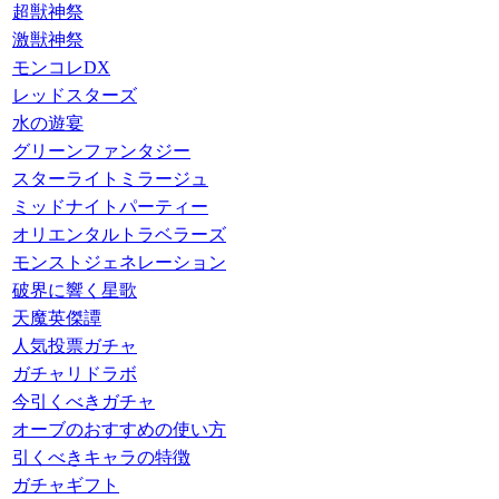
超獣神祭
激獣神祭
モンコレDX
レッドスターズ
水の遊宴
グリーンファンタジー
スターライトミラージュ
ミッドナイトパーティー
オリエンタルトラベラーズ
モンストジェネレーション
破界に響く星歌
天魔英傑譚
人気投票ガチャ
ガチャリドラボ
今引くべきガチャ
オーブのおすすめの使い方
引くべきキャラの特徴
ガチャギフト