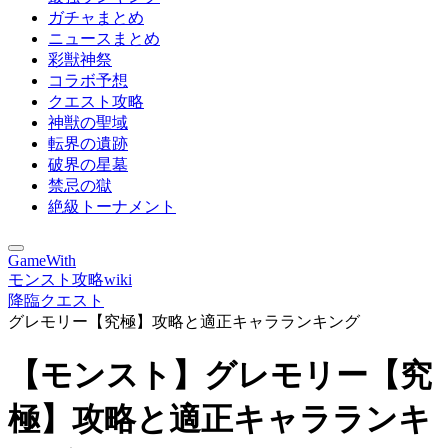
ガチャまとめ
ニュースまとめ
彩獣神祭
コラボ予想
クエスト攻略
神獣の聖域
転界の遺跡
破界の星墓
禁忌の獄
絶級トーナメント
GameWith
モンスト攻略wiki
降臨クエスト
グレモリー【究極】攻略と適正キャラランキング
【モンスト】グレモリー【究
極】攻略と適正キャラランキ