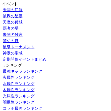
イベント
未開の幻洞
破界の星墓
天魔の孤城
覇者の塔
未開の砂宮
禁忌の獄
絶級トーナメント
神獣の聖域
定期開催イベントまとめ
ランキング
最強キャラランキング
火属性ランキング
水属性ランキング
木属性ランキング
光属性ランキング
闇属性ランキング
コラボ最強ランキング