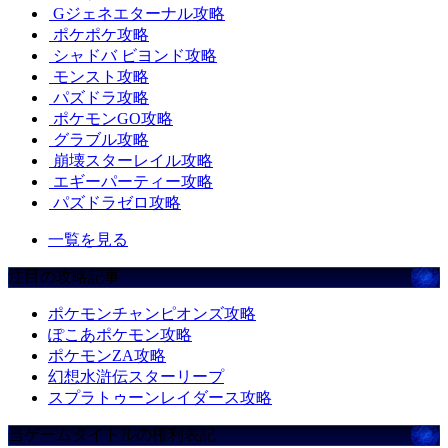
Gジェネエターナル攻略
ポケポケ攻略
シャドバ ビヨンド攻略
モンスト攻略
パズドラ攻略
ポケモンGO攻略
グラブル攻略
崩壊スターレイル攻略
エギーパーティー攻略
パズドラゼロ攻略
一覧を見る
注目の攻略記事
ポケモンチャンピオンズ攻略
ぽこあポケモン攻略
ポケモンZA攻略
幻想水滸伝スターリープ
スプラトゥーンレイダース攻略
当ゲームタイトルの権利表記