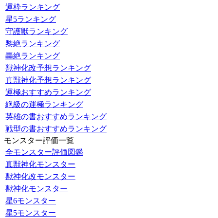
運枠ランキング
星5ランキング
守護獣ランキング
黎絶ランキング
轟絶ランキング
獣神化改予想ランキング
真獣神化予想ランキング
運極おすすめランキング
絶級の運極ランキング
英雄の書おすすめランキング
戦型の書おすすめランキング
モンスター評価一覧
全モンスター評価図鑑
真獣神化モンスター
獣神化改モンスター
獣神化モンスター
星6モンスター
星5モンスター