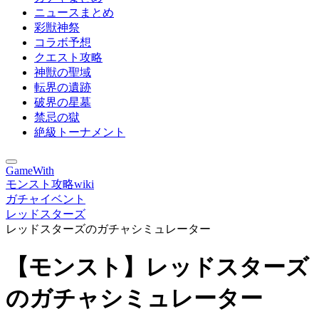
ニュースまとめ
彩獣神祭
コラボ予想
クエスト攻略
神獣の聖域
転界の遺跡
破界の星墓
禁忌の獄
絶級トーナメント
GameWith
モンスト攻略wiki
ガチャイベント
レッドスターズ
レッドスターズのガチャシミュレーター
【モンスト】レッドスターズ
のガチャシミュレーター