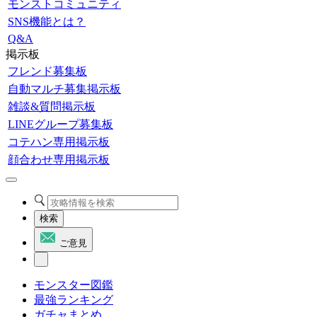
モンストコミュニティ
SNS機能とは？
Q&A
掲示板
フレンド募集板
自動マルチ募集掲示板
雑談&質問掲示板
LINEグループ募集板
コテハン専用掲示板
顔合わせ専用掲示板
検索
ご意見
モンスター図鑑
最強ランキング
ガチャまとめ