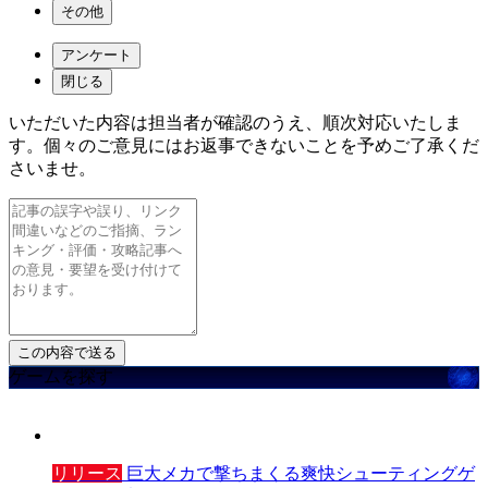
その他
アンケート
閉じる
いただいた内容は担当者が確認のうえ、順次対応いたしま
す。個々のご意見にはお返事できないことを予めご了承くだ
さいませ。
ゲームを探す
リリース
巨大メカで撃ちまくる爽快シューティングゲ