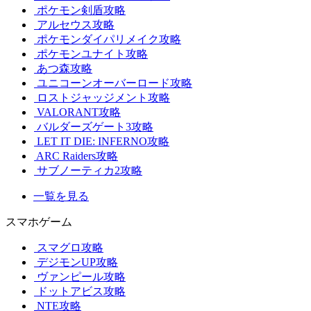
ポケモン剣盾攻略
アルセウス攻略
ポケモンダイパリメイク攻略
ポケモンユナイト攻略
あつ森攻略
ユニコーンオーバーロード攻略
ロストジャッジメント攻略
VALORANT攻略
バルダーズゲート3攻略
LET IT DIE: INFERNO攻略
ARC Raiders攻略
サブノーティカ2攻略
一覧を見る
スマホゲーム
スマグロ攻略
デジモンUP攻略
ヴァンピール攻略
ドットアビス攻略
NTE攻略