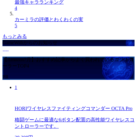
最強キャラランキング
4
カーミラの評価とわくわくの実
5
もっとみる
GameWithからのお知らせ
【Amazon7月】おすすめ記事からよく買われているコントロ
ーラーTOP4
PR
1
HORIワイヤレスファイティングコマンダー OCTA Pro
格闘ゲームに最適な6ボタン配置の高性能ワイヤレスコ
ントローラーです。