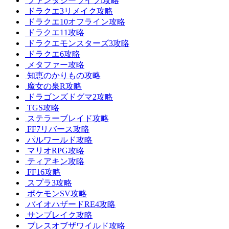
ファンタジーライフi攻略
ドラクエ3リメイク攻略
ドラクエ10オフライン攻略
ドラクエ11攻略
ドラクエモンスターズ3攻略
ドラクエ6攻略
メタファー攻略
知恵のかりもの攻略
魔女の泉R攻略
ドラゴンズドグマ2攻略
TGS攻略
ステラーブレイド攻略
FF7リバース攻略
パルワールド攻略
マリオRPG攻略
ティアキン攻略
FF16攻略
スプラ3攻略
ポケモンSV攻略
バイオハザードRE4攻略
サンブレイク攻略
ブレスオブザワイルド攻略