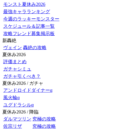
モンスト夏休み2026
最強キャラランキング
今週のラッキーモンスター
スケジュール＆記事一覧
攻略フレンド募集掲示板
新轟絶
ヴェイン
轟絶の攻略
夏休み2026
評価まとめ
ガチャシミュ
ガチャ引くべき？
夏休み2026 / ガチャ
アンドロイドダイナーα
風火輪α
ユグドラシルα
夏休み2026 / 降臨
ダルマツリン
究極の攻略
佐宗リザ
究極の攻略