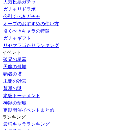
人気投票ガチャ
ガチャリドラボ
今引くべきガチャ
オーブのおすすめの使い方
引くべきキャラの特徴
ガチャギフト
リセマラ当たりランキング
イベント
破界の星墓
天魔の孤城
覇者の塔
未開の砂宮
禁忌の獄
絶級トーナメント
神獣の聖域
定期開催イベントまとめ
ランキング
最強キャラランキング