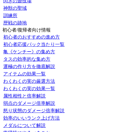
閃きの遊技場
神獣の聖域
訓練所
歴戦の跡地
初心者/復帰者向け情報
初心者のおすすめの進め方
初心者応援パック当たり一覧
亀《ケンチー》の集め方
タスの効率的な集め方
運極の作り方を徹底解説
アイテムの効果一覧
わくわくの実の厳選方法
わくわくの実の効果一覧
属性相性と倍率解説
弱点のダメージ倍率解説
怒り状態のダメージ倍率解説
効率のいいランク上げ方法
メダルについて解説