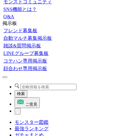
モンストコミュニティ
SNS機能とは？
Q&A
掲示板
フレンド募集板
自動マルチ募集掲示板
雑談&質問掲示板
LINEグループ募集板
コテハン専用掲示板
顔合わせ専用掲示板
検索
ご意見
モンスター図鑑
最強ランキング
ガチャまとめ