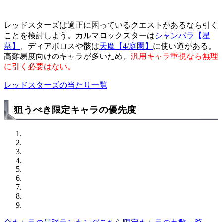
レッドスターズは適正に困っているクエストがあるなら引く
ことを検討しよう。カルマロックスターは
シャンバラ【星
墓】
、ディアボロスや骸は
天魔【4/庭園】
に使い道がある。
高難易度向けのキャラが多いため、
汎用キャラ重視なら無理
に引く必要はない。
レッドスターズの当たり一覧
狙うべき限定キャラの優先度