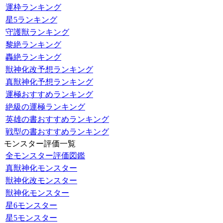
運枠ランキング
星5ランキング
守護獣ランキング
黎絶ランキング
轟絶ランキング
獣神化改予想ランキング
真獣神化予想ランキング
運極おすすめランキング
絶級の運極ランキング
英雄の書おすすめランキング
戦型の書おすすめランキング
モンスター評価一覧
全モンスター評価図鑑
真獣神化モンスター
獣神化改モンスター
獣神化モンスター
星6モンスター
星5モンスター