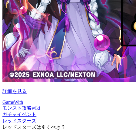
詳細を見る
GameWith
モンスト攻略wiki
ガチャイベント
レッドスターズ
レッドスターズは引くべき？