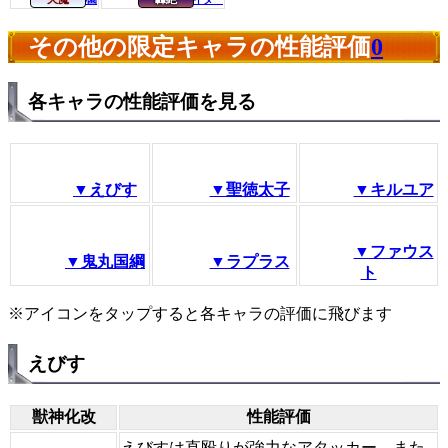
その他の限定キャラの性能評価
0
各キャラの性能評価を見る
▼えびす
▼聖徳太子
▼キルユア
▼ファウス
▼鬼丸国綱
▼ラプラス
ト
※アイコンをタップすると各キャラの評価に飛びます
えびす
獣神化改
性能評価
えびすは直殴りが強力なアタッカー。また