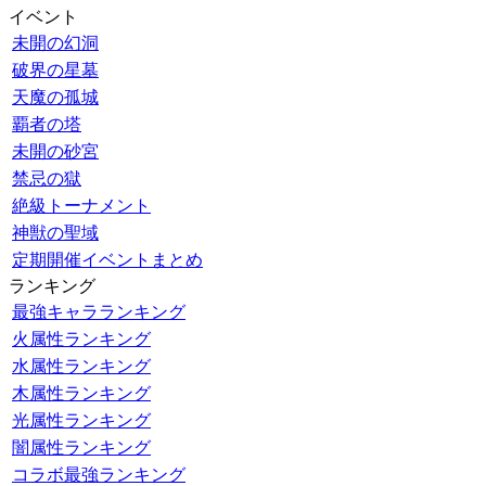
イベント
未開の幻洞
破界の星墓
天魔の孤城
覇者の塔
未開の砂宮
禁忌の獄
絶級トーナメント
神獣の聖域
定期開催イベントまとめ
ランキング
最強キャラランキング
火属性ランキング
水属性ランキング
木属性ランキング
光属性ランキング
闇属性ランキング
コラボ最強ランキング