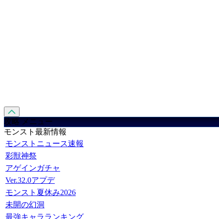
攻略 メニュー
モンスト最新情報
モンストニュース速報
彩獣神祭
アゲインガチャ
Ver.32.0アプデ
モンスト夏休み2026
未開の幻洞
最強キャラランキング