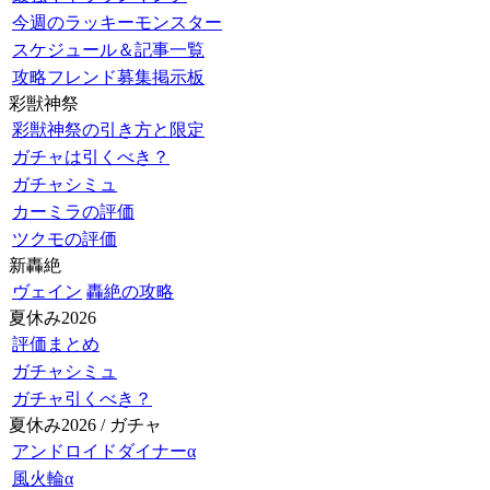
今週のラッキーモンスター
スケジュール＆記事一覧
攻略フレンド募集掲示板
彩獣神祭
彩獣神祭の引き方と限定
ガチャは引くべき？
ガチャシミュ
カーミラの評価
ツクモの評価
新轟絶
ヴェイン
轟絶の攻略
夏休み2026
評価まとめ
ガチャシミュ
ガチャ引くべき？
夏休み2026 / ガチャ
アンドロイドダイナーα
風火輪α