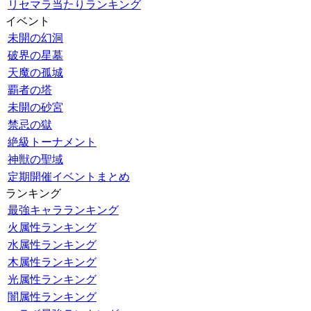
リセマラ当たりランキング
イベント
未開の幻洞
破界の星墓
天魔の孤城
覇者の塔
未開の砂宮
禁忌の獄
絶級トーナメント
神獣の聖域
定期開催イベントまとめ
ランキング
最強キャラランキング
火属性ランキング
水属性ランキング
木属性ランキング
光属性ランキング
闇属性ランキング