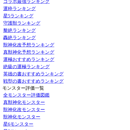
コラボ最強ランキング
運枠ランキング
星5ランキング
守護獣ランキング
黎絶ランキング
轟絶ランキング
獣神化改予想ランキング
真獣神化予想ランキング
運極おすすめランキング
絶級の運極ランキング
英雄の書おすすめランキング
戦型の書おすすめランキング
モンスター評価一覧
全モンスター評価図鑑
真獣神化モンスター
獣神化改モンスター
獣神化モンスター
星6モンスター