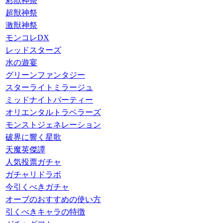
彩獣神祭
超獣神祭
激獣神祭
モンコレDX
レッドスターズ
水の遊宴
グリーンファンタジー
スターライトミラージュ
ミッドナイトパーティー
オリエンタルトラベラーズ
モンストジェネレーション
破界に響く星歌
天魔英傑譚
人気投票ガチャ
ガチャリドラボ
今引くべきガチャ
オーブのおすすめの使い方
引くべきキャラの特徴