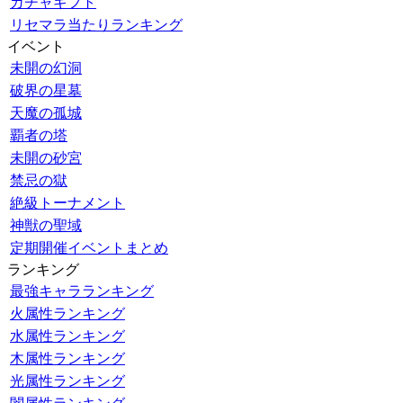
ガチャギフト
リセマラ当たりランキング
イベント
未開の幻洞
破界の星墓
天魔の孤城
覇者の塔
未開の砂宮
禁忌の獄
絶級トーナメント
神獣の聖域
定期開催イベントまとめ
ランキング
最強キャラランキング
火属性ランキング
水属性ランキング
木属性ランキング
光属性ランキング