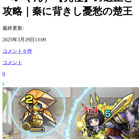
攻略｜秦に背きし憂愁の楚王
最終更新:
2025年3月29日13:09
コメント
0
件
コメント
0