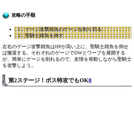
攻略の手順
1：ゲージ攻撃雑魚のゲージを削り切る
2：聖騎士雑魚を倒す
左右のゲージ攻撃雑魚はHPが高い上に、聖騎士雑魚を倒せ
ば撤退する。それぞれのゲージでDWとワープを展開する
が、簡単にゲージを削れるので、友情を発動しながら聖騎士
を攻撃しよう。
第2ステージ！ボス特攻でもOK
0