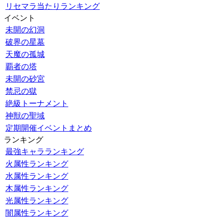
リセマラ当たりランキング
イベント
未開の幻洞
破界の星墓
天魔の孤城
覇者の塔
未開の砂宮
禁忌の獄
絶級トーナメント
神獣の聖域
定期開催イベントまとめ
ランキング
最強キャラランキング
火属性ランキング
水属性ランキング
木属性ランキング
光属性ランキング
闇属性ランキング