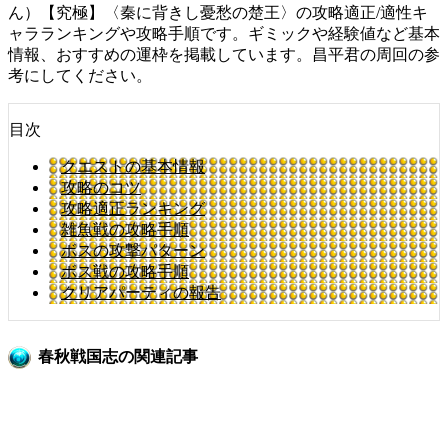
ん）【究極】〈秦に背きし憂愁の楚王〉の攻略適正/適性キ
ャラランキングや攻略手順です。ギミックや経験値など基本
情報、おすすめの運枠を掲載しています。昌平君の周回の参
考にしてください。
目次
クエストの基本情報
攻略のコツ
攻略適正ランキング
雑魚戦の攻略手順
ボスの攻撃パターン
ボス戦の攻略手順
クリアパーティの報告
春秋戦国志の関連記事