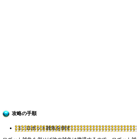
攻略の手順
1：ロボット雑魚を倒す