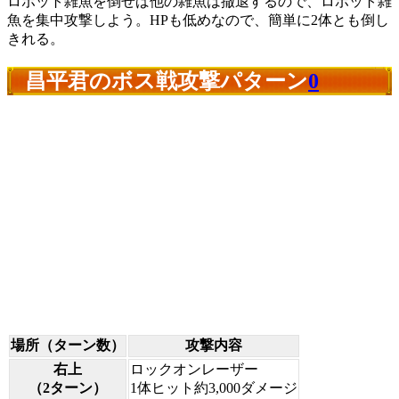
ロボット雑魚を倒せば他の雑魚は撤退するので、ロボット雑
魚を集中攻撃しよう。HPも低めなので、簡単に2体とも倒し
きれる。
昌平君のボス戦攻撃パターン
0
場所（ターン数）
攻撃内容
右上
ロックオンレーザー
（2ターン）
1体ヒット約3,000ダメージ