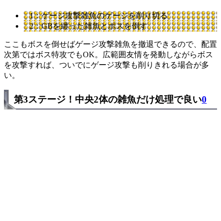
1：ゲージ攻撃雑魚のゲージを削り切る
2：GBを纏った雑魚とボスを倒す
ここもボスを倒せばゲージ攻撃雑魚を撤退できるので、配置
次第ではボス特攻でもOK。広範囲友情を発動しながらボス
を攻撃すれば、ついでにゲージ攻撃も削りきれる場合が多
い。
第3ステージ！中央2体の雑魚だけ処理で良い
0