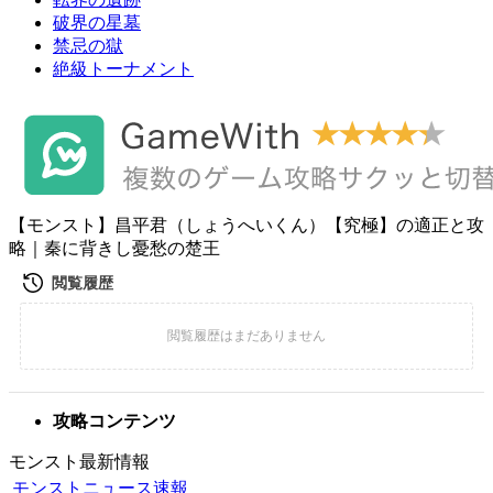
破界の星墓
禁忌の獄
絶級トーナメント
【モンスト】昌平君（しょうへいくん）【究極】の適正と攻
略｜秦に背きし憂愁の楚王
攻略コンテンツ
モンスト最新情報
モンストニュース速報