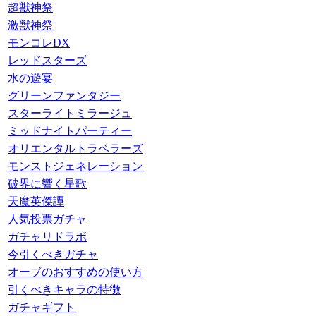
超獣神祭
激獣神祭
モンコレDX
レッドスターズ
水の遊宴
グリーンファンタジー
スターライトミラージュ
ミッドナイトパーティー
オリエンタルトラベラーズ
モンストジェネレーション
破界に響く星歌
天魔英傑譚
人気投票ガチャ
ガチャリドラボ
今引くべきガチャ
オーブのおすすめの使い方
引くべきキャラの特徴
ガチャギフト