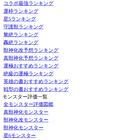
コラボ最強ランキング
運枠ランキング
星5ランキング
守護獣ランキング
黎絶ランキング
轟絶ランキング
獣神化改予想ランキング
真獣神化予想ランキング
運極おすすめランキング
絶級の運極ランキング
英雄の書おすすめランキング
戦型の書おすすめランキング
モンスター評価一覧
全モンスター評価図鑑
真獣神化モンスター
獣神化改モンスター
獣神化モンスター
星6モンスター