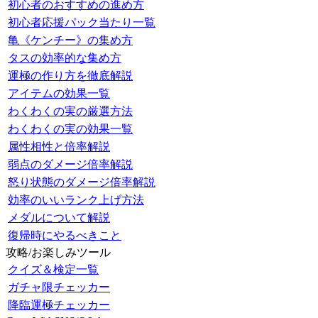
初心者のおすすめの進め方
初心者応援パック当たり一覧
亀《ケンチー》の集め方
タスの効率的な集め方
運極の作り方を徹底解説
アイテムの効果一覧
わくわくの実の厳選方法
わくわくの実の効果一覧
属性相性と倍率解説
弱点のダメージ倍率解説
怒り状態のダメージ倍率解説
効率のいいランク上げ方法
メダルについて解説
復帰時にやるべきこと
攻略/お楽しみツール
クイズ＆検定一覧
ガチャ限チェッカー
降臨運極チェッカー