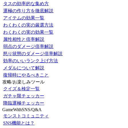
タスの効率的な集め方
運極の作り方を徹底解説
アイテムの効果一覧
わくわくの実の厳選方法
わくわくの実の効果一覧
属性相性と倍率解説
弱点のダメージ倍率解説
怒り状態のダメージ倍率解説
効率のいいランク上げ方法
メダルについて解説
復帰時にやるべきこと
攻略/お楽しみツール
クイズ＆検定一覧
ガチャ限チェッカー
降臨運極チェッカー
GameWithSNS/Q&A
モンストコミュニティ
SNS機能とは？