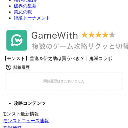
破界の星墓
禁忌の獄
絶級トーナメント
【モンスト】善逸＆伊之助は買うべき？｜鬼滅コラボ
攻略コンテンツ
モンスト最新情報
モンストニュース速報
彩獣神祭