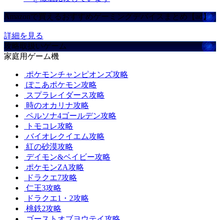
Amazonで買えるおすすめゲーミングデバイスまとめ【ad】
詳細を見る
攻略取扱いゲーム
家庭用ゲーム機
ポケモンチャンピオンズ攻略
ぽこあポケモン攻略
スプラレイダース攻略
時のオカリナ攻略
ペルソナ4ゴールデン攻略
トモコレ攻略
バイオレクイエム攻略
紅の砂漠攻略
デイモン&ベイビー攻略
ポケモンZA攻略
ドラクエ7攻略
仁王3攻略
ドラクエ1・2攻略
桃鉄2攻略
ゴーストオブヨウテイ攻略