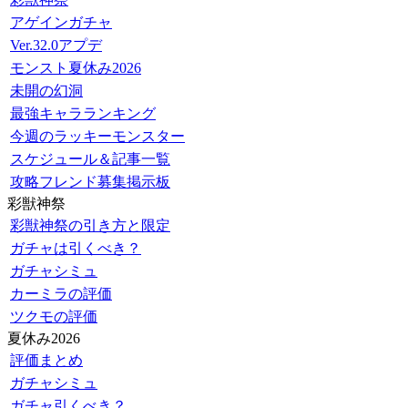
アゲインガチャ
Ver.32.0アプデ
モンスト夏休み2026
未開の幻洞
最強キャラランキング
今週のラッキーモンスター
スケジュール＆記事一覧
攻略フレンド募集掲示板
彩獣神祭
彩獣神祭の引き方と限定
ガチャは引くべき？
ガチャシミュ
カーミラの評価
ツクモの評価
夏休み2026
評価まとめ
ガチャシミュ
ガチャ引くべき？