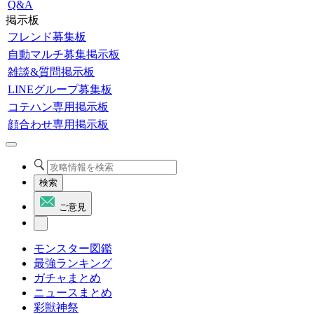
Q&A
掲示板
フレンド募集板
自動マルチ募集掲示板
雑談&質問掲示板
LINEグループ募集板
コテハン専用掲示板
顔合わせ専用掲示板
検索
ご意見
モンスター図鑑
最強ランキング
ガチャまとめ
ニュースまとめ
彩獣神祭