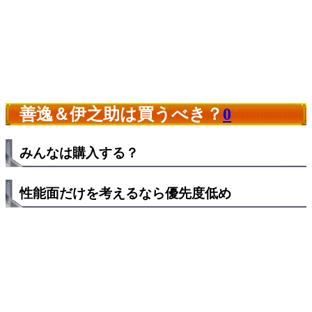
善逸＆伊之助は買うべき？
0
みんなは購入する？
性能面だけを考えるなら優先度低め