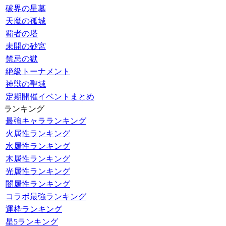
破界の星墓
天魔の孤城
覇者の塔
未開の砂宮
禁忌の獄
絶級トーナメント
神獣の聖域
定期開催イベントまとめ
ランキング
最強キャラランキング
火属性ランキング
水属性ランキング
木属性ランキング
光属性ランキング
闇属性ランキング
コラボ最強ランキング
運枠ランキング
星5ランキング