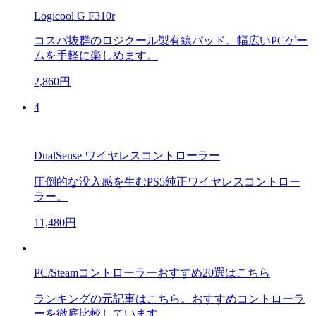
Logicool G F310r
コスパ抜群のロジクール製有線パッド。幅広いPCゲー
ムを手軽に楽しめます。
2,860円
4
DualSense ワイヤレスコントローラー
圧倒的な没入感を生むPS5純正ワイヤレスコントロー
ラー。
11,480円
PC/Steamコントローラーおすすめ20選はこちら
ランキングの元記事はこちら。おすすめコントローラ
ーを徹底比較しています