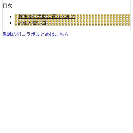
目次
善逸＆伊之助は買うべき？
評価と使い道
鬼滅の刃コラボまとめはこちら