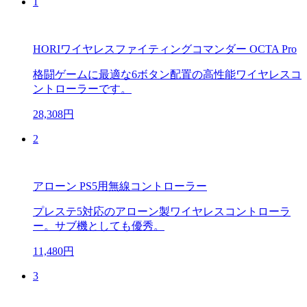
1
HORIワイヤレスファイティングコマンダー OCTA Pro
格闘ゲームに最適な6ボタン配置の高性能ワイヤレスコ
ントローラーです。
28,308円
2
アローン PS5用無線コントローラー
プレステ5対応のアローン製ワイヤレスコントローラ
ー。サブ機としても優秀。
11,480円
3