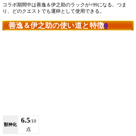
コラボ期間中は善逸＆伊之助のラックが+99になる。つま
り、どのクエストでも運枠として使用できる。
善逸＆伊之助の使い道と特徴
0
6.5
/10
獣神化
点