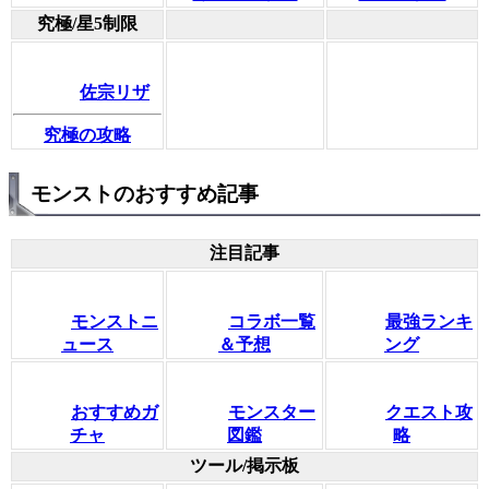
究極/星5制限
佐宗リザ
究極の攻略
モンストのおすすめ記事
注目記事
モンストニ
コラボ一覧
最強ランキ
ュース
＆予想
ング
おすすめガ
モンスター
クエスト攻
チャ
図鑑
略
ツール/掲示板