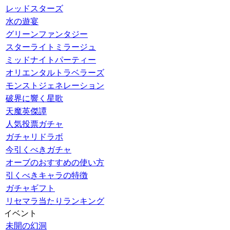
レッドスターズ
水の遊宴
グリーンファンタジー
スターライトミラージュ
ミッドナイトパーティー
オリエンタルトラベラーズ
モンストジェネレーション
破界に響く星歌
天魔英傑譚
人気投票ガチャ
ガチャリドラボ
今引くべきガチャ
オーブのおすすめの使い方
引くべきキャラの特徴
ガチャギフト
リセマラ当たりランキング
イベント
未開の幻洞