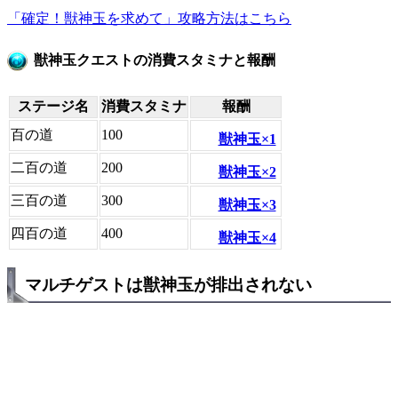
「確定！獣神玉を求めて」攻略方法はこちら
獣神玉クエストの消費スタミナと報酬
ステージ名
消費スタミナ
報酬
百の道
100
獣神玉×1
二百の道
200
獣神玉×2
三百の道
300
獣神玉×3
四百の道
400
獣神玉×4
マルチゲストは獣神玉が排出されない