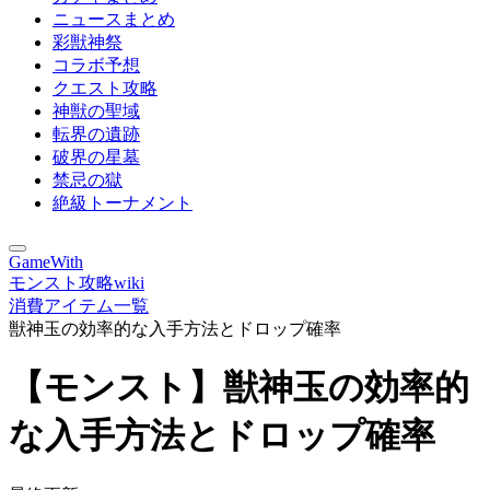
ニュースまとめ
彩獣神祭
コラボ予想
クエスト攻略
神獣の聖域
転界の遺跡
破界の星墓
禁忌の獄
絶級トーナメント
GameWith
モンスト攻略wiki
消費アイテム一覧
獣神玉の効率的な入手方法とドロップ確率
【モンスト】獣神玉の効率的
な入手方法とドロップ確率