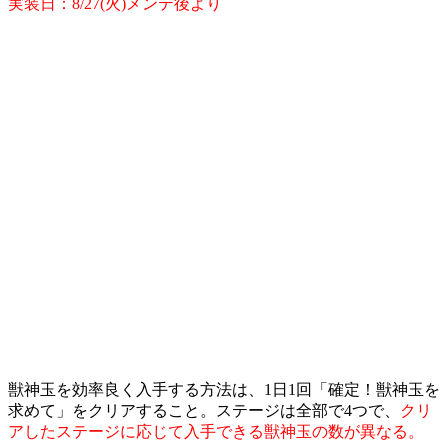
実装日：8/27(火)メンテ後より
獣神玉を効率良く入手する方法は、1日1回「確定！獣神玉を
求めて」をクリアすること。ステージは全部で4つで、
クリ
アしたステージに応じて入手できる獣神玉の数が異なる。