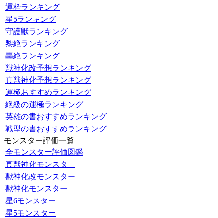
運枠ランキング
星5ランキング
守護獣ランキング
黎絶ランキング
轟絶ランキング
獣神化改予想ランキング
真獣神化予想ランキング
運極おすすめランキング
絶級の運極ランキング
英雄の書おすすめランキング
戦型の書おすすめランキング
モンスター評価一覧
全モンスター評価図鑑
真獣神化モンスター
獣神化改モンスター
獣神化モンスター
星6モンスター
星5モンスター