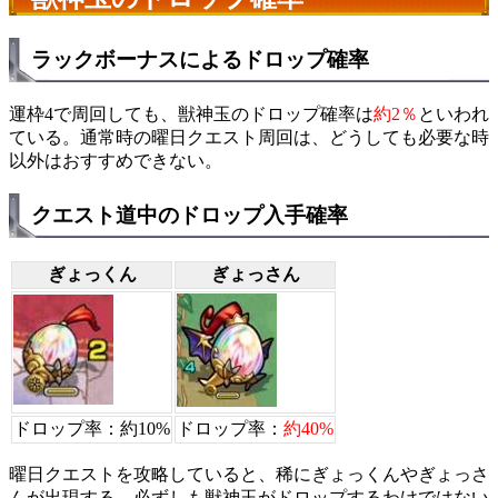
ラックボーナスによるドロップ確率
運枠4で周回しても、獣神玉のドロップ確率は
約2％
といわれ
ている。通常時の曜日クエスト周回は、どうしても必要な時
以外はおすすめできない。
クエスト道中のドロップ入手確率
ぎょっくん
ぎょっさん
ドロップ率：約10%
ドロップ率：
約40%
曜日クエストを攻略していると、稀にぎょっくんやぎょっさ
んが出現する。必ずしも獣神玉がドロップするわけではない