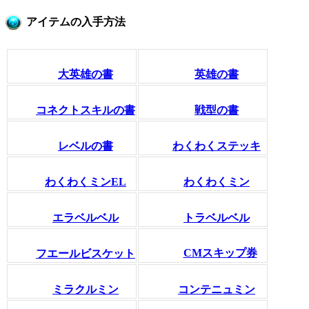
アイテムの入手方法
大英雄の書
英雄の書
コネクトスキルの書
戦型の書
レベルの書
わくわくステッキ
わくわくミンEL
わくわくミン
エラベルベル
トラベルベル
CMスキップ券
フエールビスケット
ミラクルミン
コンテニュミン