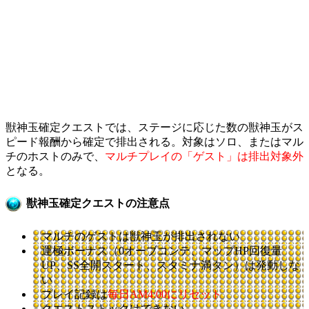
獣神玉確定クエストでは、ステージに応じた数の獣神玉がス
ピード報酬から確定で排出される。対象はソロ、またはマル
チのホストのみで、
マルチプレイの「ゲスト」は排出対象外
となる。
獣神玉確定クエストの注意点
マルチのゲストは獣神玉が排出されない
運極ボーナス（0オーブコンテ、マップHP回復量
UP、SS全開スタート、スタミナ満タン）は発動しな
い
プレイ記録は
毎日AM4:00にリセット
クエストストックはできない