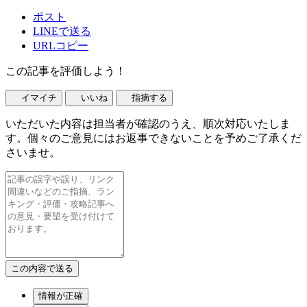
ポスト
LINEで送る
URLコピー
この記事を評価しよう！
イマイチ
いいね
指摘する
いただいた内容は担当者が確認のうえ、順次対応いたしま
す。個々のご意見にはお返事できないことを予めご了承くだ
さいませ。
情報が正確