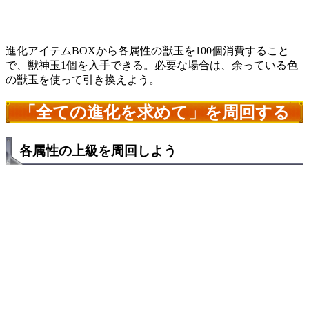
進化アイテムBOXから各属性の獣玉を100個消費すること
で、獣神玉1個を入手できる。必要な場合は、余っている色
の獣玉を使って引き換えよう。
「全ての進化を求めて」を周回する
各属性の上級を周回しよう