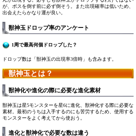
が、ボスを倒す前に必ず倒そう。また出現確率は低いため、
出会えたらかなり運が良い。
獣神玉ドロップ率のアンケート
1周で最高何個ドロップした？
ドロップ数は「獣神玉の出現率3倍時」も含みます。
獣神玉とは？
獣神化や進化の際に必要な進化素材
獣神玉は星5モンスターを星6に進化、獣神化する際に必要な
素材。最初のうちは入手するのにも苦労するため、使用する
モンスターをよく考えてから使おう。
進化と獣神化で必要な数は違う