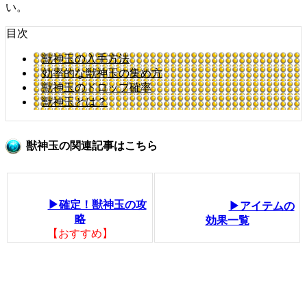
い。
目次
獣神玉の入手方法
効率的な獣神玉の集め方
獣神玉のドロップ確率
獣神玉とは？
獣神玉の関連記事はこちら
▶確定！獣神玉の攻
▶アイテムの
略
効果一覧
【おすすめ】