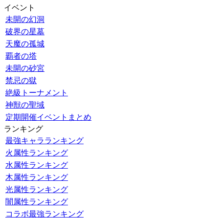
イベント
未開の幻洞
破界の星墓
天魔の孤城
覇者の塔
未開の砂宮
禁忌の獄
絶級トーナメント
神獣の聖域
定期開催イベントまとめ
ランキング
最強キャラランキング
火属性ランキング
水属性ランキング
木属性ランキング
光属性ランキング
闇属性ランキング
コラボ最強ランキング