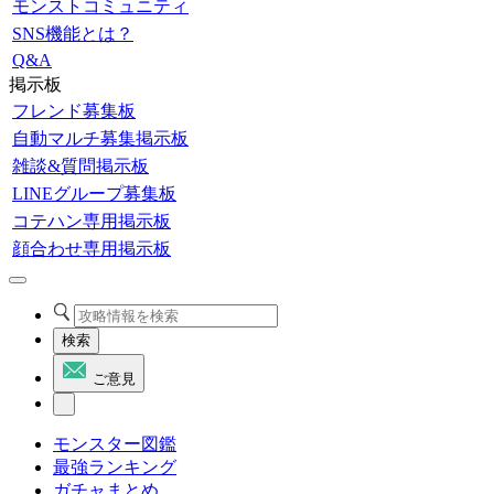
モンストコミュニティ
SNS機能とは？
Q&A
掲示板
フレンド募集板
自動マルチ募集掲示板
雑談&質問掲示板
LINEグループ募集板
コテハン専用掲示板
顔合わせ専用掲示板
検索
ご意見
モンスター図鑑
最強ランキング
ガチャまとめ