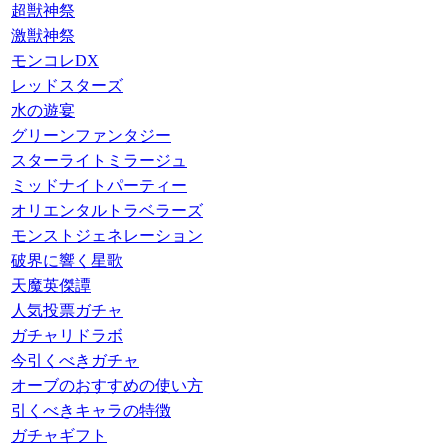
超獣神祭
激獣神祭
モンコレDX
レッドスターズ
水の遊宴
グリーンファンタジー
スターライトミラージュ
ミッドナイトパーティー
オリエンタルトラベラーズ
モンストジェネレーション
破界に響く星歌
天魔英傑譚
人気投票ガチャ
ガチャリドラボ
今引くべきガチャ
オーブのおすすめの使い方
引くべきキャラの特徴
ガチャギフト