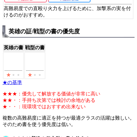
高難易度での直殴り火力を上げるために、加撃系の実を付
けるのがおすすめ。
英雄の証/戦型の書の優先度
英雄の書
戦型の書
★の基準
★★★：優先して解放する価値が非常に高い
★★・：手持ち次第では検討の余地がある
★・・：現環境ではおすすめ出来ない
複数の高難易度に適正を持つが最適クラスの活躍は難しい。
そのため書を使う優先度は低い。