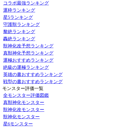
コラボ最強ランキング
運枠ランキング
星5ランキング
守護獣ランキング
黎絶ランキング
轟絶ランキング
獣神化改予想ランキング
真獣神化予想ランキング
運極おすすめランキング
絶級の運極ランキング
英雄の書おすすめランキング
戦型の書おすすめランキング
モンスター評価一覧
全モンスター評価図鑑
真獣神化モンスター
獣神化改モンスター
獣神化モンスター
星6モンスター