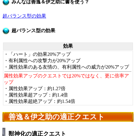
みんなは善逸＆伊之助に書を使う？
超バランス型の効果
超バランス型の効果
効果
・「ハート」の効果20%アップ
・有利属性への攻撃力が20%アップ
・属性効果のある友情の、有利属性への威力が20%アップ
属性効果アップのクエストでは20%ではなく、更に倍率ア
ップ
・属性効果アップ：約1.27倍
・属性効果超アップ：約1.4倍
・属性効果超絶アップ：約1.54倍
善逸＆伊之助の適正クエスト
獣神化の適正クエスト