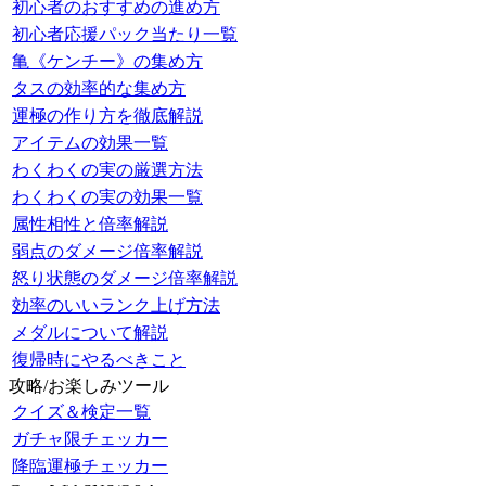
初心者のおすすめの進め方
初心者応援パック当たり一覧
亀《ケンチー》の集め方
タスの効率的な集め方
運極の作り方を徹底解説
アイテムの効果一覧
わくわくの実の厳選方法
わくわくの実の効果一覧
属性相性と倍率解説
弱点のダメージ倍率解説
怒り状態のダメージ倍率解説
効率のいいランク上げ方法
メダルについて解説
復帰時にやるべきこと
攻略/お楽しみツール
クイズ＆検定一覧
ガチャ限チェッカー
降臨運極チェッカー