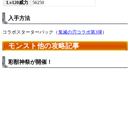
Lv120威力
56250
入手方法
コラボスターターパック（
鬼滅の刃コラボ第3弾
）
モンスト他の攻略記事
彩獣神祭が開催！