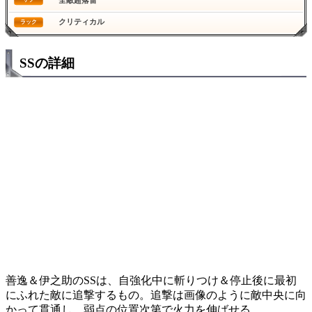
クリティカル
ラック
SSの詳細
善逸＆伊之助のSSは、自強化中に斬りつけ＆停止後に最初
にふれた敵に追撃するもの。追撃は画像のように敵中央に向
かって貫通し、弱点の位置次第で火力を伸ばせる。