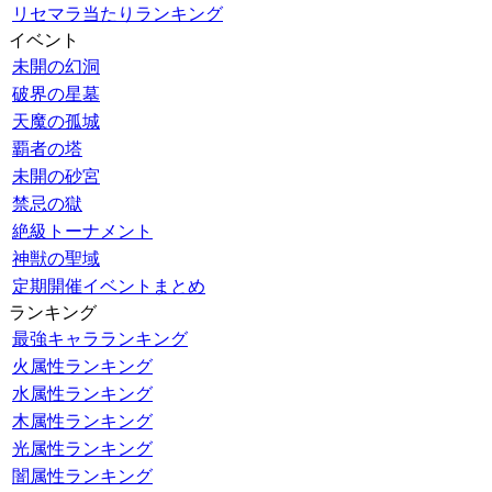
リセマラ当たりランキング
イベント
未開の幻洞
破界の星墓
天魔の孤城
覇者の塔
未開の砂宮
禁忌の獄
絶級トーナメント
神獣の聖域
定期開催イベントまとめ
ランキング
最強キャラランキング
火属性ランキング
水属性ランキング
木属性ランキング
光属性ランキング
闇属性ランキング