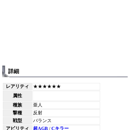
詳細
レアリティ
★★★★★★
属性
種族
亜人
撃種
反射
戦型
バランス
アビリティ
超AGB
/
Cキラー