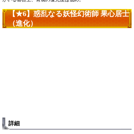
【★6】惑乱なる妖怪幻術師 果心居士
（進化）
詳細