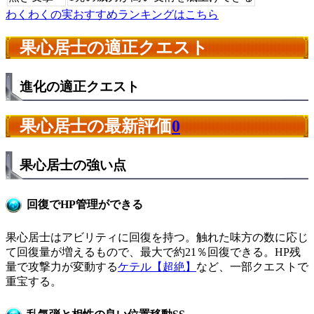
わくわくの実おすすめランキングはこちら
果心居士の適正クエスト
進化の適正クエスト
果心居士の最新評価
0
果心居士の強い点
回復でHP管理ができる
果心居士はアビリティに回復を持つ。触れた味方の数に応じ
て回復量が増えるもので、最大で約21％回復できる。HP残
量で攻撃力が変動する
ケテル【超絶】
など、一部クエストで
重宝する。