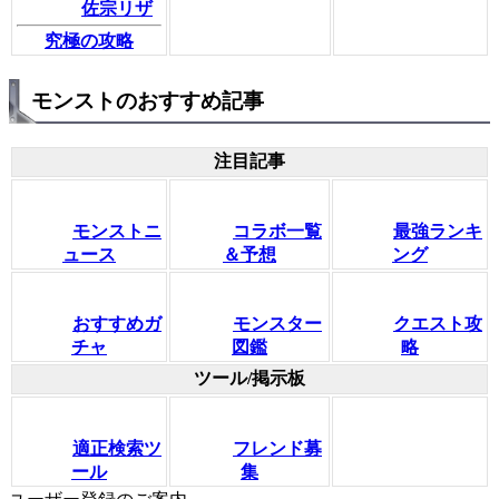
佐宗リザ
究極の攻略
モンストのおすすめ記事
注目記事
モンストニ
コラボ一覧
最強ランキ
ュース
＆予想
ング
おすすめガ
モンスター
クエスト攻
チャ
図鑑
略
ツール/掲示板
適正検索ツ
フレンド募
ール
集