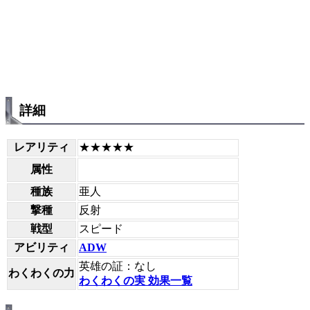
詳細
レアリティ
★★★★★
属性
種族
亜人
撃種
反射
戦型
スピード
アビリティ
ADW
英雄の証：なし
わくわくの力
わくわくの実 効果一覧