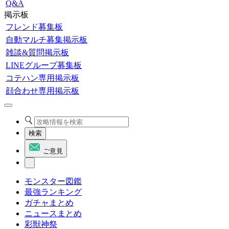
Q&A
掲示板
フレンド募集板
自動マルチ募集掲示板
雑談&質問掲示板
LINEグループ募集板
コテハン専用掲示板
顔合わせ専用掲示板
検索
ご意見
モンスター図鑑
最強ランキング
ガチャまとめ
ニュースまとめ
彩獣神祭