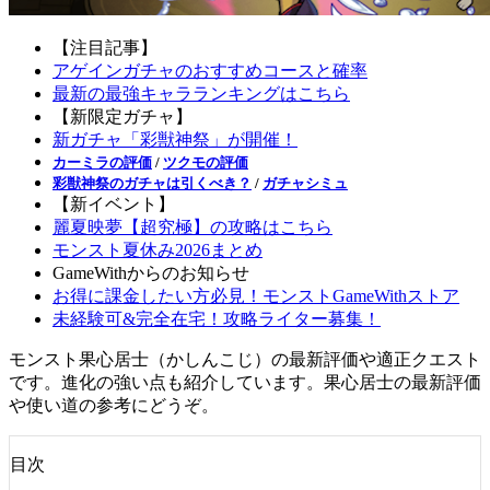
【注目記事】
アゲインガチャのおすすめコースと確率
最新の最強キャラランキングはこちら
【新限定ガチャ】
新ガチャ「彩獣神祭」が開催！
カーミラの評価
/
ツクモの評価
彩獣神祭のガチャは引くべき？
/
ガチャシミュ
【新イベント】
麗夏映夢【超究極】の攻略はこちら
モンスト夏休み2026まとめ
GameWithからのお知らせ
お得に課金したい方必見！モンストGameWithストア
未経験可&完全在宅！攻略ライター募集！
モンスト果心居士（かしんこじ）の最新評価や適正クエスト
です。進化の強い点も紹介しています。果心居士の最新評価
や使い道の参考にどうぞ。
目次