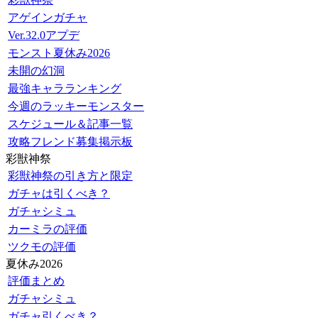
アゲインガチャ
Ver.32.0アプデ
モンスト夏休み2026
未開の幻洞
最強キャラランキング
今週のラッキーモンスター
スケジュール＆記事一覧
攻略フレンド募集掲示板
彩獣神祭
彩獣神祭の引き方と限定
ガチャは引くべき？
ガチャシミュ
カーミラの評価
ツクモの評価
夏休み2026
評価まとめ
ガチャシミュ
ガチャ引くべき？