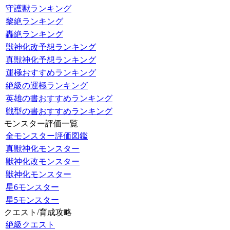
守護獣ランキング
黎絶ランキング
轟絶ランキング
獣神化改予想ランキング
真獣神化予想ランキング
運極おすすめランキング
絶級の運極ランキング
英雄の書おすすめランキング
戦型の書おすすめランキング
モンスター評価一覧
全モンスター評価図鑑
真獣神化モンスター
獣神化改モンスター
獣神化モンスター
星6モンスター
星5モンスター
クエスト/育成攻略
絶級クエスト