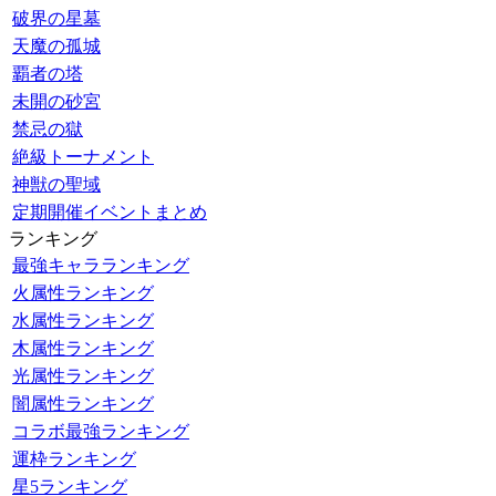
破界の星墓
天魔の孤城
覇者の塔
未開の砂宮
禁忌の獄
絶級トーナメント
神獣の聖域
定期開催イベントまとめ
ランキング
最強キャラランキング
火属性ランキング
水属性ランキング
木属性ランキング
光属性ランキング
闇属性ランキング
コラボ最強ランキング
運枠ランキング
星5ランキング