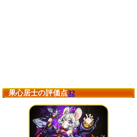
果心居士の評価点
32