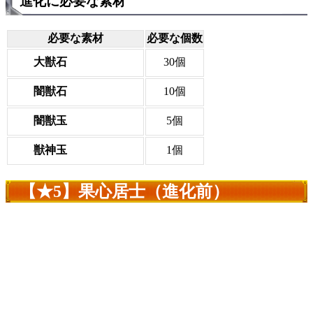
進化に必要な素材
必要な素材
必要な個数
大獣石
30個
闇獣石
10個
闇獣玉
5個
獣神玉
1個
【★5】果心居士（進化前）