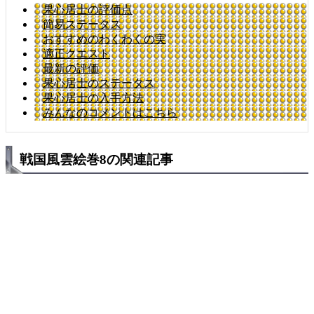
果心居士の評価点
簡易ステータス
おすすめのわくわくの実
適正クエスト
最新の評価
果心居士のステータス
果心居士の入手方法
みんなのコメントはこちら
戦国風雲絵巻8の関連記事