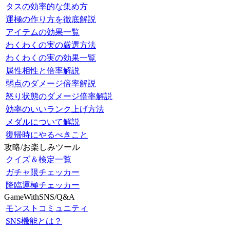
タスの効率的な集め方
運極の作り方を徹底解説
アイテムの効果一覧
わくわくの実の厳選方法
わくわくの実の効果一覧
属性相性と倍率解説
弱点のダメージ倍率解説
怒り状態のダメージ倍率解説
効率のいいランク上げ方法
メダルについて解説
復帰時にやるべきこと
攻略/お楽しみツール
クイズ＆検定一覧
ガチャ限チェッカー
降臨運極チェッカー
GameWithSNS/Q&A
モンストコミュニティ
SNS機能とは？