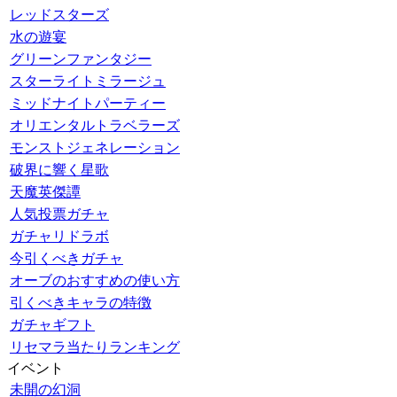
レッドスターズ
水の遊宴
グリーンファンタジー
スターライトミラージュ
ミッドナイトパーティー
オリエンタルトラベラーズ
モンストジェネレーション
破界に響く星歌
天魔英傑譚
人気投票ガチャ
ガチャリドラボ
今引くべきガチャ
オーブのおすすめの使い方
引くべきキャラの特徴
ガチャギフト
リセマラ当たりランキング
イベント
未開の幻洞