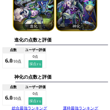
進化の点数と評価
点数
ユーザー評価
6.0
/10点
神化の点数と評価
点数
ユーザー評価
6.0
/10点
総合最強ランキング
運枠最強ランキング