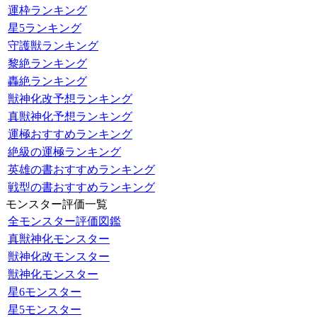
運枠ランキング
星5ランキング
守護獣ランキング
黎絶ランキング
轟絶ランキング
獣神化改予想ランキング
真獣神化予想ランキング
運極おすすめランキング
絶級の運極ランキング
英雄の書おすすめランキング
戦型の書おすすめランキング
モンスター評価一覧
全モンスター評価図鑑
真獣神化モンスター
獣神化改モンスター
獣神化モンスター
星6モンスター
星5モンスター