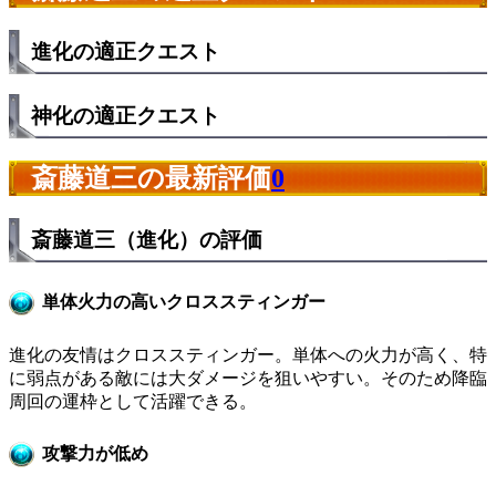
進化の適正クエスト
神化の適正クエスト
斎藤道三の最新評価
0
斎藤道三（進化）の評価
単体火力の高いクロススティンガー
進化の友情はクロススティンガー。単体への火力が高く、特
に弱点がある敵には大ダメージを狙いやすい。そのため降臨
周回の運枠として活躍できる。
攻撃力が低め