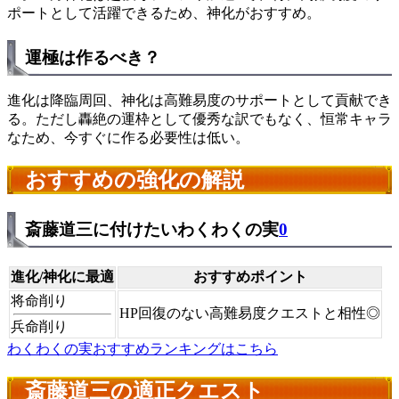
ポートとして活躍できるため、神化がおすすめ。
運極は作るべき？
進化は降臨周回、神化は高難易度のサポートとして貢献でき
る。ただし轟絶の運枠として優秀な訳でもなく、恒常キャラ
なため、今すぐに作る必要性は低い。
おすすめの強化の解説
斎藤道三に付けたいわくわくの実
0
進化/神化に最適
おすすめポイント
将命削り
HP回復のない高難易度クエストと相性◎
兵命削り
わくわくの実おすすめランキングはこちら
斎藤道三の適正クエスト