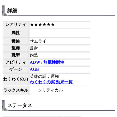
詳細
レアリティ
★★★★★★
属性
種族
サムライ
撃種
反射
戦型
砲撃
アビリティ
ADW
/
無属性耐性
ゲージ
AGB
英雄の証：運極
わくわくの力
わくわくの実 効果一覧
クリティカル
ラックスキル
ステータス