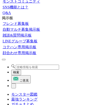
モンストコミュニティ
SNS機能とは？
Q&A
掲示板
フレンド募集板
自動マルチ募集掲示板
雑談&質問掲示板
LINEグループ募集板
コテハン専用掲示板
顔合わせ専用掲示板
検索
ご意見
モンスター図鑑
最強ランキング
ガチャまとめ