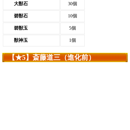
大獣石
30個
碧獣石
10個
碧獣玉
5個
獣神玉
1個
【★5】斎藤道三（進化前）