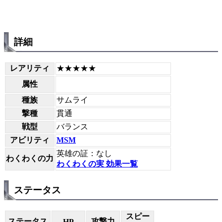
詳細
レアリティ
★★★★★
属性
種族
サムライ
撃種
貫通
戦型
バランス
アビリティ
MSM
英雄の証：なし
わくわくの力
わくわくの実 効果一覧
ステータス
スピー
ステータス
攻撃力
HP