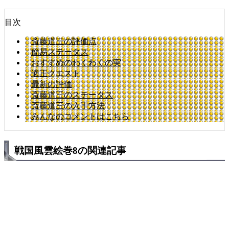
目次
斎藤道三の評価点
簡易ステータス
おすすめのわくわくの実
適正クエスト
最新の評価
斎藤道三のステータス
斎藤道三の入手方法
みんなのコメントはこちら
戦国風雲絵巻8の関連記事