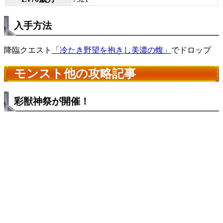
入手方法
降臨クエスト
「冷たき野望を抱きし美濃の蝮」
でドロップ
モンスト他の攻略記事
彩獣神祭が開催！