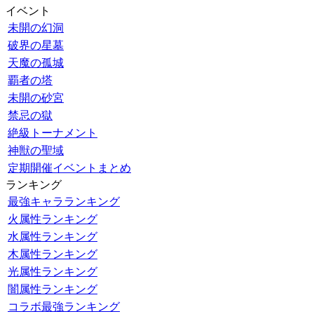
イベント
未開の幻洞
破界の星墓
天魔の孤城
覇者の塔
未開の砂宮
禁忌の獄
絶級トーナメント
神獣の聖域
定期開催イベントまとめ
ランキング
最強キャラランキング
火属性ランキング
水属性ランキング
木属性ランキング
光属性ランキング
闇属性ランキング
コラボ最強ランキング