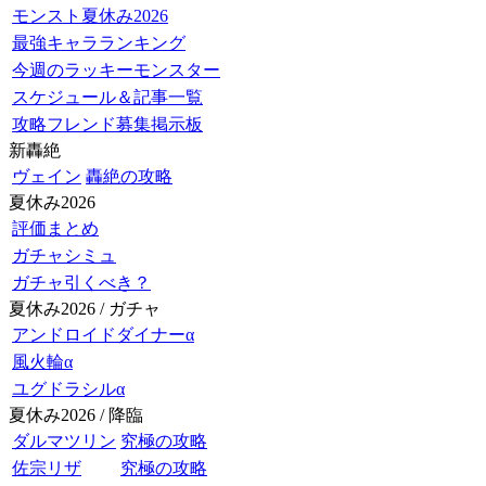
モンスト夏休み2026
最強キャラランキング
今週のラッキーモンスター
スケジュール＆記事一覧
攻略フレンド募集掲示板
新轟絶
ヴェイン
轟絶の攻略
夏休み2026
評価まとめ
ガチャシミュ
ガチャ引くべき？
夏休み2026 / ガチャ
アンドロイドダイナーα
風火輪α
ユグドラシルα
夏休み2026 / 降臨
ダルマツリン
究極の攻略
佐宗リザ
究極の攻略