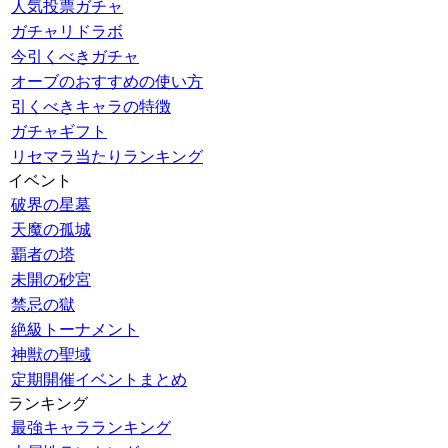
人気投票ガチャ
ガチャリドラボ
今引くべきガチャ
オーブのおすすめの使い方
引くべきキャラの特徴
ガチャギフト
リセマラ当たりランキング
イベント
破界の星墓
天魔の孤城
覇者の塔
未開の砂宮
禁忌の獄
絶級トーナメント
神獣の聖域
定期開催イベントまとめ
ランキング
最強キャラランキング