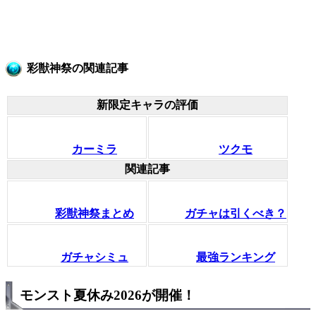
彩獣神祭の関連記事
新限定キャラの評価
カーミラ
ツクモ
関連記事
彩獣神祭まとめ
ガチャは引くべき？
ガチャシミュ
最強ランキング
モンスト夏休み2026が開催！