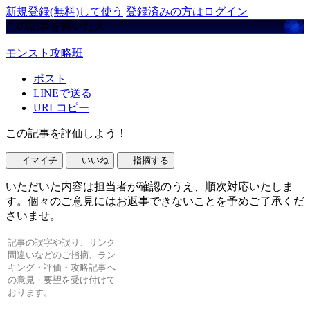
新規登録(無料)して使う
登録済みの方はログイン
この記事を書いた人
モンスト攻略班
ポスト
LINEで送る
URLコピー
この記事を評価しよう！
イマイチ
いいね
指摘する
いただいた内容は担当者が確認のうえ、順次対応いたしま
す。個々のご意見にはお返事できないことを予めご了承くだ
さいませ。