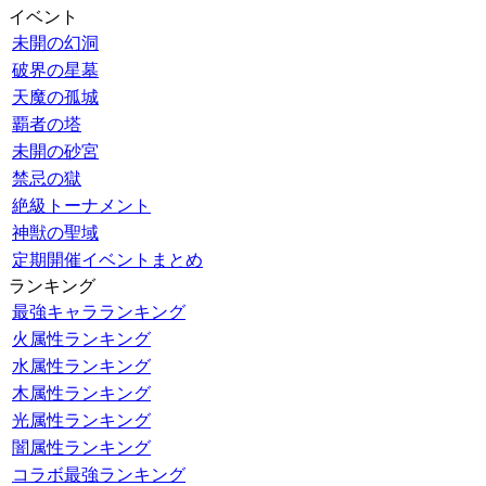
イベント
未開の幻洞
破界の星墓
天魔の孤城
覇者の塔
未開の砂宮
禁忌の獄
絶級トーナメント
神獣の聖域
定期開催イベントまとめ
ランキング
最強キャラランキング
火属性ランキング
水属性ランキング
木属性ランキング
光属性ランキング
闇属性ランキング
コラボ最強ランキング