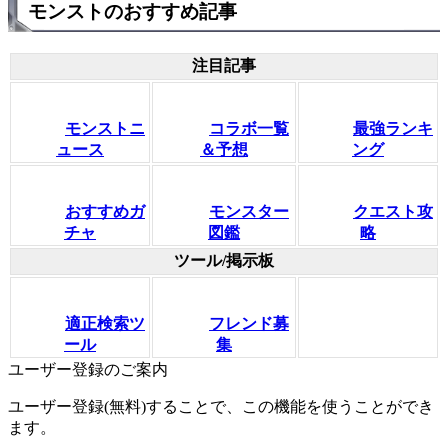
モンストのおすすめ記事
注目記事
モンストニ
コラボ一覧
最強ランキ
ュース
＆予想
ング
おすすめガ
モンスター
クエスト攻
チャ
図鑑
略
ツール/掲示板
適正検索ツ
フレンド募
ール
集
ユーザー登録のご案内
ユーザー登録(無料)することで、この機能を使うことができ
ます。