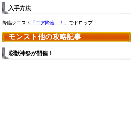
入手方法
降臨クエスト
「エア降臨！！」
でドロップ
モンスト他の攻略記事
彩獣神祭が開催！