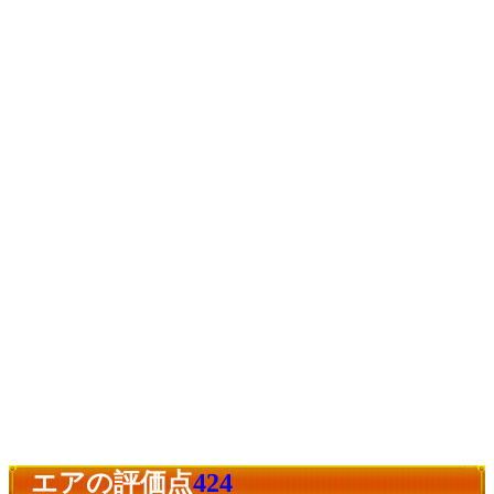
エアの評価点
424