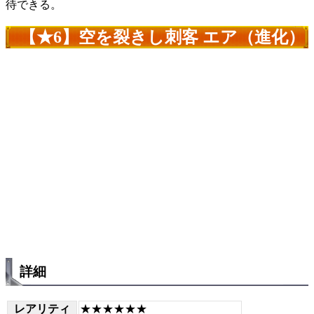
待できる。
【★6】空を裂きし刺客 エア（進化）
詳細
レアリティ
★★★★★★