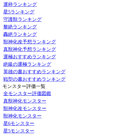
運枠ランキング
星5ランキング
守護獣ランキング
黎絶ランキング
轟絶ランキング
獣神化改予想ランキング
真獣神化予想ランキング
運極おすすめランキング
絶級の運極ランキング
英雄の書おすすめランキング
戦型の書おすすめランキング
モンスター評価一覧
全モンスター評価図鑑
真獣神化モンスター
獣神化改モンスター
獣神化モンスター
星6モンスター
星5モンスター