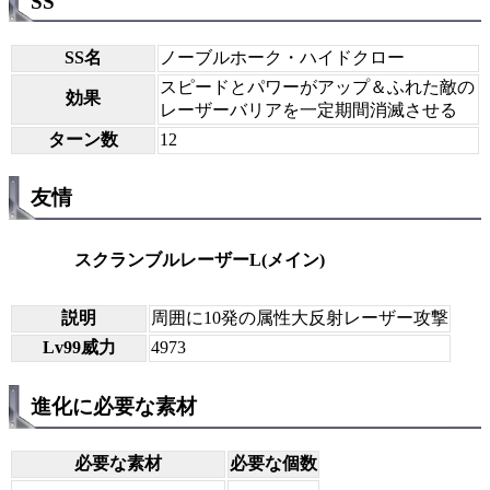
SS
SS名
ノーブルホーク・ハイドクロー
スピードとパワーがアップ＆ふれた敵の
効果
レーザーバリアを一定期間消滅させる
ターン数
12
友情
スクランブルレーザーL(メイン)
説明
周囲に10発の属性大反射レーザー攻撃
Lv99威力
4973
進化に必要な素材
必要な素材
必要な個数