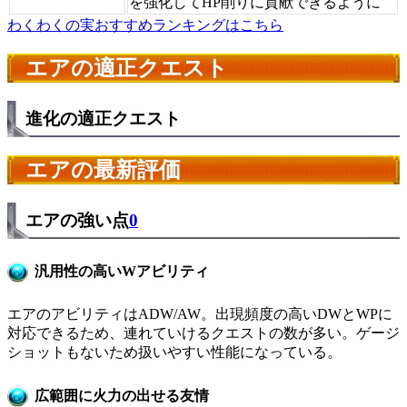
を強化してHP削りに貢献できるように
わくわくの実おすすめランキングはこちら
エアの適正クエスト
進化の適正クエスト
エアの最新評価
エアの強い点
0
汎用性の高いWアビリティ
エアのアビリティはADW/AW。出現頻度の高いDWとWPに
対応できるため、連れていけるクエストの数が多い。ゲージ
ショットもないため扱いやすい性能になっている。
広範囲に火力の出せる友情