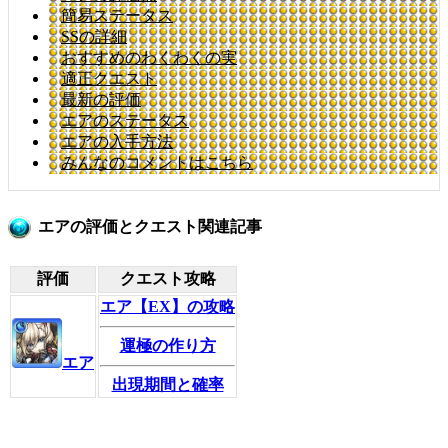
簡易ステータス
SSの詳細
おすすめのわくわくの実
適正クエスト
最新の評価
エアのステータス
エアの入手方法
みんなのコメントはこちら
エアの評価とクエスト関連記事
評価
クエスト攻略
エア【EX】の攻略
運極の作り方
エア
出現期間と確率