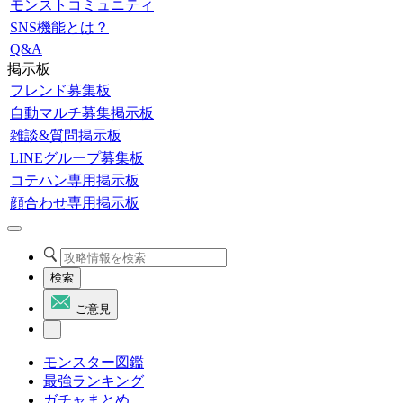
モンストコミュニティ
SNS機能とは？
Q&A
掲示板
フレンド募集板
自動マルチ募集掲示板
雑談&質問掲示板
LINEグループ募集板
コテハン専用掲示板
顔合わせ専用掲示板
検索
ご意見
モンスター図鑑
最強ランキング
ガチャまとめ