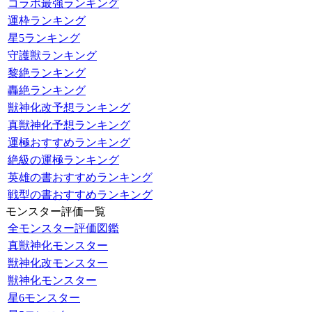
コラボ最強ランキング
運枠ランキング
星5ランキング
守護獣ランキング
黎絶ランキング
轟絶ランキング
獣神化改予想ランキング
真獣神化予想ランキング
運極おすすめランキング
絶級の運極ランキング
英雄の書おすすめランキング
戦型の書おすすめランキング
モンスター評価一覧
全モンスター評価図鑑
真獣神化モンスター
獣神化改モンスター
獣神化モンスター
星6モンスター