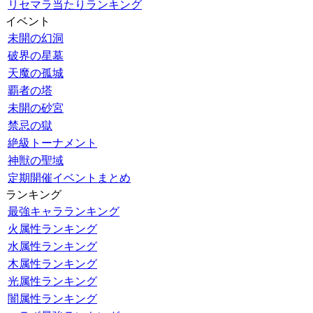
リセマラ当たりランキング
イベント
未開の幻洞
破界の星墓
天魔の孤城
覇者の塔
未開の砂宮
禁忌の獄
絶級トーナメント
神獣の聖域
定期開催イベントまとめ
ランキング
最強キャラランキング
火属性ランキング
水属性ランキング
木属性ランキング
光属性ランキング
闇属性ランキング