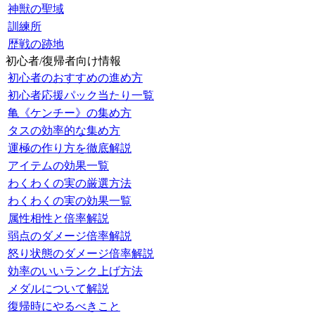
神獣の聖域
訓練所
歴戦の跡地
初心者/復帰者向け情報
初心者のおすすめの進め方
初心者応援パック当たり一覧
亀《ケンチー》の集め方
タスの効率的な集め方
運極の作り方を徹底解説
アイテムの効果一覧
わくわくの実の厳選方法
わくわくの実の効果一覧
属性相性と倍率解説
弱点のダメージ倍率解説
怒り状態のダメージ倍率解説
効率のいいランク上げ方法
メダルについて解説
復帰時にやるべきこと