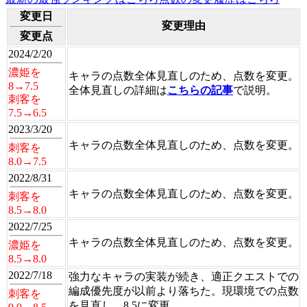
変更日
変更理由
変更点
2024/2/20
濃姫を
キャラの点数全体見直しのため、点数を変更。
8→7.5
全体見直しの詳細は
こちらの記事
で説明。
刺客を
7.5→6.5
2023/3/20
キャラの点数全体見直しのため、点数を変更。
刺客を
8.0→7.5
2022/8/31
キャラの点数全体見直しのため、点数を変更。
刺客を
8.5→8.0
2022/7/25
キャラの点数全体見直しのため、点数を変更。
濃姫を
8.5→8.0
2022/7/18
強力なキャラの実装が続き、適正クエストでの
編成優先度が以前より落ちた。現環境での点数
刺客を
を見直し、8.5に変更。