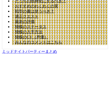
どっちの獣神化にするべき？
おすすめのわくわくの実
戦型の書は使うべき？
適正クエスト
最新の評価
帰蝶のステータス
帰蝶の入手方法
帰蝶のCV（声優）
みんなのコメントはこちら
ミッドナイトパーティーまとめ