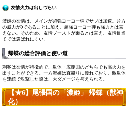
友情火力は出しづらい
濃姫の友情は、メインが超強ヨーヨー弾でサブは加速。片方
の威力が0であることに加え、超強ヨーヨー弾も強力とは言
えない。そのため、友情ブーストが乗るとは言え、友情目当
てでは選ばれにくい。
帰蝶の総合評価と使い道
刺客は友情が特徴的で、単体・広範囲のどちらでも高火力を
出すことができる。一方濃姫は直殴りに優れており、敵単体
を連続で攻撃した際は、大ダメージを与えられる。
【★6】尾張国の「濃姫」 帰蝶（獣神
化）