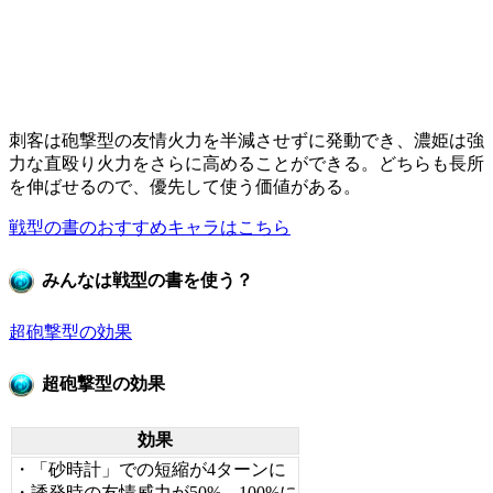
刺客は砲撃型の友情火力を半減させずに発動でき、濃姫は強
力な直殴り火力をさらに高めることができる。どちらも長所
を伸ばせるので、優先して使う価値がある。
戦型の書のおすすめキャラはこちら
みんなは戦型の書を使う？
超砲撃型の効果
超砲撃型の効果
効果
・「砂時計」での短縮が4ターンに
・誘発時の友情威力が50%→100%に