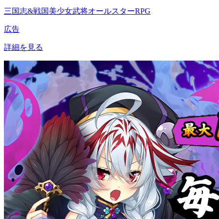
三国志&戦国美少女武将オールスターRPG
広告
詳細を見る