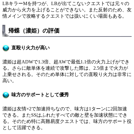
LBキラーMを持つが、LBが出てこないクエストでは元々の
威力から火力を上げることができない。また反射のため、友
情メインで攻略するクエストでは扱いにくい場面もある。
帰蝶（濃姫）の評価
直殴り火力が高い
濃姫は超ADWで1.3倍、超AWで最低1.1倍の火力上げができ
る。さらに敵単体を連続で攻撃した際は、2.5倍まで火力が
上乗せされる。そのため単体に対しての直殴り火力は非常に
高い。
味方のサポートとして優秀
濃姫は友情×2で加速持ちなので、味方は1ターンに2回加速
できる。またSSはふれたすべての敵と壁を加速状態にでき
る。そのため特に高難易度クエストでは、味方のサポート役
として活躍できる。