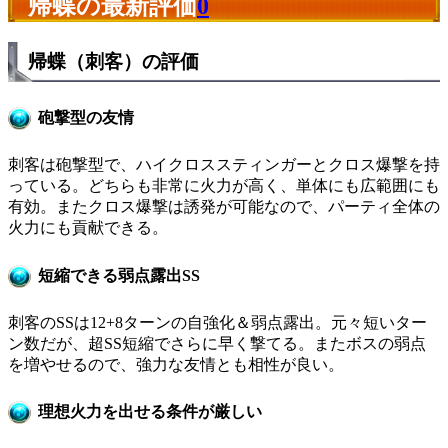
帰蝶の最新評価
0
帰蝶（刺客）の評価
砲撃型の友情
刺客は砲撃型で、ハイクロススティンガーとクロス爆撃を持
っている。どちらも非常に火力が高く、単体にも広範囲にも
有効。またクロス爆撃は誘発が可能なので、パーティ全体の
火力にも貢献できる。
短縮できる弱点露出SS
刺客のSSは12+8ターンの自強化＆弱点露出。元々短いター
ン数だが、超SS短縮でさらに早く撃てる。またボスの弱点
を増やせるので、強力な友情とも相性が良い。
理想火力を出せる条件が厳しい