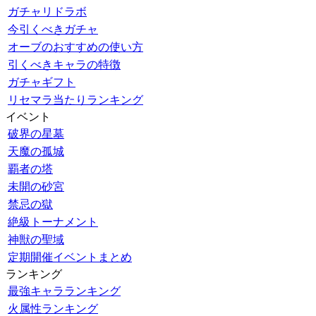
ガチャリドラボ
今引くべきガチャ
オーブのおすすめの使い方
引くべきキャラの特徴
ガチャギフト
リセマラ当たりランキング
イベント
破界の星墓
天魔の孤城
覇者の塔
未開の砂宮
禁忌の獄
絶級トーナメント
神獣の聖域
定期開催イベントまとめ
ランキング
最強キャラランキング
火属性ランキング