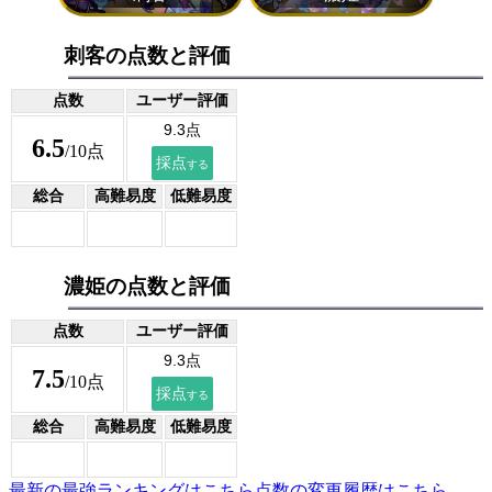
刺客の点数と評価
点数
ユーザー評価
6.5
/10点
総合
高難易度
低難易度
濃姫の点数と評価
点数
ユーザー評価
7.5
/10点
総合
高難易度
低難易度
最新の最強ランキングはこちら
点数の変更履歴はこちら