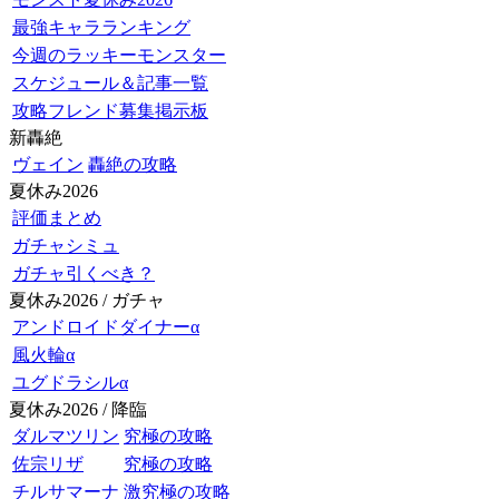
最強キャラランキング
今週のラッキーモンスター
スケジュール＆記事一覧
攻略フレンド募集掲示板
新轟絶
ヴェイン
轟絶の攻略
夏休み2026
評価まとめ
ガチャシミュ
ガチャ引くべき？
夏休み2026 / ガチャ
アンドロイドダイナーα
風火輪α
ユグドラシルα
夏休み2026 / 降臨
ダルマツリン
究極の攻略
佐宗リザ
究極の攻略
チルサマーナ
激究極の攻略