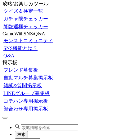
攻略/お楽しみツール
クイズ＆検定一覧
ガチャ限チェッカー
降臨運極チェッカー
GameWithSNS/Q&A
モンストコミュニティ
SNS機能とは？
Q&A
掲示板
フレンド募集板
自動マルチ募集掲示板
雑談&質問掲示板
LINEグループ募集板
コテハン専用掲示板
顔合わせ専用掲示板
検索