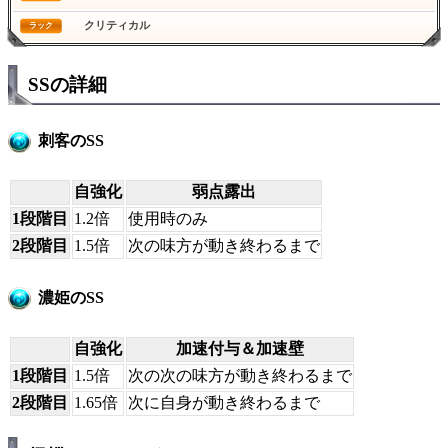
クリティカル
ラック
SSの詳細
刺客のSS
自強化
弱点露出
1段階目
1.2倍
使用時のみ
2段階目
1.5倍
次の味方が動き終わるまで
濃姫のSS
自強化
加速付与＆加速壁
1段階目
1.5倍
次の次の味方が動き終わるまで
2段階目
1.65倍
次に自身が動き終わるまで