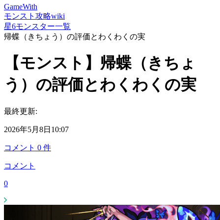
GameWith
モンスト攻略wiki
星6モンスター一覧
帰蝶（きちょう）の評価とわくわくの実
【モンスト】帰蝶（きちょ
う）の評価とわくわくの実
最終更新:
2026年5月8日10:07
コメント
0
件
コメント
0