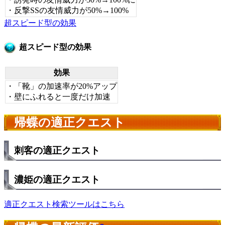
・反撃SSの友情威力が50%→100%
超スピード型の効果
超スピード型の効果
効果
・「靴」の加速率が20%アップ
・壁にふれると一度だけ加速
帰蝶の適正クエスト
刺客の適正クエスト
濃姫の適正クエスト
適正クエスト検索ツールはこちら