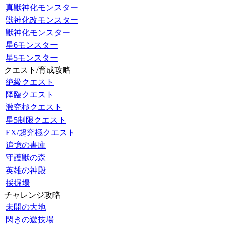
真獣神化モンスター
獣神化改モンスター
獣神化モンスター
星6モンスター
星5モンスター
クエスト/育成攻略
絶級クエスト
降臨クエスト
激究極クエスト
星5制限クエスト
EX/超究極クエスト
追憶の書庫
守護獣の森
英雄の神殿
採掘場
チャレンジ攻略
未開の大地
閃きの遊技場