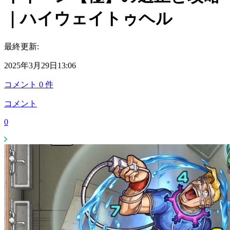
｜ハイウェイトゥヘル
最終更新:
2025年3月29日13:06
コメント
0
件
コメント
0