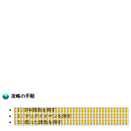
攻略の手順
1：DW雑魚を倒す
2：マックイイーンを倒す
3：残った雑魚を倒す