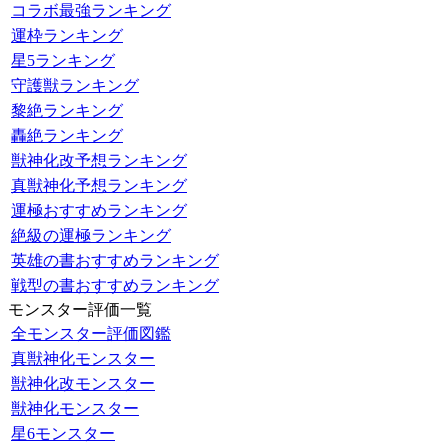
コラボ最強ランキング
運枠ランキング
星5ランキング
守護獣ランキング
黎絶ランキング
轟絶ランキング
獣神化改予想ランキング
真獣神化予想ランキング
運極おすすめランキング
絶級の運極ランキング
英雄の書おすすめランキング
戦型の書おすすめランキング
モンスター評価一覧
全モンスター評価図鑑
真獣神化モンスター
獣神化改モンスター
獣神化モンスター
星6モンスター