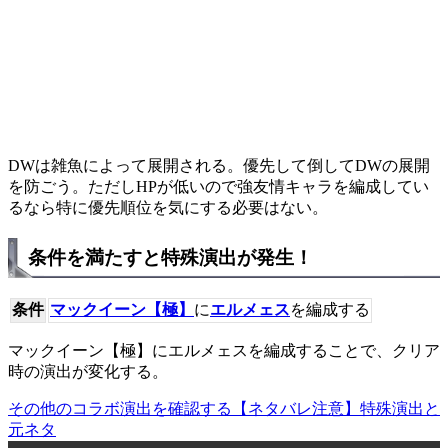
DWは雑魚によって展開される。優先して倒してDWの展開
を防ごう。ただしHPが低いので強友情キャラを編成してい
るなら特に優先順位を気にする必要はない。
条件を満たすと特殊演出が発生！
条件
マックイーン【極】
に
エルメェス
を編成する
マックイーン【極】にエルメェスを編成することで、クリア
時の演出が変化する。
その他のコラボ演出を確認する
【ネタバレ注意】特殊演出と
元ネタ