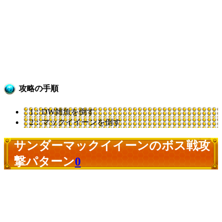
攻略の手順
1：DW雑魚を倒す
2：マックイイーンを倒す
サンダーマックイイーンのボス戦攻
撃パターン
0