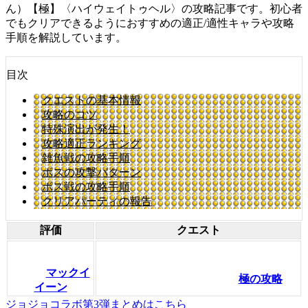
ん）【極】〈ハイウェイトゥヘル〉の攻略記事です。初心者
でもクリアできるようにおすすめの適正/適性キャラや攻略
手順を解説しています。
目次
クエストの基本情報
攻略のコツ
特殊演出が発生！
攻略適正ランキング
雑魚戦の攻略手順
ボスの攻撃パターン
ボス戦の攻略手順
クリアパーティの報告
評価
クエスト
マックイ
極の攻略
イーン
ジョジョコラボ第3弾まとめはこちら