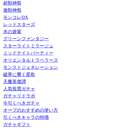
超獣神祭
激獣神祭
モンコレDX
レッドスターズ
水の遊宴
グリーンファンタジー
スターライトミラージュ
ミッドナイトパーティー
オリエンタルトラベラーズ
モンストジェネレーション
破界に響く星歌
天魔英傑譚
人気投票ガチャ
ガチャリドラボ
今引くべきガチャ
オーブのおすすめの使い方
引くべきキャラの特徴
ガチャギフト