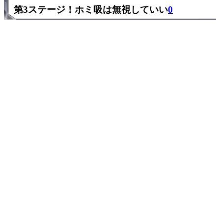
第3ステージ！ホミ吸は無視していい
0