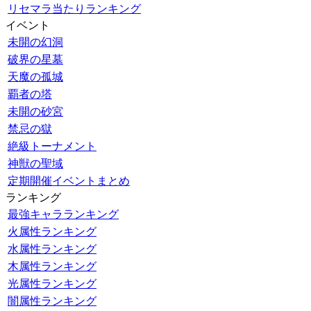
リセマラ当たりランキング
イベント
未開の幻洞
破界の星墓
天魔の孤城
覇者の塔
未開の砂宮
禁忌の獄
絶級トーナメント
神獣の聖域
定期開催イベントまとめ
ランキング
最強キャラランキング
火属性ランキング
水属性ランキング
木属性ランキング
光属性ランキング
闇属性ランキング