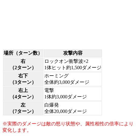
場所（ターン数）
攻撃内容
右
ロックオン衝撃波×2
（2ターン）
1体ヒット約1,500ダメージ
右下
ホーミング
（3ターン）
全体約3,000ダメージ
右上
電撃
（4ターン）
1体約3,000ダメージ
左
白爆発
（7ターン）
全体20,000ダメージ
※実際のダメージは敵の怒り状態や、属性相性の倍率により
変化します。