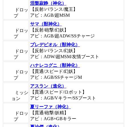
涅槃寂静（神化）
【反射/バランス/魔王】
ドロッ
アビ：AGB/超MSM
プ
サマ（獣神化）
【反射/砲撃/幻妖】
ドロッ
アビ：AGB/超ADW/SSチャージ
プ
プレデビオル（獣神化）
【反射/バランス/幻妖】
ドロッ
アビ：ADW/超MSM/友情ブースト
プ
ハナレコグニ（獣神化）
【貫通/スピード/幻妖】
ドロッ
アビ：AGB/SSチャージM
プ
アスラン（進化）
【貫通/スピード/ロボット】
ミッシ
アビ：AGB/Vキラー/SSブースト
ョン
夏リーファ（神化）
【貫通/砲撃/妖精】
ドロッ
アビ：AGB+GBキラー
プ
夏油傑（進化）