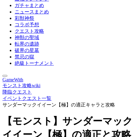
ガチャまとめ
ニュースまとめ
彩獣神祭
コラボ予想
クエスト攻略
神獣の聖域
転界の遺跡
破界の星墓
禁忌の獄
絶級トーナメント
GameWith
モンスト攻略wiki
降臨クエスト
イベントクエスト一覧
サンダーマックイイーン【極】の適正キャラと攻略
【モンスト】サンダーマック
イイーン【極】の適正と攻略