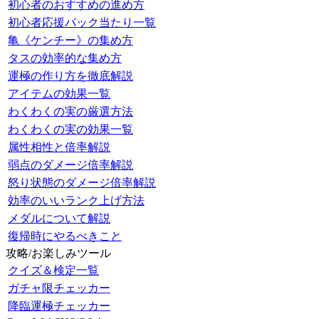
初心者のおすすめの進め方
初心者応援パック当たり一覧
亀《ケンチー》の集め方
タスの効率的な集め方
運極の作り方を徹底解説
アイテムの効果一覧
わくわくの実の厳選方法
わくわくの実の効果一覧
属性相性と倍率解説
弱点のダメージ倍率解説
怒り状態のダメージ倍率解説
効率のいいランク上げ方法
メダルについて解説
復帰時にやるべきこと
攻略/お楽しみツール
クイズ＆検定一覧
ガチャ限チェッカー
降臨運極チェッカー