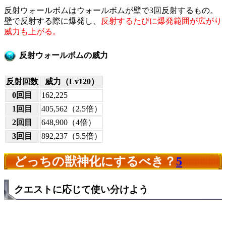
反射ウォールボムはウォールボムが壁で3回反射するもの。
壁で反射する際に爆発し、
反射するたびに爆発範囲が広がり
威力も上がる。
反射ウォールボムの威力
反射回数
威力（Lv120）
0回目
162,225
1回目
405,562（2.5倍）
2回目
648,900（4倍）
3回目
892,237（5.5倍）
どっちの獣神化にするべき？
5
クエストに応じて使い分けよう