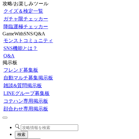
攻略/お楽しみツール
クイズ＆検定一覧
ガチャ限チェッカー
降臨運極チェッカー
GameWithSNS/Q&A
モンストコミュニティ
SNS機能とは？
Q&A
掲示板
フレンド募集板
自動マルチ募集掲示板
雑談&質問掲示板
LINEグループ募集板
コテハン専用掲示板
顔合わせ専用掲示板
検索