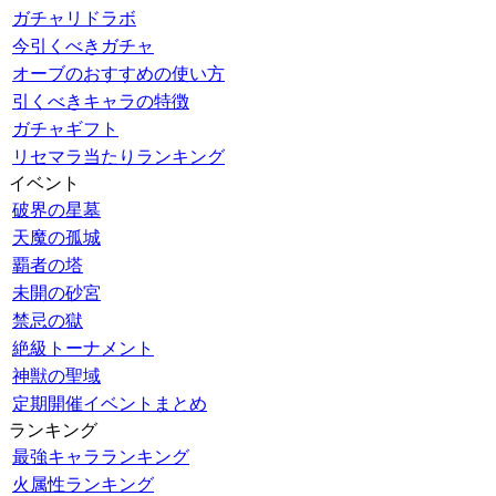
ガチャリドラボ
今引くべきガチャ
オーブのおすすめの使い方
引くべきキャラの特徴
ガチャギフト
リセマラ当たりランキング
イベント
破界の星墓
天魔の孤城
覇者の塔
未開の砂宮
禁忌の獄
絶級トーナメント
神獣の聖域
定期開催イベントまとめ
ランキング
最強キャラランキング
火属性ランキング