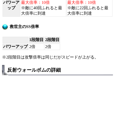
パワーア
最大倍率：10倍
最大倍率：10倍
ップ
※敵に40回ふれると最
※敵に22回ふれると最
大倍率に到達
大倍率に到達
救世主のSS倍率
1段階目
2段階目
パワーアップ
2倍
2倍
※2段階目は攻撃倍率は同じだがスピードが上がる。
反射ウォールボムの詳細