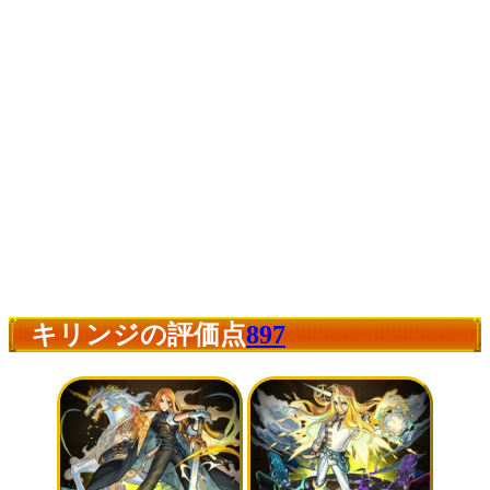
キリンジの評価点
897