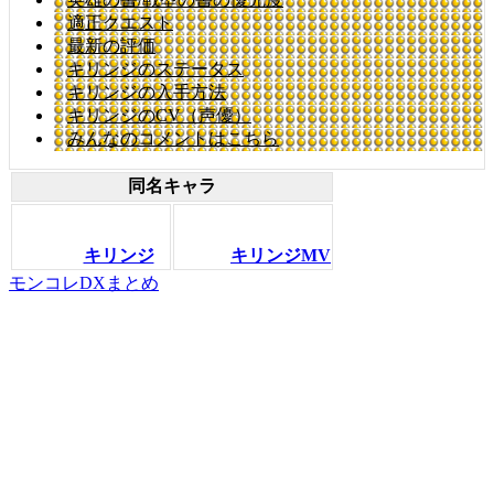
適正クエスト
最新の評価
キリンジのステータス
キリンジの入手方法
キリンジのCV（声優）
みんなのコメントはこちら
同名キャラ
キリンジ
キリンジMV
モンコレDXまとめ