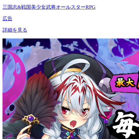
三国志&戦国美少女武将オールスターRPG
広告
詳細を見る