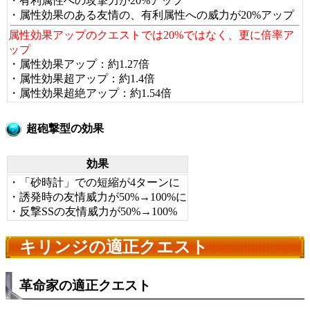
・有利属性への攻撃力が20%アップ
・属性効果のある友情の、有利属性への威力が20%アップ
属性効果アップのクエストでは20%ではなく、更に倍率ア
ップ
・属性効果アップ：約1.27倍
・属性効果超アップ：約1.4倍
・属性効果超絶アップ：約1.54倍
超砲撃型の効果
効果
・「砂時計」での短縮が4ターンに
・誘発時の友情威力が50%→100%に
・反撃SSの友情威力が50%→100%
キリンジの適正クエスト
革命家の適正クエスト