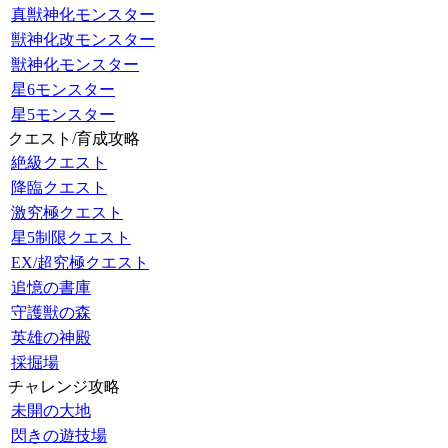
真獣神化モンスター
獣神化改モンスター
獣神化モンスター
星6モンスター
星5モンスター
クエスト/育成攻略
絶級クエスト
降臨クエスト
激究極クエスト
星5制限クエスト
EX/超究極クエスト
追憶の書庫
守護獣の森
英雄の神殿
採掘場
チャレンジ攻略
未開の大地
閃きの遊技場