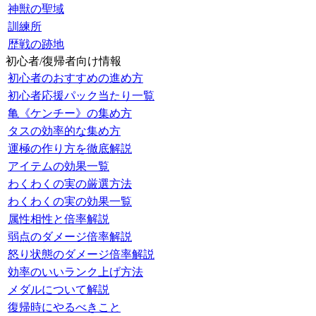
神獣の聖域
訓練所
歴戦の跡地
初心者/復帰者向け情報
初心者のおすすめの進め方
初心者応援パック当たり一覧
亀《ケンチー》の集め方
タスの効率的な集め方
運極の作り方を徹底解説
アイテムの効果一覧
わくわくの実の厳選方法
わくわくの実の効果一覧
属性相性と倍率解説
弱点のダメージ倍率解説
怒り状態のダメージ倍率解説
効率のいいランク上げ方法
メダルについて解説
復帰時にやるべきこと