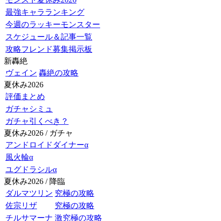
最強キャラランキング
今週のラッキーモンスター
スケジュール＆記事一覧
攻略フレンド募集掲示板
新轟絶
ヴェイン
轟絶の攻略
夏休み2026
評価まとめ
ガチャシミュ
ガチャ引くべき？
夏休み2026 / ガチャ
アンドロイドダイナーα
風火輪α
ユグドラシルα
夏休み2026 / 降臨
ダルマツリン
究極の攻略
佐宗リザ
究極の攻略
チルサマーナ
激究極の攻略