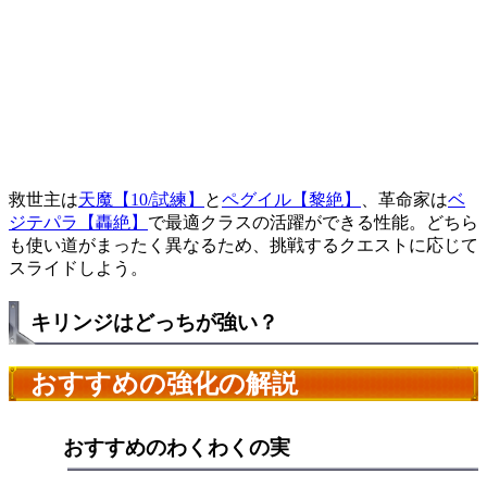
救世主は
天魔【10/試練】
と
ペグイル【黎絶】
、革命家は
ベ
ジテパラ【轟絶】
で最適クラスの活躍ができる性能。どちら
も使い道がまったく異なるため、挑戦するクエストに応じて
スライドしよう。
キリンジはどっちが強い？
おすすめの強化の解説
おすすめのわくわくの実