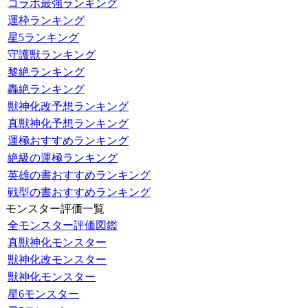
コラボ最強ランキング
運枠ランキング
星5ランキング
守護獣ランキング
黎絶ランキング
轟絶ランキング
獣神化改予想ランキング
真獣神化予想ランキング
運極おすすめランキング
絶級の運極ランキング
英雄の書おすすめランキング
戦型の書おすすめランキング
モンスター評価一覧
全モンスター評価図鑑
真獣神化モンスター
獣神化改モンスター
獣神化モンスター
星6モンスター