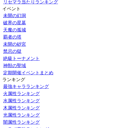
リセマラ当たりランキング
イベント
未開の幻洞
破界の星墓
天魔の孤城
覇者の塔
未開の砂宮
禁忌の獄
絶級トーナメント
神獣の聖域
定期開催イベントまとめ
ランキング
最強キャラランキング
火属性ランキング
水属性ランキング
木属性ランキング
光属性ランキング
闇属性ランキング