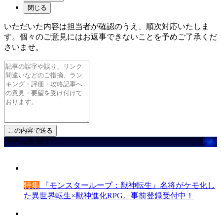
閉じる
いただいた内容は担当者が確認のうえ、順次対応いたしま
す。個々のご意見にはお返事できないことを予めご了承くだ
さいませ。
ゲームを探す
特集
『モンスターループ：獣神転生』名将がケモ化し
た異世界転生×獣神進化RPG。事前登録受付中！