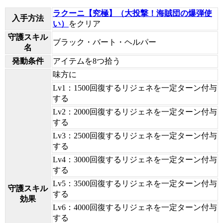
ラクーニ【究極】（大投撃！海賊団の爆弾使
入手方法
い）
をクリア
守護スキル
ブラック・バート・ヘルパー
名
発動条件
アイテムを8つ拾う
味方に
Lv1：1500回復するリジェネを一定ターン付与
する
Lv2：2000回復するリジェネを一定ターン付与
する
Lv3：2500回復するリジェネを一定ターン付与
する
Lv4：3000回復するリジェネを一定ターン付与
する
Lv5：3500回復するリジェネを一定ターン付与
守護スキル
する
効果
Lv6：4000回復するリジェネを一定ターン付与
する