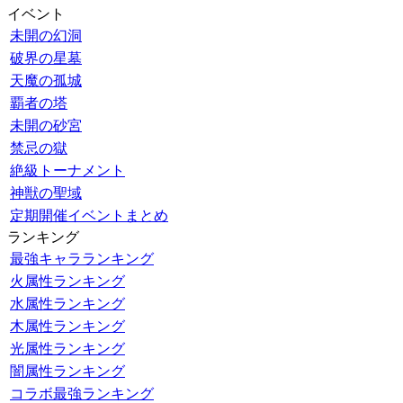
イベント
未開の幻洞
破界の星墓
天魔の孤城
覇者の塔
未開の砂宮
禁忌の獄
絶級トーナメント
神獣の聖域
定期開催イベントまとめ
ランキング
最強キャラランキング
火属性ランキング
水属性ランキング
木属性ランキング
光属性ランキング
闇属性ランキング
コラボ最強ランキング