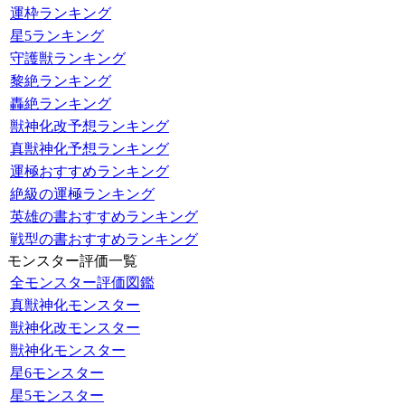
運枠ランキング
星5ランキング
守護獣ランキング
黎絶ランキング
轟絶ランキング
獣神化改予想ランキング
真獣神化予想ランキング
運極おすすめランキング
絶級の運極ランキング
英雄の書おすすめランキング
戦型の書おすすめランキング
モンスター評価一覧
全モンスター評価図鑑
真獣神化モンスター
獣神化改モンスター
獣神化モンスター
星6モンスター
星5モンスター