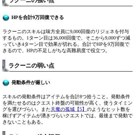
ラクーニの強い点
HPを合計9万回復できる
ラクーニのスキルは味方全員に9,000回復のリジェネを付与
するもの。1ターン目は36,000回復で、そこから9,000ずつ減
っていき4ターン目で効果が切れる。合計でHPを9万回復で
きるので、HPの不足しがちな高難易度で役立つ。
ラクーニの弱い点
発動条件が厳しい
スキルの発動条件はアイテムを合計8つ拾うこと。発動条件
を満たせるのはクエスト終盤の可能性が高く、使うタイミン
グを選びづらい。また
天魔の孤城【5】
のようなヒット数を
稼げずアイテムが湧きづらいクエストでは、最後まで発動で
きないこともある。