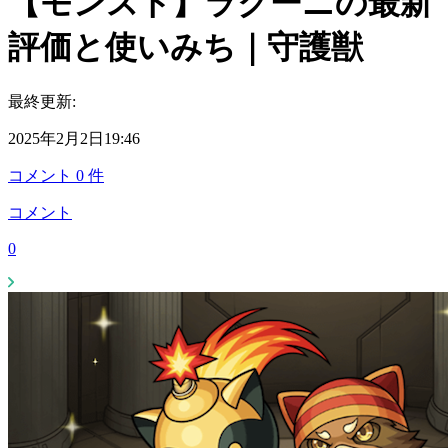
【モンスト】ラクーニの最新
評価と使いみち｜守護獣
最終更新:
2025年2月2日19:46
コメント
0
件
コメント
0