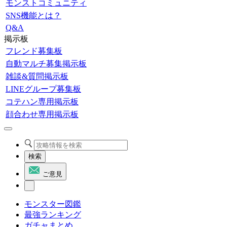
モンストコミュニティ
SNS機能とは？
Q&A
掲示板
フレンド募集板
自動マルチ募集掲示板
雑談&質問掲示板
LINEグループ募集板
コテハン専用掲示板
顔合わせ専用掲示板
検索
ご意見
モンスター図鑑
最強ランキング
ガチャまとめ