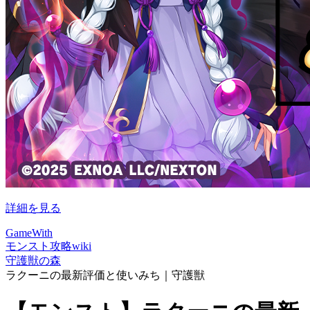
詳細を見る
GameWith
モンスト攻略wiki
守護獣の森
ラクーニの最新評価と使いみち｜守護獣