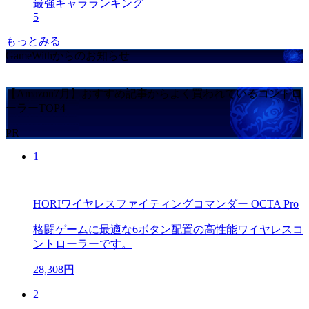
最強キャラランキング
5
もっとみる
GameWithからのお知らせ
【Amazon7月】おすすめ記事からよく買われているコントロ
ーラーTOP4
PR
1
HORIワイヤレスファイティングコマンダー OCTA Pro
格闘ゲームに最適な6ボタン配置の高性能ワイヤレスコ
ントローラーです。
28,308円
2