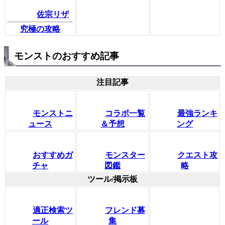
佐宗リザ
究極の攻略
モンストのおすすめ記事
注目記事
モンストニ
コラボ一覧
最強ランキ
ュース
＆予想
ング
おすすめガ
モンスター
クエスト攻
チャ
図鑑
略
ツール/掲示板
適正検索ツ
フレンド募
ール
集