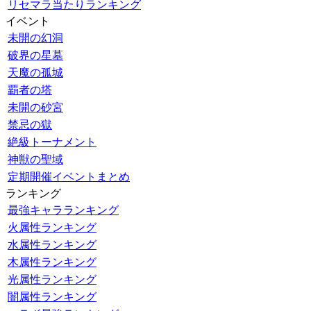
リセマラ当たりランキング
イベント
未開の幻洞
破界の星墓
天魔の孤城
覇者の塔
未開の砂宮
禁忌の獄
絶級トーナメント
神獣の聖域
定期開催イベントまとめ
ランキング
最強キャラランキング
火属性ランキング
水属性ランキング
木属性ランキング
光属性ランキング
闇属性ランキング