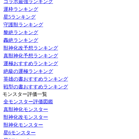
コラボ最強ランキング
運枠ランキング
星5ランキング
守護獣ランキング
黎絶ランキング
轟絶ランキング
獣神化改予想ランキング
真獣神化予想ランキング
運極おすすめランキング
絶級の運極ランキング
英雄の書おすすめランキング
戦型の書おすすめランキング
モンスター評価一覧
全モンスター評価図鑑
真獣神化モンスター
獣神化改モンスター
獣神化モンスター
星6モンスター