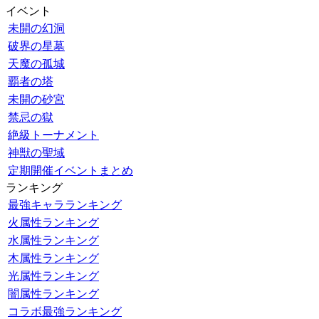
イベント
未開の幻洞
破界の星墓
天魔の孤城
覇者の塔
未開の砂宮
禁忌の獄
絶級トーナメント
神獣の聖域
定期開催イベントまとめ
ランキング
最強キャラランキング
火属性ランキング
水属性ランキング
木属性ランキング
光属性ランキング
闇属性ランキング
コラボ最強ランキング