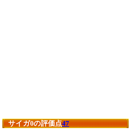
サイガ0の評価点
47