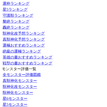
運枠ランキング
星5ランキング
守護獣ランキング
黎絶ランキング
轟絶ランキング
獣神化改予想ランキング
真獣神化予想ランキング
運極おすすめランキング
絶級の運極ランキング
英雄の書おすすめランキング
戦型の書おすすめランキング
モンスター評価一覧
全モンスター評価図鑑
真獣神化モンスター
獣神化改モンスター
獣神化モンスター
星6モンスター
星5モンスター