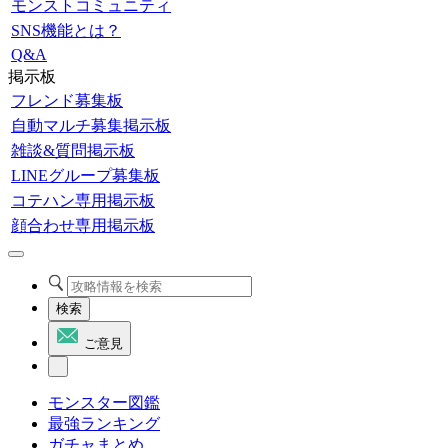
モンストコミュニティ
SNS機能とは？
Q&A
掲示板
フレンド募集板
自動マルチ募集掲示板
雑談&質問掲示板
LINEグループ募集板
コテハン専用掲示板
顔合わせ専用掲示板
検索
ご意見
モンスター図鑑
最強ランキング
ガチャまとめ