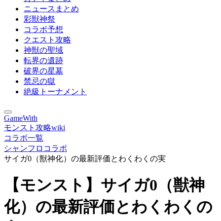
ニュースまとめ
彩獣神祭
コラボ予想
クエスト攻略
神獣の聖域
転界の遺跡
破界の星墓
禁忌の獄
絶級トーナメント
GameWith
モンスト攻略wiki
コラボ一覧
シャンフロコラボ
サイガ0（獣神化）の最新評価とわくわくの実
【モンスト】サイガ0（獣神
化）の最新評価とわくわくの