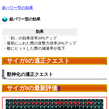
超パワー型の効果
超パワー型の効果
効果
・「剣」の効果倍率20%アップ
・最初にふれた際の攻撃力倍率20%アップ
・敵にヒットした際の減速率が低下
サイガ0の適正クエスト
獣神化の適正クエスト
サイガ0の最新評価
0
パワーオーラ＆ダッシュで殴り火力を出しやすい
└ドレインでパワーオーラの発動を補助できる