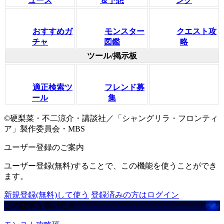
ュース
＆予想
ング
おすすめガ
モンスター
クエスト攻
チャ
図鑑
略
ツール/掲示板
適正検索ツ
フレンド募
ール
集
©硬梨菜・不二涼介・講談社／「シャングリラ・フロンティ
ア」製作委員会・MBS
ユーザー登録のご案内
ユーザー登録(無料)することで、この機能を使うことができ
ます。
新規登録(無料)して使う
登録済みの方はログイン
この記事を書いた人