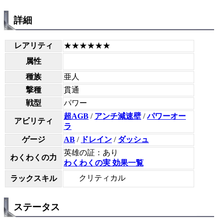
詳細
レアリティ
★★★★★★
属性
種族
亜人
撃種
貫通
戦型
パワー
超AGB
/
アンチ減速壁
/
パワーオー
アビリティ
ラ
ゲージ
AB
/
ドレイン
/
ダッシュ
英雄の証：あり
わくわくの力
わくわくの実 効果一覧
クリティカル
ラックスキル
ステータス