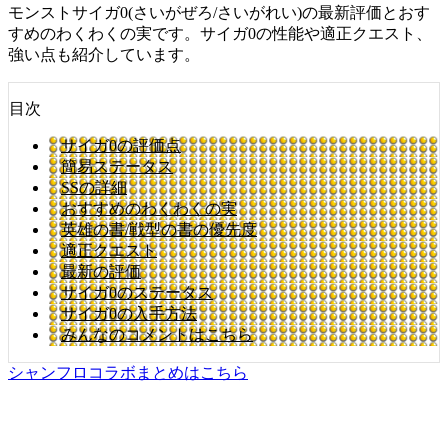
モンストサイガ0(さいがぜろ/さいがれい)の最新評価とおす
すめのわくわくの実です。サイガ0の性能や適正クエスト、
強い点も紹介しています。
目次
サイガ0の評価点
簡易ステータス
SSの詳細
おすすめのわくわくの実
英雄の書/戦型の書の優先度
適正クエスト
最新の評価
サイガ0のステータス
サイガ0の入手方法
みんなのコメントはこちら
シャンフロコラボまとめはこちら