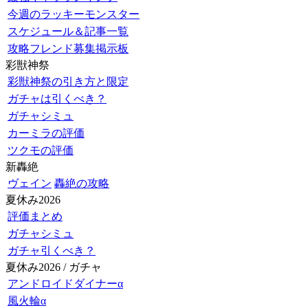
今週のラッキーモンスター
スケジュール＆記事一覧
攻略フレンド募集掲示板
彩獣神祭
彩獣神祭の引き方と限定
ガチャは引くべき？
ガチャシミュ
カーミラの評価
ツクモの評価
新轟絶
ヴェイン
轟絶の攻略
夏休み2026
評価まとめ
ガチャシミュ
ガチャ引くべき？
夏休み2026 / ガチャ
アンドロイドダイナーα
風火輪α