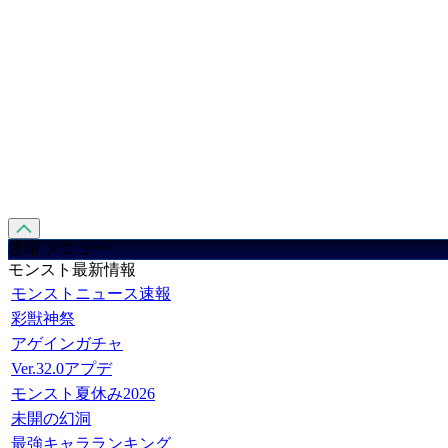
攻略 メニュー
モンスト最新情報
モンストニュース速報
彩獣神祭
アゲインガチャ
Ver.32.0アプデ
モンスト夏休み2026
未開の幻洞
最強キャラランキング