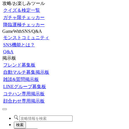
攻略/お楽しみツール
クイズ＆検定一覧
ガチャ限チェッカー
降臨運極チェッカー
GameWithSNS/Q&A
モンストコミュニティ
SNS機能とは？
Q&A
掲示板
フレンド募集板
自動マルチ募集掲示板
雑談&質問掲示板
LINEグループ募集板
コテハン専用掲示板
顔合わせ専用掲示板
検索