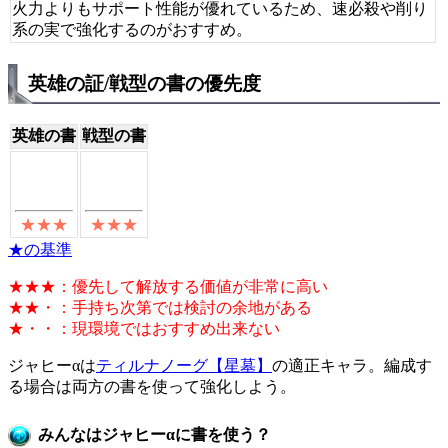
火力よりもサポート性能が優れているため、速必殺や削り
系の実で強化するのがおすすめ。
英雄の証/戦型の書の優先度
英雄の書
戦型の書
★の基準
★★★：優先して解放する価値が非常に高い
★★・：手持ち次第では検討の余地がある
★・・：現環境ではおすすめ出来ない
ジャヒーαは
ティルナノーグ【星墓】
の適正キャラ。編成す
る場合は両方の書を使って強化しよう。
みんなはジャヒーαに書を使う？