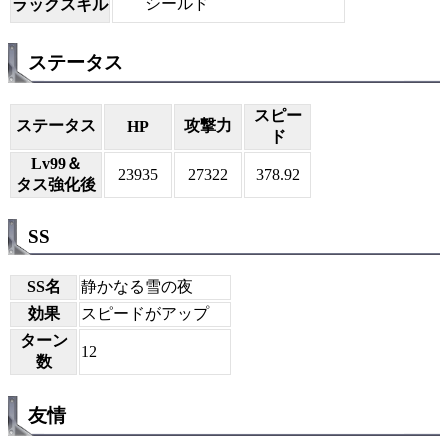
シールド
ラックスキル
ステータス
スピー
ステータス
攻撃力
HP
ド
Lv99＆
23935
27322
378.92
タス強化後
SS
SS名
静かなる雪の夜
効果
スピードがアップ
ターン
12
数
友情