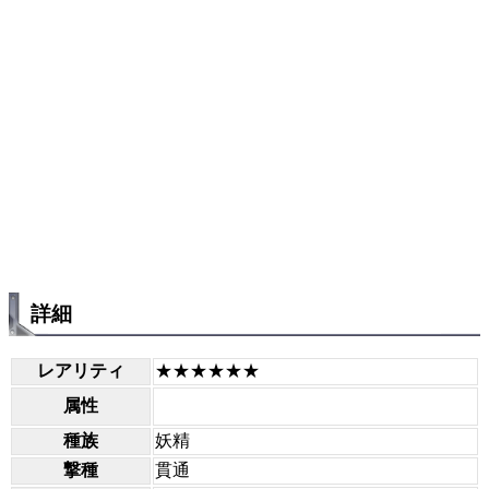
詳細
レアリティ
★★★★★★
属性
種族
妖精
撃種
貫通