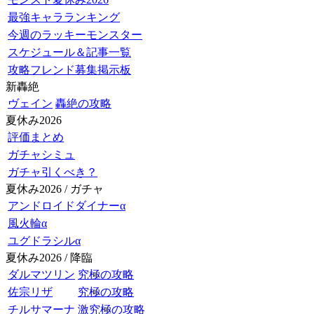
最強キャラランキング
今週のラッキーモンスター
スケジュール＆記事一覧
攻略フレンド募集掲示板
新轟絶
ヴェイン
轟絶の攻略
夏休み2026
評価まとめ
ガチャシミュ
ガチャ引くべき？
夏休み2026 / ガチャ
アンドロイドダイナーα
風火輪α
ユグドラシルα
夏休み2026 / 降臨
ダルマツリン
究極の攻略
佐宗リザ
究極の攻略
チルサマーナ
激究極の攻略