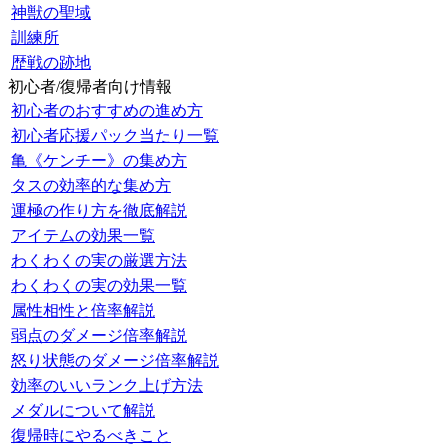
神獣の聖域
訓練所
歴戦の跡地
初心者/復帰者向け情報
初心者のおすすめの進め方
初心者応援パック当たり一覧
亀《ケンチー》の集め方
タスの効率的な集め方
運極の作り方を徹底解説
アイテムの効果一覧
わくわくの実の厳選方法
わくわくの実の効果一覧
属性相性と倍率解説
弱点のダメージ倍率解説
怒り状態のダメージ倍率解説
効率のいいランク上げ方法
メダルについて解説
復帰時にやるべきこと