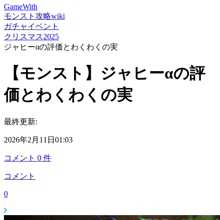
GameWith
モンスト攻略wiki
ガチャイベント
クリスマス2025
ジャヒーαの評価とわくわくの実
【モンスト】ジャヒーαの評
価とわくわくの実
最終更新:
2026年2月11日01:03
コメント
0
件
コメント
0