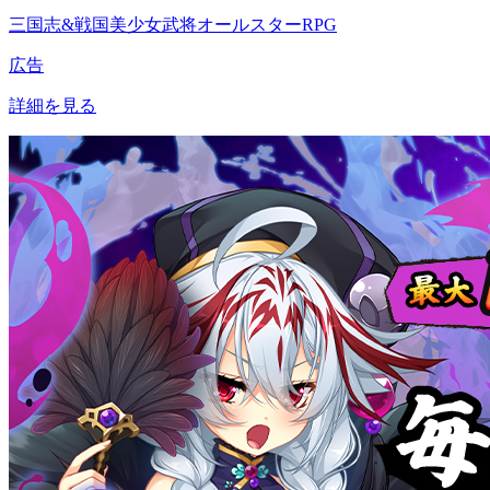
三国志&戦国美少女武将オールスターRPG
広告
詳細を見る