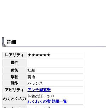
詳細
レアリティ
★★★★★★
属性
種族
妖精
撃種
貫通
戦型
バランス
アビリティ
アンチ減速壁
英雄の証：あり
わくわくの力
わくわくの実 効果一覧