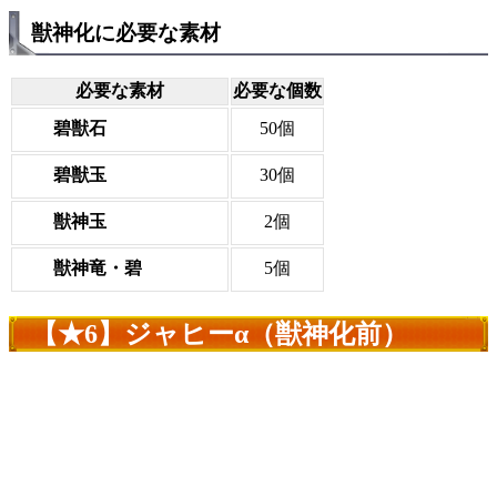
獣神化に必要な素材
必要な素材
必要な個数
碧獣石
50個
碧獣玉
30個
獣神玉
2個
獣神竜・碧
5個
【★6】ジャヒーα（獣神化前）