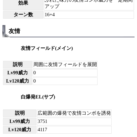
効果
アップ
ターン数
16+4
友情
友情フィールド(メイン)
説明
周囲に友情フィールドを展開
Lv99威力
0
Lv120威力
0
白爆発EL(サブ)
説明
広範囲の爆発で友情コンボを誘発
Lv99威力
3751
Lv120威力
4117