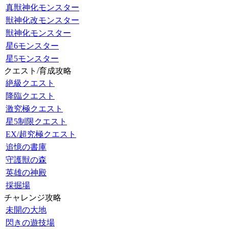
真獣神化モンスター
獣神化改モンスター
獣神化モンスター
星6モンスター
星5モンスター
クエスト/育成攻略
絶級クエスト
降臨クエスト
激究極クエスト
星5制限クエスト
EX/超究極クエスト
追憶の書庫
守護獣の森
英雄の神殿
採掘場
チャレンジ攻略
未開の大地
閃きの遊技場