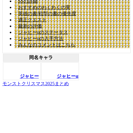
SSの詳細
おすすめのわくわくの実
英雄の書/戦型の書の優先度
適正クエスト
最新の評価
ジャヒーαのステータス
ジャヒーαの入手方法
みんなのコメントはこちら
同名キャラ
ジャヒー
ジャヒーα
モンストクリスマス2025まとめ