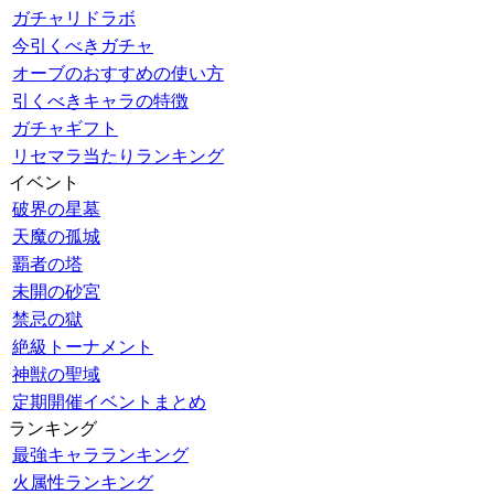
ガチャリドラボ
今引くべきガチャ
オーブのおすすめの使い方
引くべきキャラの特徴
ガチャギフト
リセマラ当たりランキング
イベント
破界の星墓
天魔の孤城
覇者の塔
未開の砂宮
禁忌の獄
絶級トーナメント
神獣の聖域
定期開催イベントまとめ
ランキング
最強キャラランキング
火属性ランキング