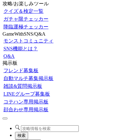
攻略/お楽しみツール
クイズ＆検定一覧
ガチャ限チェッカー
降臨運極チェッカー
GameWithSNS/Q&A
モンストコミュニティ
SNS機能とは？
Q&A
掲示板
フレンド募集板
自動マルチ募集掲示板
雑談&質問掲示板
LINEグループ募集板
コテハン専用掲示板
顔合わせ専用掲示板
検索