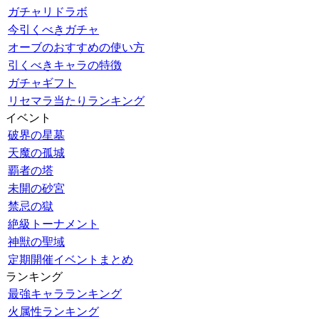
ガチャリドラボ
今引くべきガチャ
オーブのおすすめの使い方
引くべきキャラの特徴
ガチャギフト
リセマラ当たりランキング
イベント
破界の星墓
天魔の孤城
覇者の塔
未開の砂宮
禁忌の獄
絶級トーナメント
神獣の聖域
定期開催イベントまとめ
ランキング
最強キャラランキング
火属性ランキング