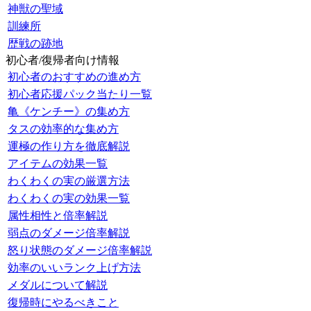
神獣の聖域
訓練所
歴戦の跡地
初心者/復帰者向け情報
初心者のおすすめの進め方
初心者応援パック当たり一覧
亀《ケンチー》の集め方
タスの効率的な集め方
運極の作り方を徹底解説
アイテムの効果一覧
わくわくの実の厳選方法
わくわくの実の効果一覧
属性相性と倍率解説
弱点のダメージ倍率解説
怒り状態のダメージ倍率解説
効率のいいランク上げ方法
メダルについて解説
復帰時にやるべきこと