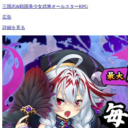
三国志&戦国美少女武将オールスターRPG
広告
詳細を見る