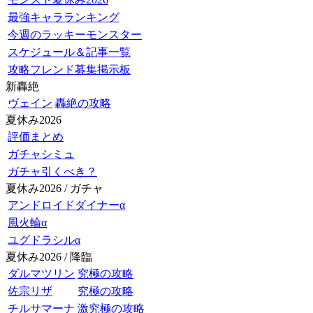
最強キャラランキング
今週のラッキーモンスター
スケジュール＆記事一覧
攻略フレンド募集掲示板
新轟絶
ヴェイン
轟絶の攻略
夏休み2026
評価まとめ
ガチャシミュ
ガチャ引くべき？
夏休み2026 / ガチャ
アンドロイドダイナーα
風火輪α
ユグドラシルα
夏休み2026 / 降臨
ダルマツリン
究極の攻略
佐宗リザ
究極の攻略
チルサマーナ
激究極の攻略