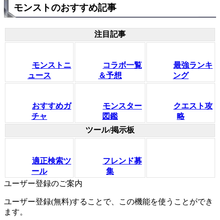
モンストのおすすめ記事
注目記事
モンストニ
コラボ一覧
最強ランキ
ュース
＆予想
ング
おすすめガ
モンスター
クエスト攻
チャ
図鑑
略
ツール/掲示板
適正検索ツ
フレンド募
ール
集
ユーザー登録のご案内
ユーザー登録(無料)することで、この機能を使うことができ
ます。