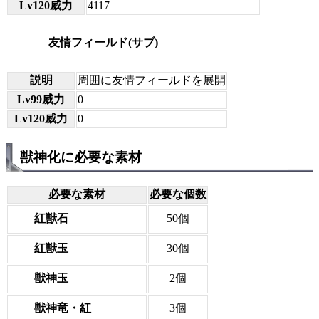
Lv120威力
4117
友情フィールド(サブ)
説明
周囲に友情フィールドを展開
Lv99威力
0
Lv120威力
0
獣神化に必要な素材
必要な素材
必要な個数
紅獣石
50個
紅獣玉
30個
獣神玉
2個
獣神竜・紅
3個