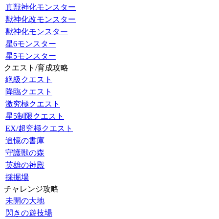
真獣神化モンスター
獣神化改モンスター
獣神化モンスター
星6モンスター
星5モンスター
クエスト/育成攻略
絶級クエスト
降臨クエスト
激究極クエスト
星5制限クエスト
EX/超究極クエスト
追憶の書庫
守護獣の森
英雄の神殿
採掘場
チャレンジ攻略
未開の大地
閃きの遊技場