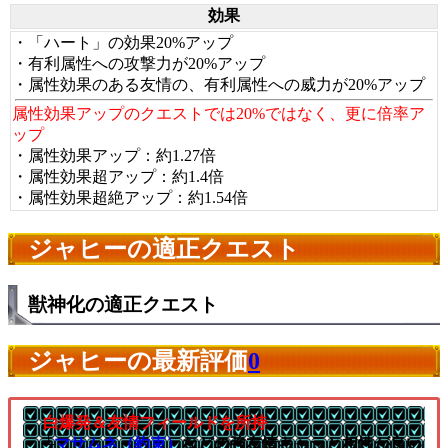
効果
・「ハート」の効果20%アップ
・有利属性への攻撃力が20%アップ
・属性効果のある友情の、有利属性への威力が20%アップ
属性効果アップのクエストでは20%ではなく、更に倍率ア
ップ
・属性効果アップ：約1.27倍
・属性効果超アップ：約1.4倍
・属性効果超絶アップ：約1.54倍
ジャヒーの適正クエスト
獣神化の適正クエスト
ジャヒーの最新評価
0
白爆発＆友情フィールドを所持
└
マサムネ（約束）
などの強友情キャラと相性が良い