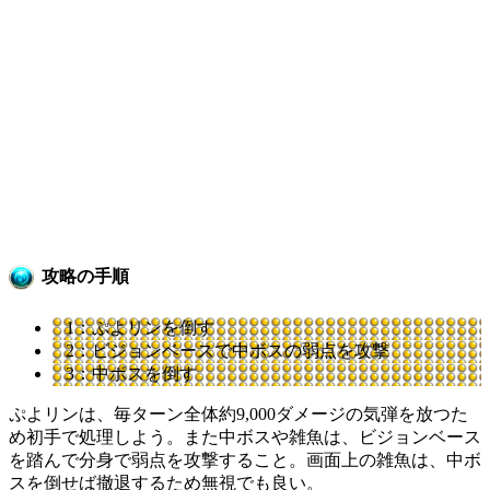
攻略の手順
1：ぷよリンを倒す
2：ビジョンベースで中ボスの弱点を攻撃
3：中ボスを倒す
ぷよリンは、毎ターン全体約9,000ダメージの気弾を放つた
め初手で処理しよう。また中ボスや雑魚は、ビジョンベース
を踏んで分身で弱点を攻撃すること。画面上の雑魚は、中ボ
スを倒せば撤退するため無視でも良い。