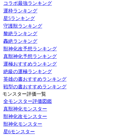
コラボ最強ランキング
運枠ランキング
星5ランキング
守護獣ランキング
黎絶ランキング
轟絶ランキング
獣神化改予想ランキング
真獣神化予想ランキング
運極おすすめランキング
絶級の運極ランキング
英雄の書おすすめランキング
戦型の書おすすめランキング
モンスター評価一覧
全モンスター評価図鑑
真獣神化モンスター
獣神化改モンスター
獣神化モンスター
星6モンスター