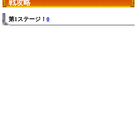
戦攻略
第1ステージ！
0