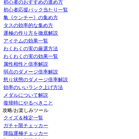
初心者のおすすめの進め方
初心者応援パック当たり一覧
亀《ケンチー》の集め方
タスの効率的な集め方
運極の作り方を徹底解説
アイテムの効果一覧
わくわくの実の厳選方法
わくわくの実の効果一覧
属性相性と倍率解説
弱点のダメージ倍率解説
怒り状態のダメージ倍率解説
効率のいいランク上げ方法
メダルについて解説
復帰時にやるべきこと
攻略/お楽しみツール
クイズ＆検定一覧
ガチャ限チェッカー
降臨運極チェッカー