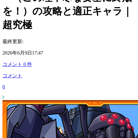
を！）の攻略と適正キャラ｜
超究極
最終更新:
2026年6月9日17:47
コメント
0
件
コメント
0