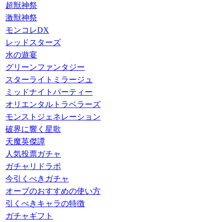
超獣神祭
激獣神祭
モンコレDX
レッドスターズ
水の遊宴
グリーンファンタジー
スターライトミラージュ
ミッドナイトパーティー
オリエンタルトラベラーズ
モンストジェネレーション
破界に響く星歌
天魔英傑譚
人気投票ガチャ
ガチャリドラボ
今引くべきガチャ
オーブのおすすめの使い方
引くべきキャラの特徴
ガチャギフト