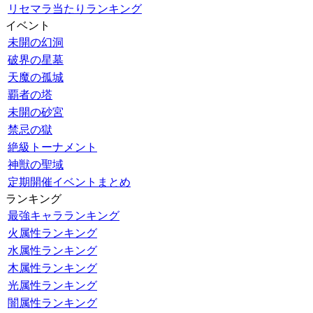
リセマラ当たりランキング
イベント
未開の幻洞
破界の星墓
天魔の孤城
覇者の塔
未開の砂宮
禁忌の獄
絶級トーナメント
神獣の聖域
定期開催イベントまとめ
ランキング
最強キャラランキング
火属性ランキング
水属性ランキング
木属性ランキング
光属性ランキング
闇属性ランキング