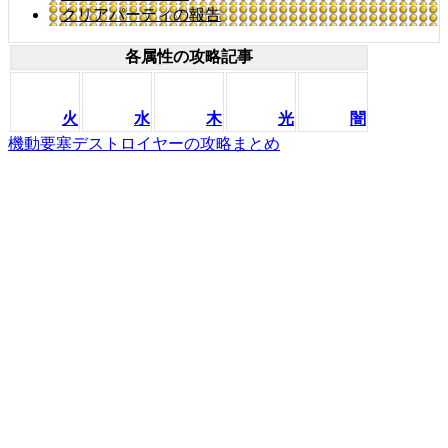
クリアパーティの報告
各属性の攻略記事
火
水
木
光
闇
機動要塞デストロイヤーの攻略まとめ