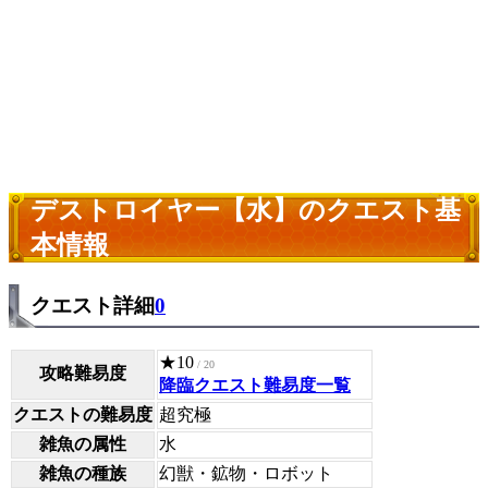
デストロイヤー【水】のクエスト基
本情報
クエスト詳細
0
★10
/ 20
攻略難易度
降臨クエスト難易度一覧
クエストの難易度
超究極
雑魚の属性
水
雑魚の種族
幻獣・鉱物・ロボット