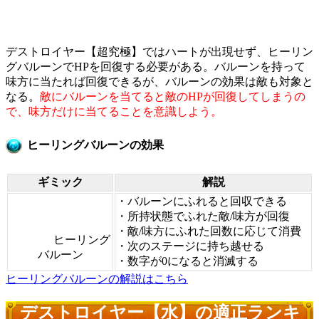
デストロイヤー【超究極】ではハートが出現せず、ヒーリン
グバルーンでHPを回復する必要がある。バルーンを持って
味方に当たれば回復できるが、バルーンの効果は敵も対象と
なる。
敵にバルーンを当てると敵のHPが回復してしまうの
で、味方だけに当てることを意識しよう。
ヒーリングバルーンの効果
ギミック
解説
・バルーンにふれると回収できる
・所持状態でふれた敵/味方が回復
・敵/味方にふれた回数に応じて消費
ヒーリング
・次のステージに持ち越せる
バルーン
・数字が0になると消滅する
ヒーリングバルーンの解説はこちら
デストロイヤー【水】の適正ランキ