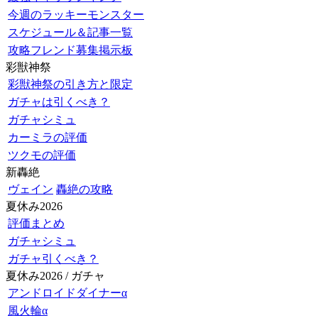
今週のラッキーモンスター
スケジュール＆記事一覧
攻略フレンド募集掲示板
彩獣神祭
彩獣神祭の引き方と限定
ガチャは引くべき？
ガチャシミュ
カーミラの評価
ツクモの評価
新轟絶
ヴェイン
轟絶の攻略
夏休み2026
評価まとめ
ガチャシミュ
ガチャ引くべき？
夏休み2026 / ガチャ
アンドロイドダイナーα
風火輪α