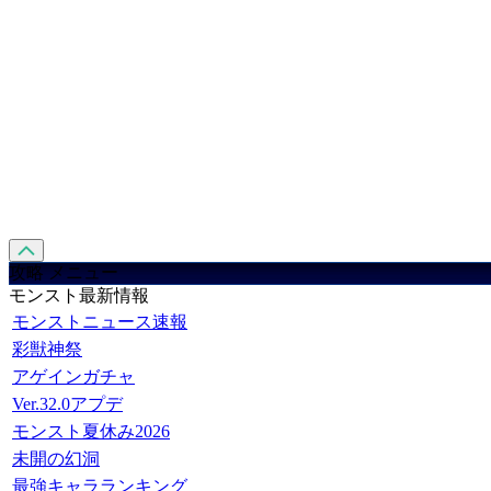
攻略 メニュー
モンスト最新情報
モンストニュース速報
彩獣神祭
アゲインガチャ
Ver.32.0アプデ
モンスト夏休み2026
未開の幻洞
最強キャラランキング