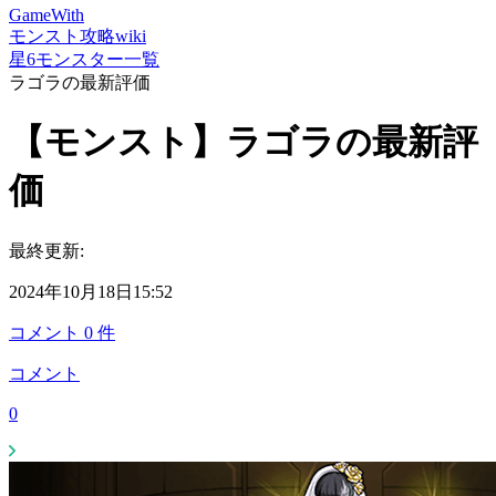
GameWith
モンスト攻略wiki
星6モンスター一覧
ラゴラの最新評価
【モンスト】ラゴラの最新評
価
最終更新:
2024年10月18日15:52
コメント
0
件
コメント
0