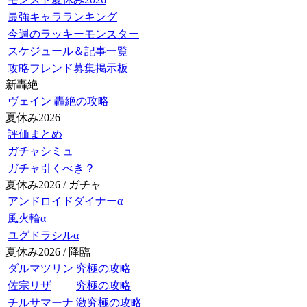
最強キャラランキング
今週のラッキーモンスター
スケジュール＆記事一覧
攻略フレンド募集掲示板
新轟絶
ヴェイン
轟絶の攻略
夏休み2026
評価まとめ
ガチャシミュ
ガチャ引くべき？
夏休み2026 / ガチャ
アンドロイドダイナーα
風火輪α
ユグドラシルα
夏休み2026 / 降臨
ダルマツリン
究極の攻略
佐宗リザ
究極の攻略
チルサマーナ
激究極の攻略