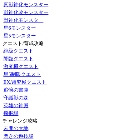
真獣神化モンスター
獣神化改モンスター
獣神化モンスター
星6モンスター
星5モンスター
クエスト/育成攻略
絶級クエスト
降臨クエスト
激究極クエスト
星5制限クエスト
EX/超究極クエスト
追憶の書庫
守護獣の森
英雄の神殿
採掘場
チャレンジ攻略
未開の大地
閃きの遊技場