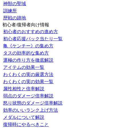
神獣の聖域
訓練所
歴戦の跡地
初心者/復帰者向け情報
初心者のおすすめの進め方
初心者応援パック当たり一覧
亀《ケンチー》の集め方
タスの効率的な集め方
運極の作り方を徹底解説
アイテムの効果一覧
わくわくの実の厳選方法
わくわくの実の効果一覧
属性相性と倍率解説
弱点のダメージ倍率解説
怒り状態のダメージ倍率解説
効率のいいランク上げ方法
メダルについて解説
復帰時にやるべきこと