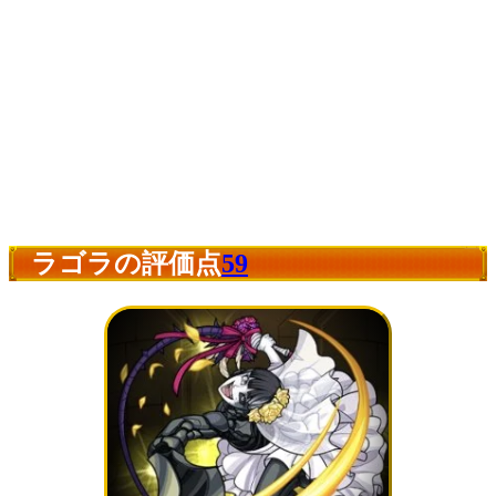
ラゴラの評価点
59