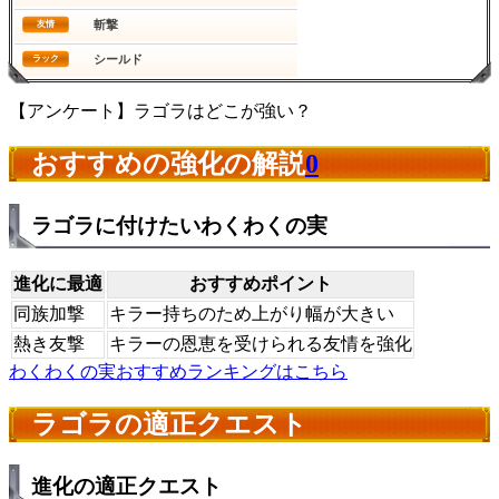
斬撃
友情
シールド
ラック
【アンケート】ラゴラはどこが強い？
おすすめの強化の解説
0
ラゴラに付けたいわくわくの実
進化に最適
おすすめポイント
同族加撃
キラー持ちのため上がり幅が大きい
熱き友撃
キラーの恩恵を受けられる友情を強化
わくわくの実おすすめランキングはこちら
ラゴラの適正クエスト
進化の適正クエスト