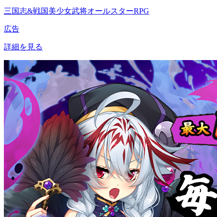
三国志&戦国美少女武将オールスターRPG
広告
詳細を見る