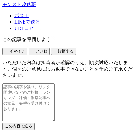
モンスト攻略班
ポスト
LINEで送る
URLコピー
この記事を評価しよう！
イマイチ
いいね
指摘する
いただいた内容は担当者が確認のうえ、順次対応いたしま
す。個々のご意見にはお返事できないことを予めご了承くだ
さいませ。