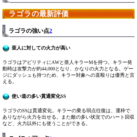
ラゴラの最新評価
ラゴラの強い点
2
亜人に対しての火力が高い
ラゴラはアビリティにAWと亜人キラーMを持つ。キラー発
動時は攻撃力が約44,000となり、かなりの火力となる。ゲー
ジにダッシュも持つため、キラー対象への直殴りは優秀と言
える。
使い道の多い貫通変化SS
ラゴラのSSは貫通変化。キラーの乗る弱点往復は、運枠で
ありながら火力を出せる。また敵の多い状況でのハート回収
など、火力以外にも使うことができる。