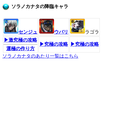
ソラノカナタの降臨キャラ
センジュ
ウバリ
ラゴラ
▶激究極の攻略
▶究極の攻略
▶究極の攻略
運極の作り方
ソラノカナタのあたり一覧はこちら