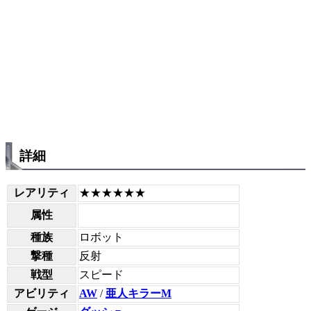
詳細
レアリティ
★★★★★★
属性
種族
ロボット
撃種
反射
戦型
スピード
アビリティ
AW
/
亜人キラーM