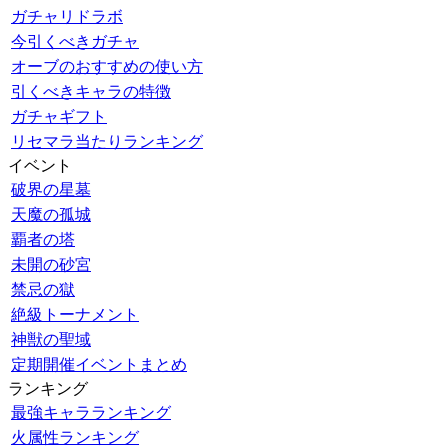
ガチャリドラボ
今引くべきガチャ
オーブのおすすめの使い方
引くべきキャラの特徴
ガチャギフト
リセマラ当たりランキング
イベント
破界の星墓
天魔の孤城
覇者の塔
未開の砂宮
禁忌の獄
絶級トーナメント
神獣の聖域
定期開催イベントまとめ
ランキング
最強キャラランキング
火属性ランキング