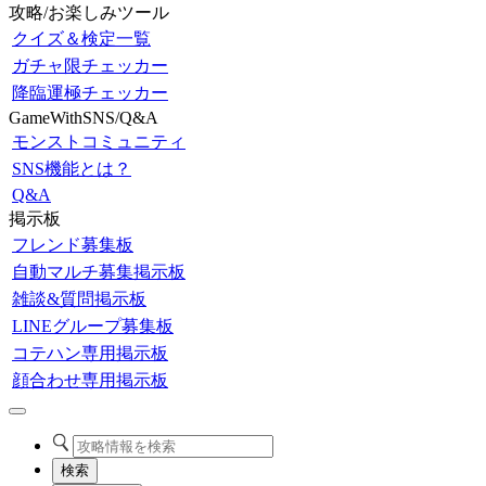
攻略/お楽しみツール
クイズ＆検定一覧
ガチャ限チェッカー
降臨運極チェッカー
GameWithSNS/Q&A
モンストコミュニティ
SNS機能とは？
Q&A
掲示板
フレンド募集板
自動マルチ募集掲示板
雑談&質問掲示板
LINEグループ募集板
コテハン専用掲示板
顔合わせ専用掲示板
検索