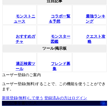
注目記事
モンストニ
コラボ一覧
最強ランキ
ュース
＆予想
ング
おすすめガ
モンスター
クエスト攻
チャ
図鑑
略
ツール/掲示板
適正検索ツ
フレンド募
ール
集
ユーザー登録のご案内
ユーザー登録(無料)することで、この機能を使うことができ
ます。
新規登録(無料)して使う
登録済みの方はログイン
この記事を書いた人