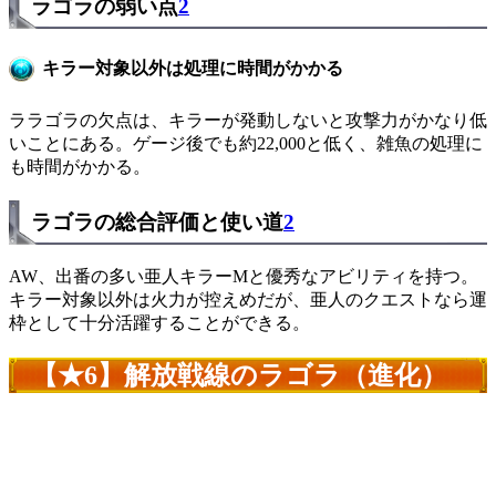
ラゴラの弱い点
2
キラー対象以外は処理に時間がかかる
ララゴラの欠点は、キラーが発動しないと攻撃力がかなり低
いことにある。ゲージ後でも約22,000と低く、雑魚の処理に
も時間がかかる。
ラゴラの総合評価と使い道
2
AW、出番の多い亜人キラーMと優秀なアビリティを持つ。
キラー対象以外は火力が控えめだが、亜人のクエストなら運
枠として十分活躍することができる。
【★6】解放戦線のラゴラ（進化）