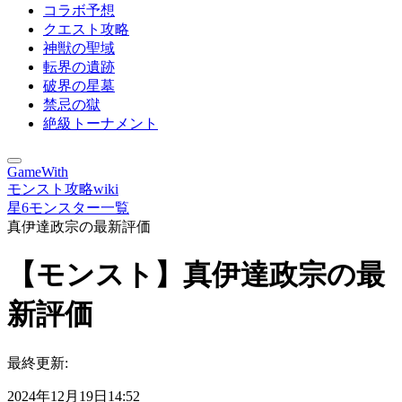
コラボ予想
クエスト攻略
神獣の聖域
転界の遺跡
破界の星墓
禁忌の獄
絶級トーナメント
GameWith
モンスト攻略wiki
星6モンスター一覧
真伊達政宗の最新評価
【モンスト】真伊達政宗の最
新評価
最終更新:
2024年12月19日14:52