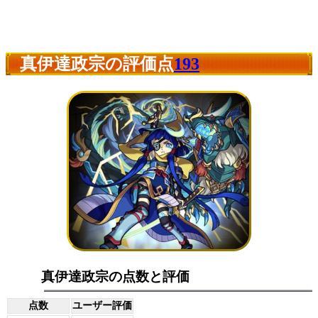
真伊達政宗の評価点
193
真伊達政宗の点数と評価
点数
ユーザー評価