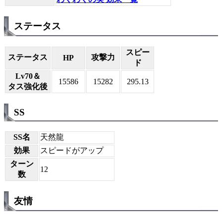
ステータス
スピー
ステータス
攻撃力
HP
ド
Lv70＆
15586
15282
295.13
タス強化後
SS
SS名
天然龍
効果
スピードがアップ
ターン
12
数
友情