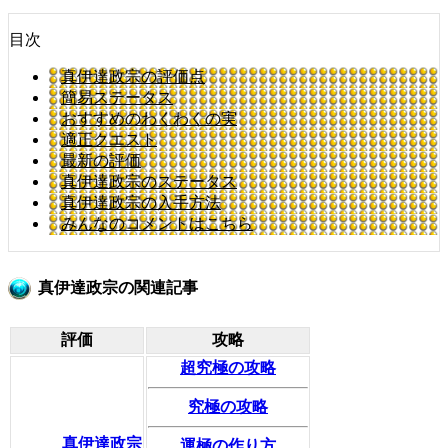
目次
真伊達政宗の評価点
簡易ステータス
おすすめのわくわくの実
適正クエスト
最新の評価
真伊達政宗のステータス
真伊達政宗の入手方法
みんなのコメントはこちら
真伊達政宗の関連記事
評価
攻略
超究極の攻略
究極の攻略
真伊達政宗
運極の作り方