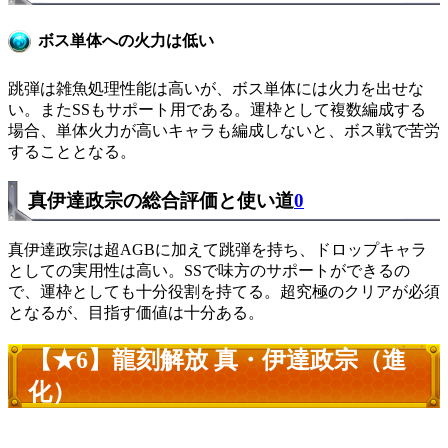
ボス単体への火力は低い
跳弾は雑魚処理性能は高いが、ボス単体には火力を出せな
い。またSSもサポート用である。運枠として複数編成する
場合、単体火力が高いキャラも編成しないと、ボス戦で苦労
することとなる。
真伊達政宗の総合評価と使い道
0
真伊達政宗は超AGBに加えて跳弾を持ち、ドロップキャラ
としての実用性は高い。SSで味方のサポートができるの
で、運枠としても十分役割を持てる。超究極のクリアが必須
となるが、目指す価値は十分ある。
【★6】龍刻解放 真・伊達政宗（進
化）