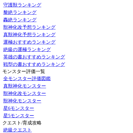
守護獣ランキング
黎絶ランキング
轟絶ランキング
獣神化改予想ランキング
真獣神化予想ランキング
運極おすすめランキング
絶級の運極ランキング
英雄の書おすすめランキング
戦型の書おすすめランキング
モンスター評価一覧
全モンスター評価図鑑
真獣神化モンスター
獣神化改モンスター
獣神化モンスター
星6モンスター
星5モンスター
クエスト/育成攻略
絶級クエスト