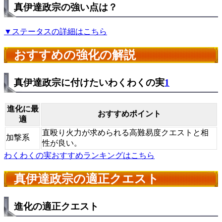
真伊達政宗の強い点は？
▼ステータスの詳細はこちら
おすすめの強化の解説
真伊達政宗に付けたいわくわくの実
1
進化に最
おすすめポイント
適
直殴り火力が求められる高難易度クエストと相
加撃系
性が良い。
わくわくの実おすすめランキングはこちら
真伊達政宗の適正クエスト
進化の適正クエスト