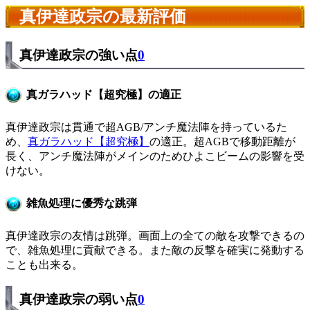
真伊達政宗の最新評価
真伊達政宗の強い点
0
真ガラハッド【超究極】の適正
真伊達政宗は貫通で超AGB/アンチ魔法陣を持っているた
め、
真ガラハッド【超究極】
の適正。超AGBで移動距離が
長く、アンチ魔法陣がメインのためひよこビームの影響を受
けない。
雑魚処理に優秀な跳弾
真伊達政宗の友情は跳弾。画面上の全ての敵を攻撃できるの
で、雑魚処理に貢献できる。また敵の反撃を確実に発動する
ことも出来る。
真伊達政宗の弱い点
0