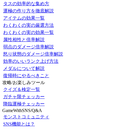
タスの効率的な集め方
運極の作り方を徹底解説
アイテムの効果一覧
わくわくの実の厳選方法
わくわくの実の効果一覧
属性相性と倍率解説
弱点のダメージ倍率解説
怒り状態のダメージ倍率解説
効率のいいランク上げ方法
メダルについて解説
復帰時にやるべきこと
攻略/お楽しみツール
クイズ＆検定一覧
ガチャ限チェッカー
降臨運極チェッカー
GameWithSNS/Q&A
モンストコミュニティ
SNS機能とは？