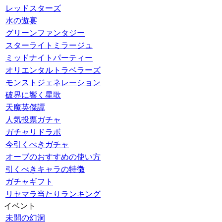
レッドスターズ
水の遊宴
グリーンファンタジー
スターライトミラージュ
ミッドナイトパーティー
オリエンタルトラベラーズ
モンストジェネレーション
破界に響く星歌
天魔英傑譚
人気投票ガチャ
ガチャリドラボ
今引くべきガチャ
オーブのおすすめの使い方
引くべきキャラの特徴
ガチャギフト
リセマラ当たりランキング
イベント
未開の幻洞