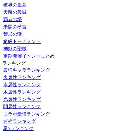
破界の星墓
天魔の孤城
覇者の塔
未開の砂宮
禁忌の獄
絶級トーナメント
神獣の聖域
定期開催イベントまとめ
ランキング
最強キャラランキング
火属性ランキング
水属性ランキング
木属性ランキング
光属性ランキング
闇属性ランキング
コラボ最強ランキング
運枠ランキング
星5ランキング