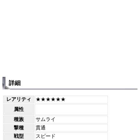
詳細
レアリティ
★★★★★★
属性
種族
サムライ
撃種
貫通
戦型
スピード