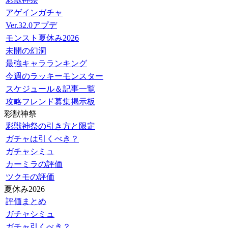
アゲインガチャ
Ver.32.0アプデ
モンスト夏休み2026
未開の幻洞
最強キャラランキング
今週のラッキーモンスター
スケジュール＆記事一覧
攻略フレンド募集掲示板
彩獣神祭
彩獣神祭の引き方と限定
ガチャは引くべき？
ガチャシミュ
カーミラの評価
ツクモの評価
夏休み2026
評価まとめ
ガチャシミュ
ガチャ引くべき？