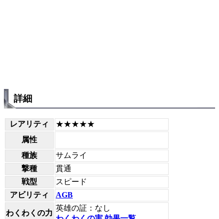
詳細
レアリティ
★★★★★
属性
種族
サムライ
撃種
貫通
戦型
スピード
アビリティ
AGB
英雄の証：なし
わくわくの力
わくわくの実 効果一覧