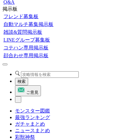
Q&A
掲示板
フレンド募集板
自動マルチ募集掲示板
雑談&質問掲示板
LINEグループ募集板
コテハン専用掲示板
顔合わせ専用掲示板
検索
ご意見
モンスター図鑑
最強ランキング
ガチャまとめ
ニュースまとめ
彩獣神祭