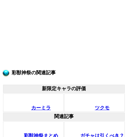
彩獣神祭の関連記事
新限定キャラの評価
カーミラ
ツクモ
関連記事
彩獣神祭まとめ
ガチャは引くべき？