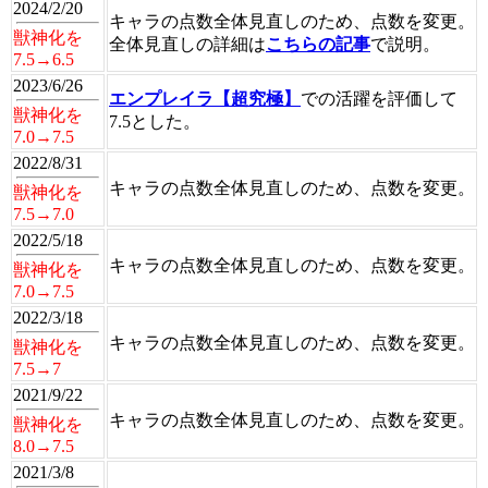
2024/2/20
キャラの点数全体見直しのため、点数を変更。
獣神化を
全体見直しの詳細は
こちらの記事
で説明。
7.5→6.5
2023/6/26
エンプレイラ【超究極】
での活躍を評価して
獣神化を
7.5とした。
7.0→7.5
2022/8/31
キャラの点数全体見直しのため、点数を変更。
獣神化を
7.5→7.0
2022/5/18
キャラの点数全体見直しのため、点数を変更。
獣神化を
7.0→7.5
2022/3/18
キャラの点数全体見直しのため、点数を変更。
獣神化を
7.5→7
2021/9/22
キャラの点数全体見直しのため、点数を変更。
獣神化を
8.0→7.5
2021/3/8