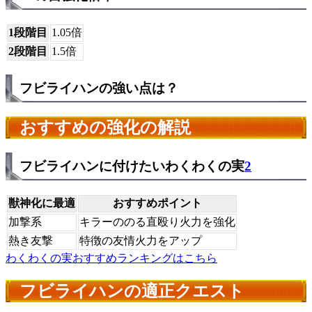
1段階目
1.05倍
2段階目
1.5倍
フビライハンの強い点は？
おすすめの強化の解説
フビライハンに付けたいわくわくの実
2
獣神化に最適
おすすめポイント
加撃系
キラーののる直殴り火力を強化
熱き友撃
特徴の友情火力をアップ
わくわくの実おすすめランキングはこちら
フビライハンの適正クエスト