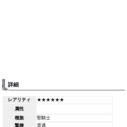
詳細
レアリティ
★★★★★★
属性
種族
聖騎士
撃種
貫通