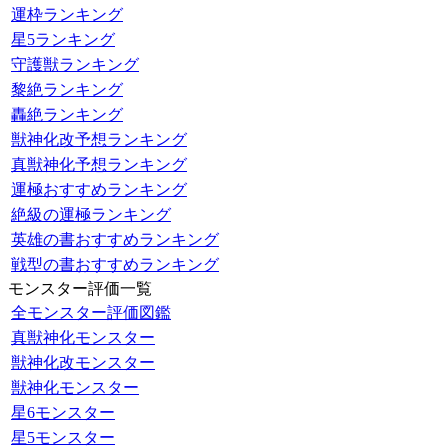
運枠ランキング
星5ランキング
守護獣ランキング
黎絶ランキング
轟絶ランキング
獣神化改予想ランキング
真獣神化予想ランキング
運極おすすめランキング
絶級の運極ランキング
英雄の書おすすめランキング
戦型の書おすすめランキング
モンスター評価一覧
全モンスター評価図鑑
真獣神化モンスター
獣神化改モンスター
獣神化モンスター
星6モンスター
星5モンスター