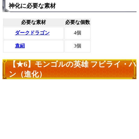
神化に必要な素材
必要な素材
必要な個数
ダークドラゴン
4個
袁紹
3個
【★6】モンゴルの英雄 フビライ・ハ
ン（進化）