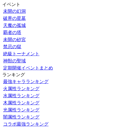
イベント
未開の幻洞
破界の星墓
天魔の孤城
覇者の塔
未開の砂宮
禁忌の獄
絶級トーナメント
神獣の聖域
定期開催イベントまとめ
ランキング
最強キャラランキング
火属性ランキング
水属性ランキング
木属性ランキング
光属性ランキング
闇属性ランキング
コラボ最強ランキング