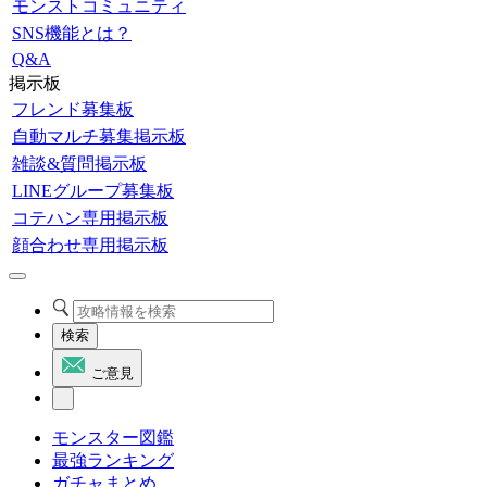
モンストコミュニティ
SNS機能とは？
Q&A
掲示板
フレンド募集板
自動マルチ募集掲示板
雑談&質問掲示板
LINEグループ募集板
コテハン専用掲示板
顔合わせ専用掲示板
検索
ご意見
モンスター図鑑
最強ランキング
ガチャまとめ