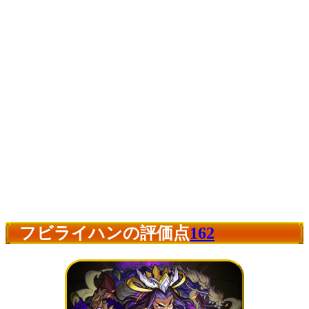
フビライハンの評価点
162