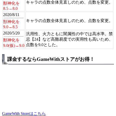
キャラの点数全体見直しのため、点数を変更。
獣神化を
8.5→8.0
2020/8/11
キャラの点数全体見直しのため、点数を変更。
獣神化を
9.0→8.5
2020/5/20
汎用性、火力ともに闇属性の中では高水準。禁
忌【24】など高難易度での実用性も高いため、
獣神化を
点数を9.0とした。
9.0(仮)→9.0
課金するならGameWithストアがお得！
GameWith Storeはこちら