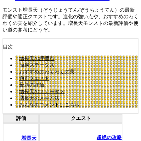
モンスト増長天（ぞうじょうてん/ぞうちょうてん）の最新
評価や適正クエストです。進化の強い点や、おすすめのわく
わくの実を紹介しています。増長天モンストの最新評価や使
い道の参考にどうぞ。
目次
増長天の評価点
簡易ステータス
おすすめのわくわくの実
適正クエスト
最新の評価
増長天のステータス
増長天の入手方法
みんなのコメントはこちら
評価
クエスト
超絶の攻略
増長天