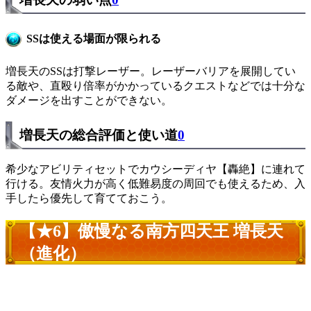
SSは使える場面が限られる
増長天のSSは打撃レーザー。レーザーバリアを展開してい
る敵や、直殴り倍率がかかっているクエストなどでは十分な
ダメージを出すことができない。
増長天の総合評価と使い道
0
希少なアビリティセットでカウシーディヤ【轟絶】に連れて
行ける。友情火力が高く低難易度の周回でも使えるため、入
手したら優先して育てておこう。
【★6】傲慢なる南方四天王 増長天
（進化）