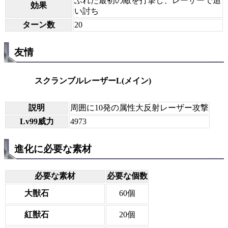
ふれた最初の敵を打撃し、レーザーで追
効果
い討ち
ターン数
20
友情
スクランブルレーザーL(メイン)
説明
周囲に10発の属性大反射レーザー攻撃
Lv99威力
4973
進化に必要な素材
必要な素材
必要な個数
大獣石
60個
紅獣石
20個