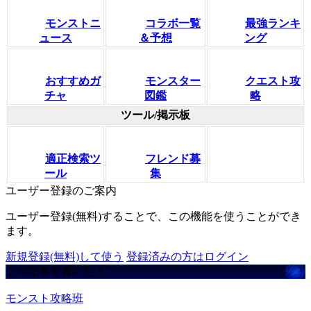
モンストニ
コラボ一覧
最強ランキ
ュース
＆予想
ング
おすすめガ
モンスター
クエスト攻
チャ
図鑑
略
ツール/掲示板
適正検索ツ
フレンド募
ール
集
ユーザー登録のご案内
ユーザー登録(無料)することで、この機能を使うことができ
ます。
新規登録(無料)して使う
登録済みの方はログイン
この記事を書いた人
モンスト攻略班