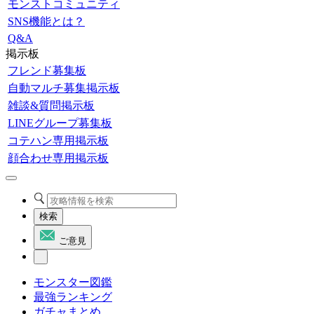
モンストコミュニティ
SNS機能とは？
Q&A
掲示板
フレンド募集板
自動マルチ募集掲示板
雑談&質問掲示板
LINEグループ募集板
コテハン専用掲示板
顔合わせ専用掲示板
検索
ご意見
モンスター図鑑
最強ランキング
ガチャまとめ