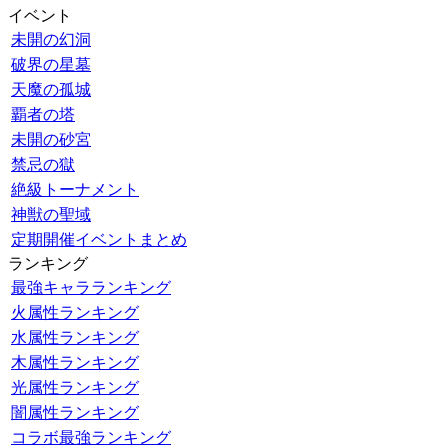
イベント
未開の幻洞
破界の星墓
天魔の孤城
覇者の塔
未開の砂宮
禁忌の獄
絶級トーナメント
神獣の聖域
定期開催イベントまとめ
ランキング
最強キャラランキング
火属性ランキング
水属性ランキング
木属性ランキング
光属性ランキング
闇属性ランキング
コラボ最強ランキング