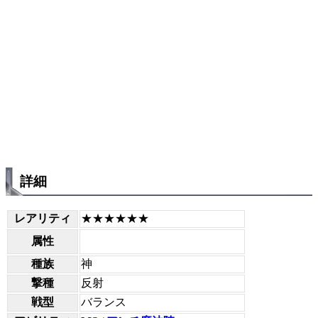
詳細
レアリティ
★★★★★★
属性
種族
神
撃種
反射
戦型
バランス