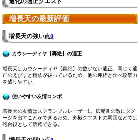
進化の適正クエスト
増長天の最新評価
増長天の強い点
0
カウシーディヤ【轟絶】の適正
増長天はカウシーディヤ【轟絶】の数少ない適正。同じく適
正のえびすと種族が被っているため、他の運枠と比べ攻撃力
を盛りやすい。
使いやすい友情コンボ
増長天の友情はスクランブルレーザーL。広範囲の敵にダメ
ージを出すことができるため、究極クエストの周回などでは
砲台役として活躍できる。
増長天の弱い点
0