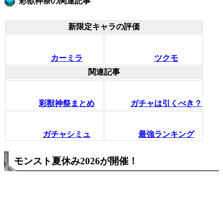
彩獣神祭の関連記事
新限定キャラの評価
カーミラ
ツクモ
関連記事
彩獣神祭まとめ
ガチャは引くべき？
ガチャシミュ
最強ランキング
モンスト夏休み2026が開催！