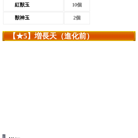
紅獣玉
10個
獣神玉
2個
【★5】増長天（進化前）