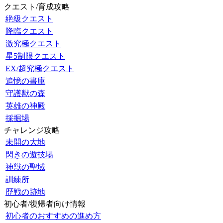
クエスト/育成攻略
絶級クエスト
降臨クエスト
激究極クエスト
星5制限クエスト
EX/超究極クエスト
追憶の書庫
守護獣の森
英雄の神殿
採掘場
チャレンジ攻略
未開の大地
閃きの遊技場
神獣の聖域
訓練所
歴戦の跡地
初心者/復帰者向け情報
初心者のおすすめの進め方