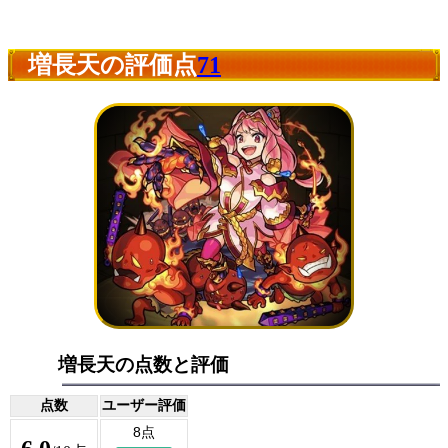
増長天の評価点
71
増長天の点数と評価
点数
ユーザー評価