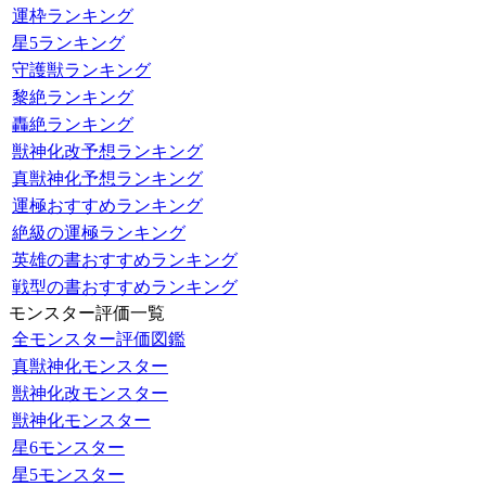
運枠ランキング
星5ランキング
守護獣ランキング
黎絶ランキング
轟絶ランキング
獣神化改予想ランキング
真獣神化予想ランキング
運極おすすめランキング
絶級の運極ランキング
英雄の書おすすめランキング
戦型の書おすすめランキング
モンスター評価一覧
全モンスター評価図鑑
真獣神化モンスター
獣神化改モンスター
獣神化モンスター
星6モンスター
星5モンスター