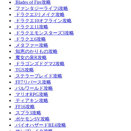
Blades of Fire攻略
ファンタジーライフi攻略
ドラクエ3リメイク攻略
ドラクエ10オフライン攻略
ドラクエ11攻略
ドラクエモンスターズ3攻略
ドラクエ6攻略
メタファー攻略
知恵のかりもの攻略
魔女の泉R攻略
ドラゴンズドグマ2攻略
TGS攻略
ステラーブレイド攻略
FF7リバース攻略
パルワールド攻略
マリオRPG攻略
ティアキン攻略
FF16攻略
スプラ3攻略
ポケモンSV攻略
バイオハザードRE4攻略