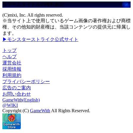
当ゲームタイトルの権利表記
(C)mixi, Inc. All rights reserved.
※当サイト上で使用しているゲーム画像の著作権および商標
権、その他知的財産権は、当該コンテンツの提供元に帰属し
ます。
▶モンスターストライク公式サイト
トップ
ヘルプ
運営会社
採用情報
利用規約
プライバシーポリシー
広告のご案内
お問い合わせ
GameWith(English)
@WIKI
Copyright (C)
GameWith
All Rights Reserved.