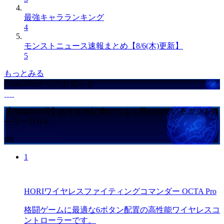
最強キャラランキング
4
モンストニュース速報まとめ【8/6(木)更新】
5
もっとみる
GameWithからのお知らせ
【Amazon7月】おすすめ記事からよく買われているコントロ
ーラーTOP4
PR
1
HORIワイヤレスファイティングコマンダー OCTA Pro
格闘ゲームに最適な6ボタン配置の高性能ワイヤレスコ
ントローラーです。