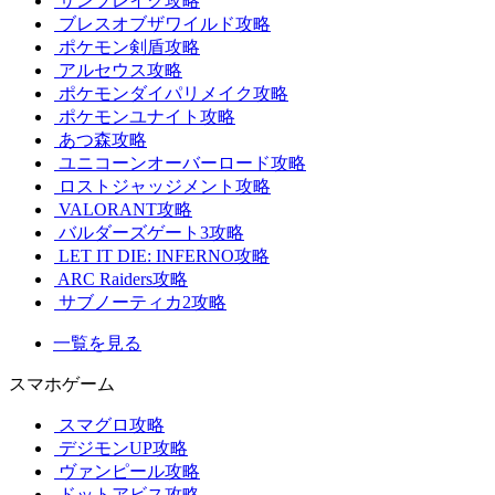
サンブレイク攻略
ブレスオブザワイルド攻略
ポケモン剣盾攻略
アルセウス攻略
ポケモンダイパリメイク攻略
ポケモンユナイト攻略
あつ森攻略
ユニコーンオーバーロード攻略
ロストジャッジメント攻略
VALORANT攻略
バルダーズゲート3攻略
LET IT DIE: INFERNO攻略
ARC Raiders攻略
サブノーティカ2攻略
一覧を見る
スマホゲーム
スマグロ攻略
デジモンUP攻略
ヴァンピール攻略
ドットアビス攻略