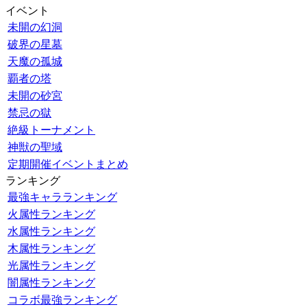
イベント
未開の幻洞
破界の星墓
天魔の孤城
覇者の塔
未開の砂宮
禁忌の獄
絶級トーナメント
神獣の聖域
定期開催イベントまとめ
ランキング
最強キャラランキング
火属性ランキング
水属性ランキング
木属性ランキング
光属性ランキング
闇属性ランキング
コラボ最強ランキング