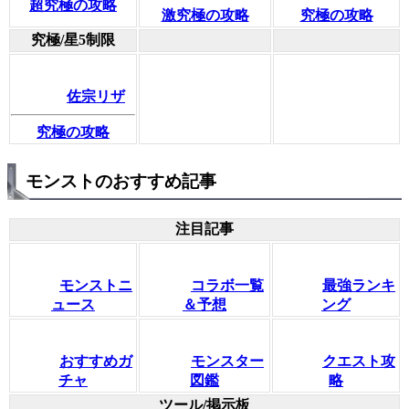
超究極の攻略
激究極の攻略
究極の攻略
究極/星5制限
佐宗リザ
究極の攻略
モンストのおすすめ記事
注目記事
モンストニ
コラボ一覧
最強ランキ
ュース
＆予想
ング
おすすめガ
モンスター
クエスト攻
チャ
図鑑
略
ツール/掲示板