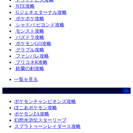
NTE攻略
Gジェネエターナル攻略
ポケポケ攻略
シャドバ ビヨンド攻略
モンスト攻略
パズドラ攻略
ポケモンGO攻略
グラブル攻略
ファンパレ攻略
プリコネR攻略
鈴蘭の剣攻略
一覧を見る
注目の攻略記事
ポケモンチャンピオンズ攻略
ぽこあポケモン攻略
ポケモンZA攻略
幻想水滸伝スターリープ
スプラトゥーンレイダース攻略