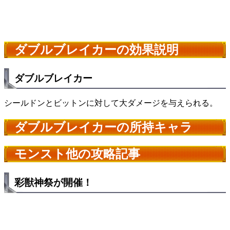
ダブルブレイカーの効果説明
ダブルブレイカー
シールドンとビットンに対して大ダメージを与えられる。
ダブルブレイカーの所持キャラ
モンスト他の攻略記事
彩獣神祭が開催！