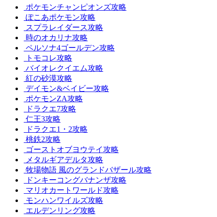
ポケモンチャンピオンズ攻略
ぽこあポケモン攻略
スプラレイダース攻略
時のオカリナ攻略
ペルソナ4ゴールデン攻略
トモコレ攻略
バイオレクイエム攻略
紅の砂漠攻略
デイモン&ベイビー攻略
ポケモンZA攻略
ドラクエ7攻略
仁王3攻略
ドラクエ1・2攻略
桃鉄2攻略
ゴーストオブヨウテイ攻略
メタルギアデルタ攻略
牧場物語 風のグランドバザール攻略
ドンキーコングバナンザ攻略
マリオカートワールド攻略
モンハンワイルズ攻略
エルデンリング攻略