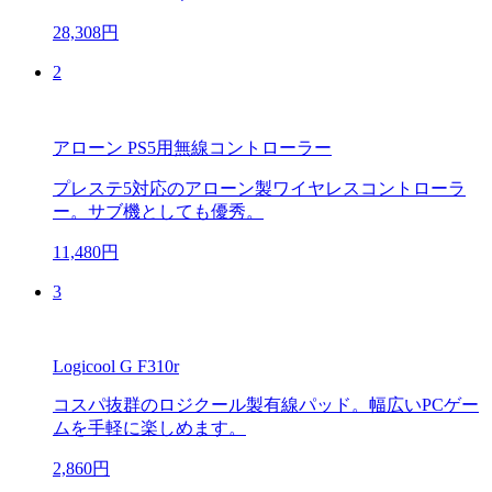
28,308円
2
アローン PS5用無線コントローラー
プレステ5対応のアローン製ワイヤレスコントローラ
ー。サブ機としても優秀。
11,480円
3
Logicool G F310r
コスパ抜群のロジクール製有線パッド。幅広いPCゲー
ムを手軽に楽しめます。
2,860円