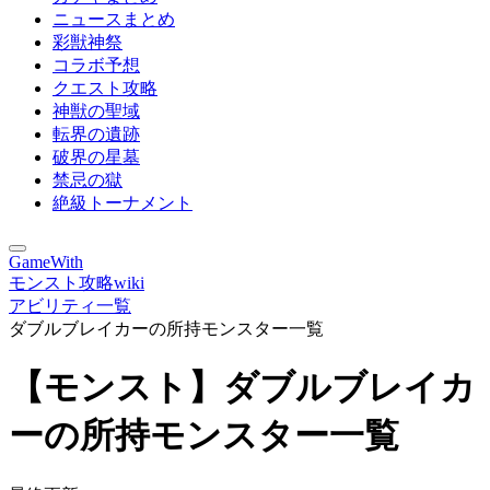
ニュースまとめ
彩獣神祭
コラボ予想
クエスト攻略
神獣の聖域
転界の遺跡
破界の星墓
禁忌の獄
絶級トーナメント
GameWith
モンスト攻略wiki
アビリティ一覧
ダブルブレイカーの所持モンスター一覧
【モンスト】ダブルブレイカ
ーの所持モンスター一覧