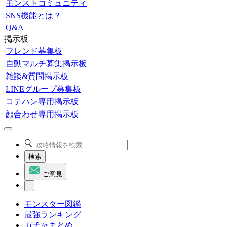
モンストコミュニティ
SNS機能とは？
Q&A
掲示板
フレンド募集板
自動マルチ募集掲示板
雑談&質問掲示板
LINEグループ募集板
コテハン専用掲示板
顔合わせ専用掲示板
検索
ご意見
モンスター図鑑
最強ランキング
ガチャまとめ