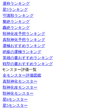
運枠ランキング
星5ランキング
守護獣ランキング
黎絶ランキング
轟絶ランキング
獣神化改予想ランキング
真獣神化予想ランキング
運極おすすめランキング
絶級の運極ランキング
英雄の書おすすめランキング
戦型の書おすすめランキング
モンスター評価一覧
全モンスター評価図鑑
真獣神化モンスター
獣神化改モンスター
獣神化モンスター
星6モンスター
星5モンスター