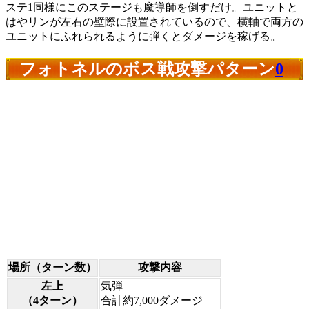
ステ1同様にこのステージも魔導師を倒すだけ。ユニットと
はやリンが左右の壁際に設置されているので、横軸で両方の
ユニットにふれられるように弾くとダメージを稼げる。
フォトネルのボス戦攻撃パターン
0
場所（ターン数）
攻撃内容
左上
気弾
（4ターン）
合計約7,000ダメージ