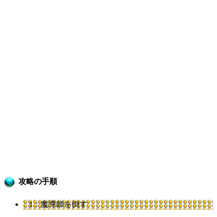
攻略の手順
1：魔導師を倒す