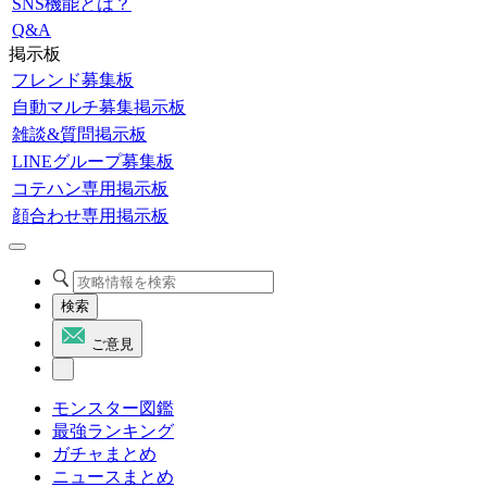
SNS機能とは？
Q&A
掲示板
フレンド募集板
自動マルチ募集掲示板
雑談&質問掲示板
LINEグループ募集板
コテハン専用掲示板
顔合わせ専用掲示板
検索
ご意見
モンスター図鑑
最強ランキング
ガチャまとめ
ニュースまとめ