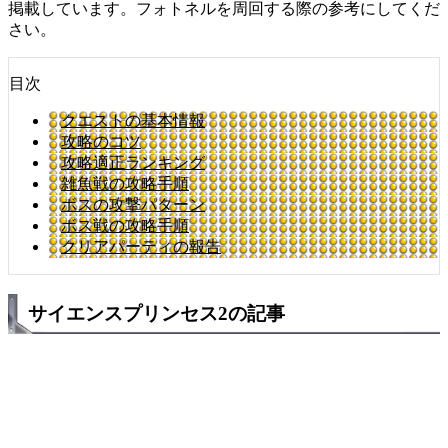
掲載しています。フォトネルを周回する際の参考にしてくだ
さい。
目次
クエストの基本情報
攻略のコツ
攻略適正ランキング
雑魚戦の攻略手順
ボスの攻撃パターン
ボス戦の攻略手順
クリアパーティの報告
サイエンスプリンセス2の記事