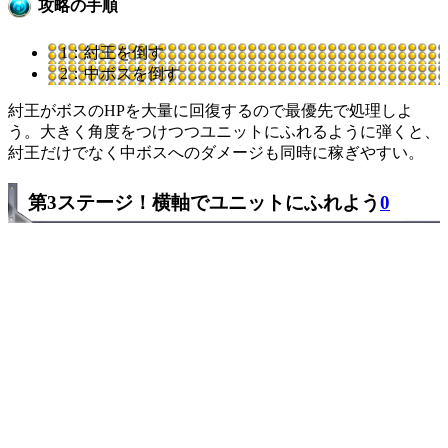
攻略の手順
1：紂王を倒す
2：中ボスを倒す
紂王がボスのHPを大量に回復するので最優先で処理しよ
う。大きく角度をつけつつユニットにふれるように弾くと、
紂王だけでなく中ボスへのダメージも同時に稼ぎやすい。
第3ステージ！横軸でユニットにふれよう
0