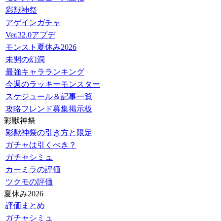
彩獣神祭
アゲインガチャ
Ver.32.0アプデ
モンスト夏休み2026
未開の幻洞
最強キャラランキング
今週のラッキーモンスター
スケジュール＆記事一覧
攻略フレンド募集掲示板
彩獣神祭
彩獣神祭の引き方と限定
ガチャは引くべき？
ガチャシミュ
カーミラの評価
ツクモの評価
夏休み2026
評価まとめ
ガチャシミュ