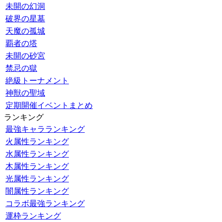
未開の幻洞
破界の星墓
天魔の孤城
覇者の塔
未開の砂宮
禁忌の獄
絶級トーナメント
神獣の聖域
定期開催イベントまとめ
ランキング
最強キャラランキング
火属性ランキング
水属性ランキング
木属性ランキング
光属性ランキング
闇属性ランキング
コラボ最強ランキング
運枠ランキング