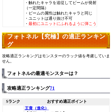
・触れたキャラを追従してビームが発射
（一定間隔）
・ビームの属性は触れたキャラと同じ
・ユニットは通り抜け不可
・
最初にユニットにふれるように弾こう
フォトネル【究極】の適正ランキン
グ
攻略適正ランキングはモンスターのラック値を考慮していま
せん。
フォトネルの最適モンスターは？
攻略適正ランキング
71
Sランク
おすすめ適正ポイント
王賁（進化）