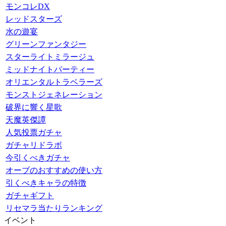
モンコレDX
レッドスターズ
水の遊宴
グリーンファンタジー
スターライトミラージュ
ミッドナイトパーティー
オリエンタルトラベラーズ
モンストジェネレーション
破界に響く星歌
天魔英傑譚
人気投票ガチャ
ガチャリドラボ
今引くべきガチャ
オーブのおすすめの使い方
引くべきキャラの特徴
ガチャギフト
リセマラ当たりランキング
イベント