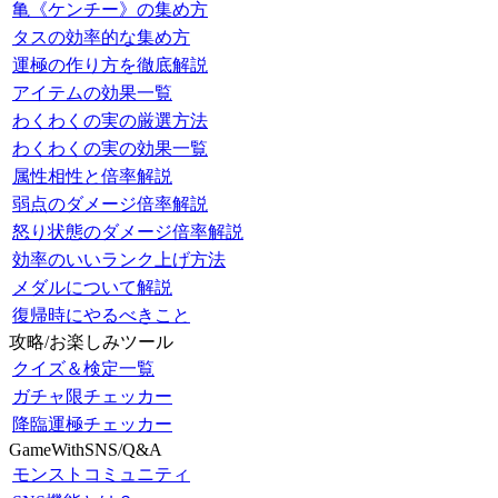
亀《ケンチー》の集め方
タスの効率的な集め方
運極の作り方を徹底解説
アイテムの効果一覧
わくわくの実の厳選方法
わくわくの実の効果一覧
属性相性と倍率解説
弱点のダメージ倍率解説
怒り状態のダメージ倍率解説
効率のいいランク上げ方法
メダルについて解説
復帰時にやるべきこと
攻略/お楽しみツール
クイズ＆検定一覧
ガチャ限チェッカー
降臨運極チェッカー
GameWithSNS/Q&A
モンストコミュニティ