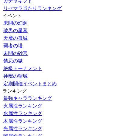
ガチャギフト
リセマラ当たりランキング
イベント
未開の幻洞
破界の星墓
天魔の孤城
覇者の塔
未開の砂宮
禁忌の獄
絶級トーナメント
神獣の聖域
定期開催イベントまとめ
ランキング
最強キャラランキング
火属性ランキング
水属性ランキング
木属性ランキング
光属性ランキング