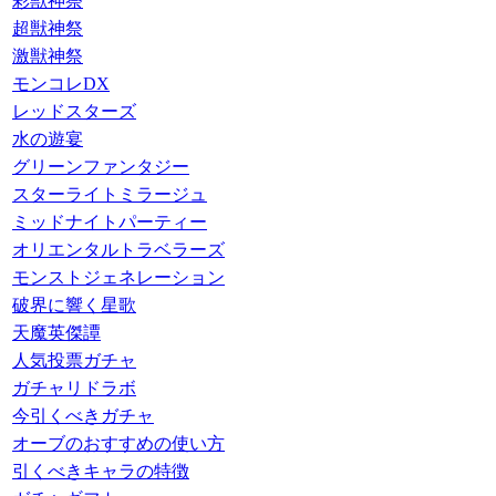
彩獣神祭
超獣神祭
激獣神祭
モンコレDX
レッドスターズ
水の遊宴
グリーンファンタジー
スターライトミラージュ
ミッドナイトパーティー
オリエンタルトラベラーズ
モンストジェネレーション
破界に響く星歌
天魔英傑譚
人気投票ガチャ
ガチャリドラボ
今引くべきガチャ
オーブのおすすめの使い方
引くべきキャラの特徴