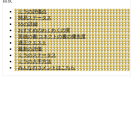
目次
ミラの評価点
簡易ステータス
SSの詳細
おすすめのわくわくの実
英雄の書/コネクトの書の優先度
適正クエスト
最新の評価
ミラのステータス
ミラの入手方法
みんなのコメントはこちら