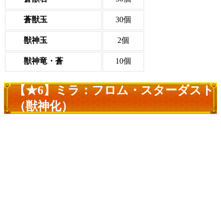
蒼獣玉
30個
獣神玉
2個
獣神竜・蒼
10個
【★6】ミラ：フロム・スターダスト
（獣神化）