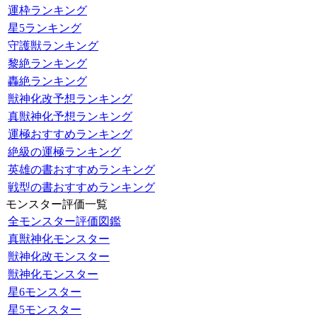
運枠ランキング
星5ランキング
守護獣ランキング
黎絶ランキング
轟絶ランキング
獣神化改予想ランキング
真獣神化予想ランキング
運極おすすめランキング
絶級の運極ランキング
英雄の書おすすめランキング
戦型の書おすすめランキング
モンスター評価一覧
全モンスター評価図鑑
真獣神化モンスター
獣神化改モンスター
獣神化モンスター
星6モンスター
星5モンスター