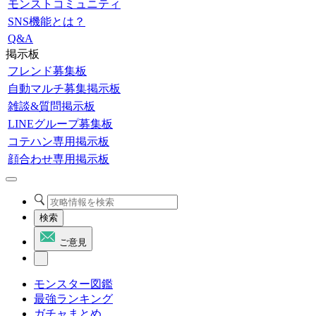
モンストコミュニティ
SNS機能とは？
Q&A
掲示板
フレンド募集板
自動マルチ募集掲示板
雑談&質問掲示板
LINEグループ募集板
コテハン専用掲示板
顔合わせ専用掲示板
検索
ご意見
モンスター図鑑
最強ランキング
ガチャまとめ