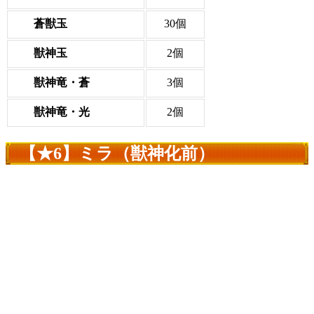
蒼獣玉
30個
獣神玉
2個
獣神竜・蒼
3個
獣神竜・光
2個
【★6】ミラ（獣神化前）