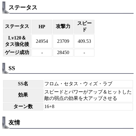
ステータス
スピー
ステータス
攻撃力
HP
ド
Lv120＆
24954
23709
409.53
タス強化後
ゲージ成功
-
28450
-
SS
SS名
フロム・セタス・ウィズ・ラブ
スピードとパワーがアップ＆ヒットした
効果
敵の弱点の効果を大アップさせる
ターン数
16+8
友情