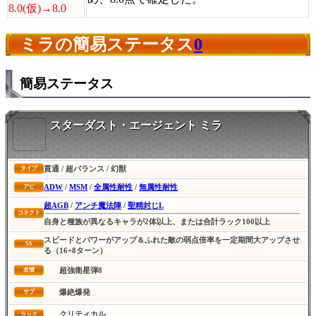
8.0(仮)→8.0
ミラの簡易ステータス
0
簡易ステータス
スターダスト・エージェント ミラ
貫通 / 超バランス / 幻獣
タイプ
ADW
/
MSM
/
全属性耐性
/
無属性耐性
アビ
超AGB
/
アンチ魔法陣
/
聖精封じL
コネクト
自身と種族が異なるキャラが2体以上、または合計ラック100以上
スピードとパワーがアップ＆ふれた敵の弱点倍率を一定期間大アップさせ
SS
る（16+8ターン）
超強衛星弾8
友情
爆絶爆発
サブ
クリティカル
ラック