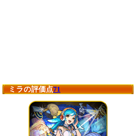
ミラの評価点
71