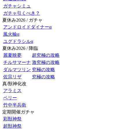
ガチャシミュ
ガチャ引くべき？
夏休み2026 / ガチャ
アンドロイドダイナーα
風火輪α
ユグドラシルα
夏休み2026 / 降臨
麗夏映夢
超究極の攻略
チルサマーナ
激究極の攻略
ダルマツリン
究極の攻略
佐宗リザ
究極の攻略
真/獣神化改
アラミス
ペリー
竹中半兵衛
定期開催ガチャ
彩獣神祭
超獣神祭