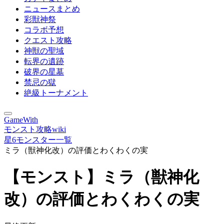
ニュースまとめ
彩獣神祭
コラボ予想
クエスト攻略
神獣の聖域
転界の遺跡
破界の星墓
禁忌の獄
絶級トーナメント
GameWith
モンスト攻略wiki
星6モンスター一覧
ミラ（獣神化改）の評価とわくわくの実
【モンスト】ミラ（獣神化
改）の評価とわくわくの実