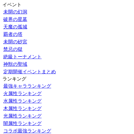
イベント
未開の幻洞
破界の星墓
天魔の孤城
覇者の塔
未開の砂宮
禁忌の獄
絶級トーナメント
神獣の聖域
定期開催イベントまとめ
ランキング
最強キャラランキング
火属性ランキング
水属性ランキング
木属性ランキング
光属性ランキング
闇属性ランキング
コラボ最強ランキング