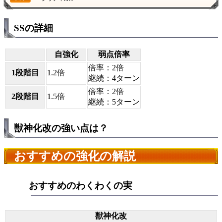
SSの詳細
自強化
弱点倍率
倍率：2倍
1段階目
1.2倍
継続：4ターン
倍率：2倍
2段階目
1.5倍
継続：5ターン
獣神化改の強い点は？
おすすめの強化の解説
おすすめのわくわくの実
獣神化改