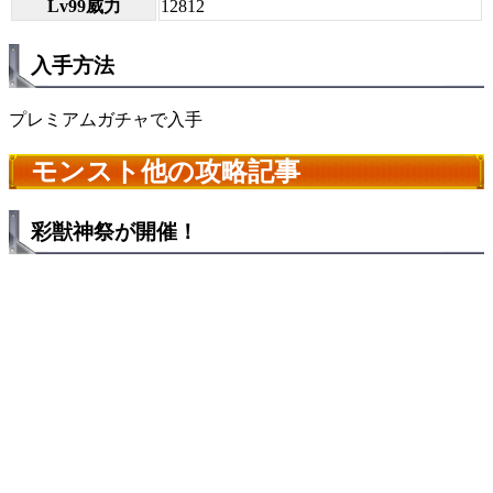
Lv99威力
12812
入手方法
プレミアムガチャで入手
モンスト他の攻略記事
彩獣神祭が開催！