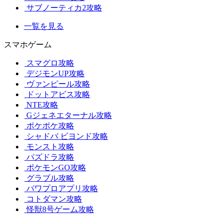
サブノーティカ2攻略
一覧を見る
スマホゲーム
スマグロ攻略
デジモンUP攻略
ヴァンピール攻略
ドットアビス攻略
NTE攻略
Gジェネエターナル攻略
ポケポケ攻略
シャドバ ビヨンド攻略
モンスト攻略
パズドラ攻略
ポケモンGO攻略
グラブル攻略
パワプロアプリ攻略
コトダマン攻略
怪獣8号ゲーム攻略