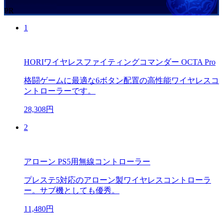
PR
1
HORIワイヤレスファイティングコマンダー OCTA Pro
格闘ゲームに最適な6ボタン配置の高性能ワイヤレスコ
ントローラーです。
28,308円
2
アローン PS5用無線コントローラー
プレステ5対応のアローン製ワイヤレスコントローラ
ー。サブ機としても優秀。
11,480円