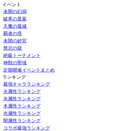
イベント
未開の幻洞
破界の星墓
天魔の孤城
覇者の塔
未開の砂宮
禁忌の獄
絶級トーナメント
神獣の聖域
定期開催イベントまとめ
ランキング
最強キャラランキング
火属性ランキング
水属性ランキング
木属性ランキング
光属性ランキング
闇属性ランキング
コラボ最強ランキング