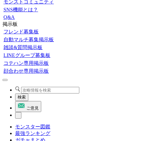
モンストコミュニティ
SNS機能とは？
Q&A
掲示板
フレンド募集板
自動マルチ募集掲示板
雑談&質問掲示板
LINEグループ募集板
コテハン専用掲示板
顔合わせ専用掲示板
検索
ご意見
モンスター図鑑
最強ランキング
ガチャまとめ