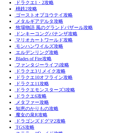
ドラクエ1・2攻略
桃鉄2攻略
ゴーストオブヨウテイ攻略
メタルギアデルタ攻略
牧場物語 風のグランドバザール攻略
ドンキーコングバナンザ攻略
マリオカートワールド攻略
モンハンワイルズ攻略
エルデンリング攻略
Blades of Fire攻略
ファンタジーライフi攻略
ドラクエ3リメイク攻略
ドラクエ10オフライン攻略
ドラクエ11攻略
ドラクエモンスターズ3攻略
ドラクエ6攻略
メタファー攻略
知恵のかりもの攻略
魔女の泉R攻略
ドラゴンズドグマ2攻略
TGS攻略