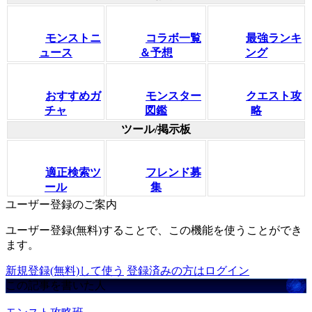
モンストニ
コラボ一覧
最強ランキ
ュース
＆予想
ング
おすすめガ
モンスター
クエスト攻
チャ
図鑑
略
ツール/掲示板
適正検索ツ
フレンド募
ール
集
ユーザー登録のご案内
ユーザー登録(無料)することで、この機能を使うことができ
ます。
新規登録(無料)して使う
登録済みの方はログイン
この記事を書いた人