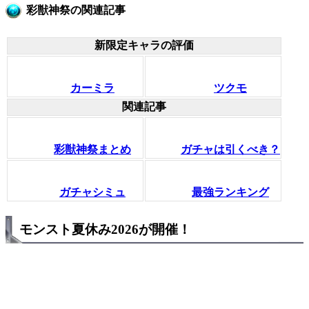
彩獣神祭の関連記事
新限定キャラの評価
カーミラ
ツクモ
関連記事
彩獣神祭まとめ
ガチャは引くべき？
ガチャシミュ
最強ランキング
モンスト夏休み2026が開催！