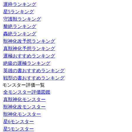
運枠ランキング
星5ランキング
守護獣ランキング
黎絶ランキング
轟絶ランキング
獣神化改予想ランキング
真獣神化予想ランキング
運極おすすめランキング
絶級の運極ランキング
英雄の書おすすめランキング
戦型の書おすすめランキング
モンスター評価一覧
全モンスター評価図鑑
真獣神化モンスター
獣神化改モンスター
獣神化モンスター
星6モンスター
星5モンスター