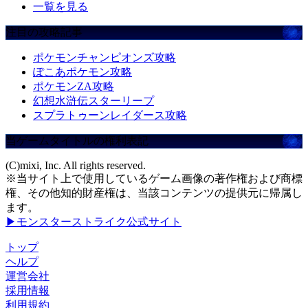
一覧を見る
注目の攻略記事
ポケモンチャンピオンズ攻略
ぽこあポケモン攻略
ポケモンZA攻略
幻想水滸伝スターリープ
スプラトゥーンレイダース攻略
当ゲームタイトルの権利表記
(C)mixi, Inc. All rights reserved.
※当サイト上で使用しているゲーム画像の著作権および商標
権、その他知的財産権は、当該コンテンツの提供元に帰属し
ます。
▶モンスターストライク公式サイト
トップ
ヘルプ
運営会社
採用情報
利用規約