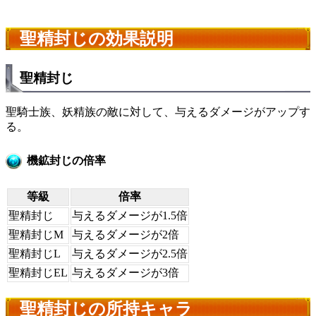
聖精封じの効果説明
聖精封じ
聖騎士族、妖精族の敵に対して、与えるダメージがアップす
る。
機鉱封じの倍率
等級
倍率
聖精封じ
与えるダメージが1.5倍
聖精封じM
与えるダメージが2倍
聖精封じL
与えるダメージが2.5倍
聖精封じEL
与えるダメージが3倍
聖精封じの所持キャラ