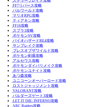
ステラーブレイド攻略
FF7リバース攻略
パルワールド攻略
マリオRPG攻略
ティアキン攻略
FF16攻略
スプラ3攻略
ポケモンSV攻略
バイオハザードRE4攻略
サンブレイク攻略
ブレスオブザワイルド攻略
ポケモン剣盾攻略
アルセウス攻略
ポケモンダイパリメイク攻略
ポケモンユナイト攻略
あつ森攻略
ユニコーンオーバーロード攻略
ロストジャッジメント攻略
VALORANT攻略
バルダーズゲート3攻略
LET IT DIE: INFERNO攻略
ARC Raiders攻略