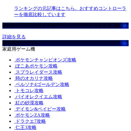
ランキングの元記事はこちら。おすすめコントローラ
ーを徹底比較しています
Amazonで買えるおすすめゲーミングデバイスまとめ【ad】
詳細を見る
攻略取扱いゲーム
家庭用ゲーム機
ポケモンチャンピオンズ攻略
ぽこあポケモン攻略
スプラレイダース攻略
時のオカリナ攻略
ペルソナ4ゴールデン攻略
トモコレ攻略
バイオレクイエム攻略
紅の砂漠攻略
デイモン&ベイビー攻略
ポケモンZA攻略
ドラクエ7攻略
仁王3攻略