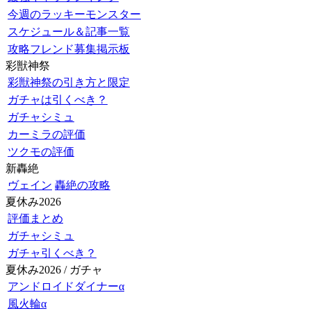
今週のラッキーモンスター
スケジュール＆記事一覧
攻略フレンド募集掲示板
彩獣神祭
彩獣神祭の引き方と限定
ガチャは引くべき？
ガチャシミュ
カーミラの評価
ツクモの評価
新轟絶
ヴェイン
轟絶の攻略
夏休み2026
評価まとめ
ガチャシミュ
ガチャ引くべき？
夏休み2026 / ガチャ
アンドロイドダイナーα
風火輪α