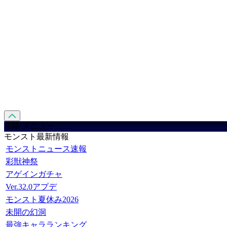
攻略 メニュー
モンスト最新情報
モンストニュース速報
彩獣神祭
アゲインガチャ
Ver.32.0アプデ
モンスト夏休み2026
未開の幻洞
最強キャラランキング